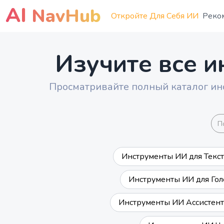
AI
NavHub
Откройте Для Себя ИИ
Реко
Изучите все и
Просматривайте полный каталог ин
Инструменты ИИ для Текст
Инструменты ИИ для Гол
Инструменты ИИ Ассистен