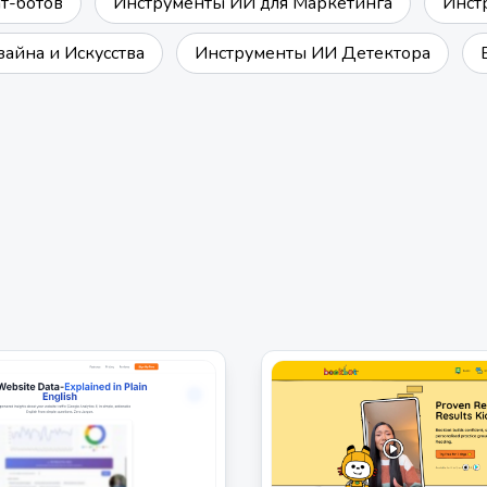
т-ботов
Инструменты ИИ для Маркетинга
Инст
айна и Искусства
Инструменты ИИ Детектора