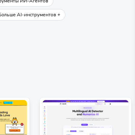
рументы ИИ-Агентов
Больше AI-инструментов +