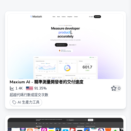
Maxium AI - 精準測量開發者的交付速度
0
1.4K
91.35%
超越代碼行數或提交次數
AI 生產力工具