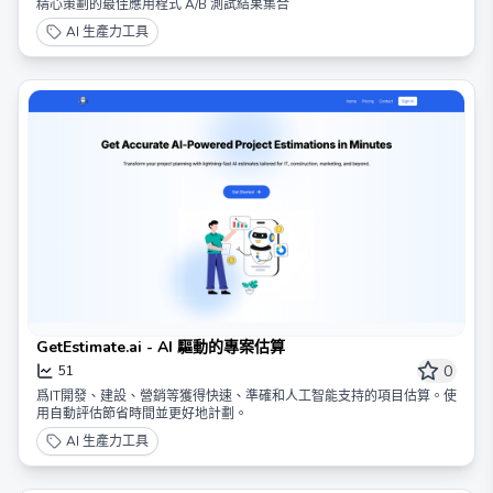
精心策劃的最佳應用程式 A/B 測試結果集合
AI 生產力工具
GetEstimate.ai - AI 驅動的專案估算
0
51
爲IT開發、建設、營銷等獲得快速、準確和人工智能支持的項目估算。使
用自動評估節省時間並更好地計劃。
AI 生產力工具