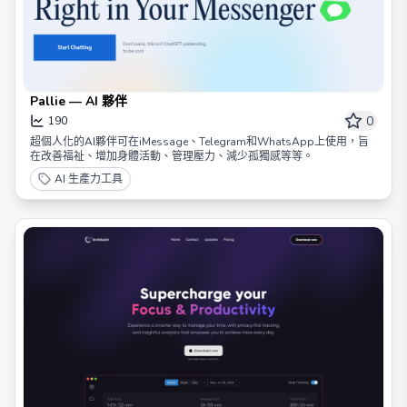
Pallie — AI 夥伴
0
190
超個人化的AI夥伴可在iMessage、Telegram和WhatsApp上使用，旨
在改善福祉、增加身體活動、管理壓力、減少孤獨感等等。
AI 生產力工具