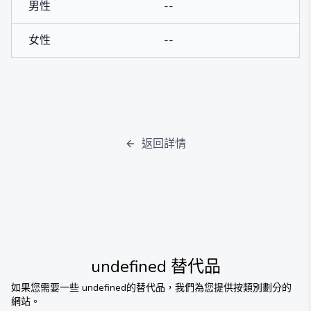
男性
--
女性
--
返回詳情
undefined
替代品
如果您需要一些
undefined
的替代品，我們為您提供按類別劃分的
網站。