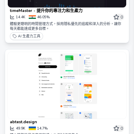
timeMaster - 提升你的專注力和生產力
0
14.4K
46.05%
體驗更聰明的時間管理方式，採用隱私優先的追蹤和深入的分析，讓你
每天都能達成更多目標。
AI 生產力工具
abtest.design
0
49.9K
14.7%