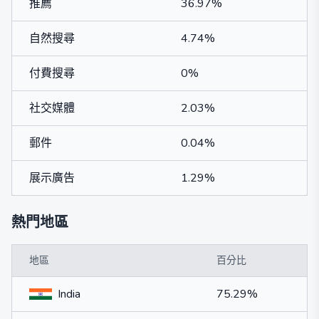
推薦
36.97%
自然搜尋
4.74%
付費搜尋
0%
社交媒體
2.03%
郵件
0.04%
展示廣告
1.29%
熱門地區
地區
百分比
India
75.29%