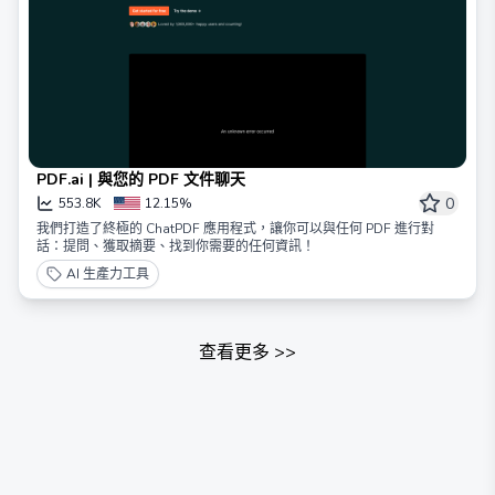
PDF.ai | 與您的 PDF 文件聊天
0
553.8K
12.15%
我們打造了終極的 ChatPDF 應用程式，讓你可以與任何 PDF 進行對
話：提問、獲取摘要、找到你需要的任何資訊！
AI 生產力工具
查看更多
>>