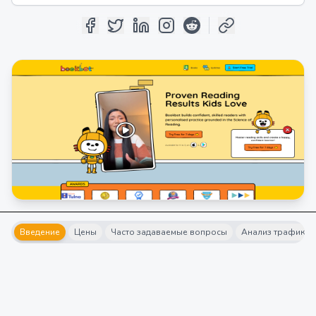
Введение
Цены
Часто задаваемые вопросы
Анализ трафика