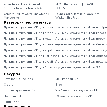
AI Sentence | Free Online AI
SEO Title Generator | ROAST
Sentence Rewriter Tool 2024
TOOLS
Cerebro - AI-Powered Knowledge
Launch Your Startup in Days, Not
Management
Weeks | ShipFast
Категории инструментов
Лучшие инструменты ИИ для письма
Лучшие инструменты ИИ для изобр
Лучшие инструменты ИИ для видео
Лучшие инструменты ИИ для голоса
Лучшие инструменты ИИ для кода
Лучшие инструменты ИИ для продук
Лучшие инструменты ИИ для помощников жизни
Лучшие инструменты ИИ для бизнес
Лучшие инструменты ИИ для маркетинга
Лучшие инструменты ИИ для детекц
Лучшие инструменты ИИ для чат-ботов
Лучшие инструменты ИИ для образ
Лучшие инструменты ИИ для дизайна
Лучшие инструменты ИИ для подска
Лучшие инструменты ИИ для больших моделей
Лучшие инструменты ИИ для 3D
Ресурсы
Каталог SEO-ссылок
Мои Избранные
Стартап
Blog
Блог инструментов ИИ
Учебники по инструментам ИИ
Новости ИИ
Обзоры инструментов ИИ
Рейтинг ИИ
Рекомендуем