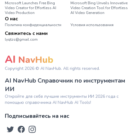
Microsoft Launches Free Bing
Microsoft Bing Unveils Innovative
Video Creator for Effortless AI
Video Creation Tool for Effortless
Video Production
AI Video Generation
О нас
Политика конфиденциальности
Условия использования
Свяжитесь с нами
lyqtzs@gmail.com
AI
NavHub
Copyright
2026
© AI NavHub. All rights reserved.
AI NavHub Справочник по инструментам
ИИ
Откройте для себя лучшие инструменты ИИ 2026 года с
помощью справочника AI NavHub AI Tools!
Подписывайтесь на нас