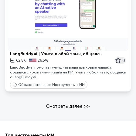
LangBuddy.ai | Учите любой язык, общаясь
0
62.8K
26.5%
LangBuddy.ai помогает улучшить ваши языковые навыки,
общаясь с носителями языка на ИИ. Учите любой язык, общаясь
с LangBuddy.ai.
Образовательные Инструменты с ИИ
Смотреть далее
>>
Топ инструменты ИИ