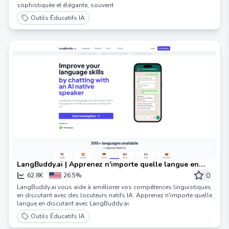
sophistiquée et élégante, souvent
Outils Éducatifs IA
LangBuddy.ai | Apprenez n'importe quelle langue en
discutant
0
62.8K
26.5%
LangBuddy.ai vous aide à améliorer vos compétences linguistiques
en discutant avec des locuteurs natifs IA. Apprenez n'importe quelle
langue en discutant avec LangBuddy.ai.
Outils Éducatifs IA