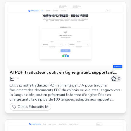
AI PDF Traducteur : outil en ligne gratuit, supportant
plus de 100 langues | Traducteur PDF Gratuit
0
--
Utilisez notre traducteur PDF alimenté par l'IA pour traduire
facilement des documents PDF du chinois ou d'autres langues vers
la langue cible, tout en préservant le format d'origine. Prise en
charge gratuite de plus de 100 langues, adaptée aux rapports
commerciaux, articles académiques, guides de voyage ou
Outils Éducatifs IA
documents personnels - téléchargez le PDF, choisissez la langue
source/langue cible, et téléchargez sans effort. Optimisé pour les
utilisateurs chinois, facilitant les échanges commerciaux et
éducatifs transfrontaliers.