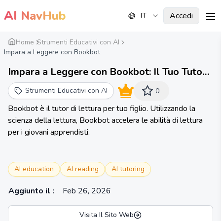
AI
NavHub
Accedi
IT
me
Home
Strumenti Educativi con AI
Impara a Leggere con Bookbot
Impara a Leggere con Bookbot: Il Tuo Tutor
di Lettura AI, Supportato dalla Scienza della
Strumenti Educativi con AI
0
Lettura
Bookbot è il tutor di lettura per tuo figlio. Utilizzando la
scienza della lettura, Bookbot accelera le abilità di lettura
per i giovani apprendisti.
AI education
AI reading
AI tutoring
Aggiunto il
:
Feb 26, 2026
Visita Il Sito Web