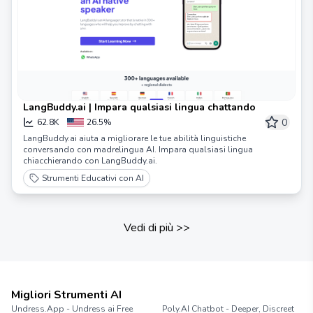
LangBuddy.ai | Impara qualsiasi lingua chattando
0
62.8K
26.5%
LangBuddy.ai aiuta a migliorare le tue abilità linguistiche
conversando con madrelingua AI. Impara qualsiasi lingua
chiacchierando con LangBuddy.ai.
Strumenti Educativi con AI
Vedi di più
>>
Migliori Strumenti AI
Undress.App - Undress ai Free
Poly.AI Chatbot - Deeper, Discreet