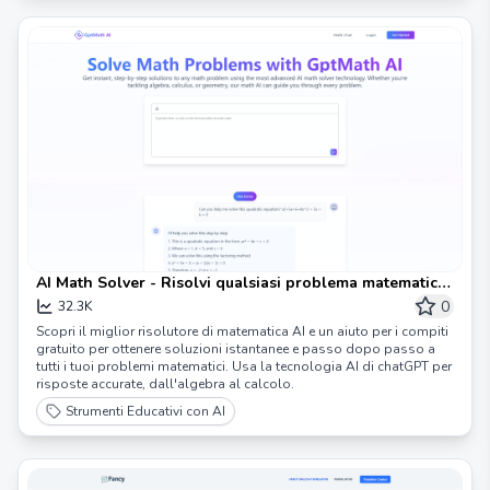
AI Math Solver - Risolvi qualsiasi problema matematico
istantaneamente con GptMath AI
0
32.3K
Scopri il miglior risolutore di matematica AI e un aiuto per i compiti
gratuito per ottenere soluzioni istantanee e passo dopo passo a
tutti i tuoi problemi matematici. Usa la tecnologia AI di chatGPT per
risposte accurate, dall'algebra al calcolo.
Strumenti Educativi con AI