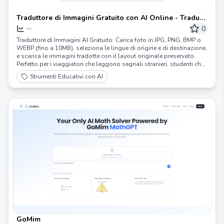
Traduttore di Immagini Gratuito con AI Online - Traduci
Testo nelle Foto Istantaneamente | ImageTranslator
0
--
Traduttore di Immagini AI Gratuito: Carica foto in JPG, PNG, BMP o
WEBP (fino a 10MB), seleziona le lingue di origine e di destinazione,
e scarica le immagini tradotte con il layout originale preservato.
Perfetto per i viaggiatori che leggono segnali stranieri, studenti che
studiano documenti multilingue, o aziende che localizzano
Strumenti Educativi con AI
contenuti visivi. Traduzione di testo OCR senza sforzo!
GoMim