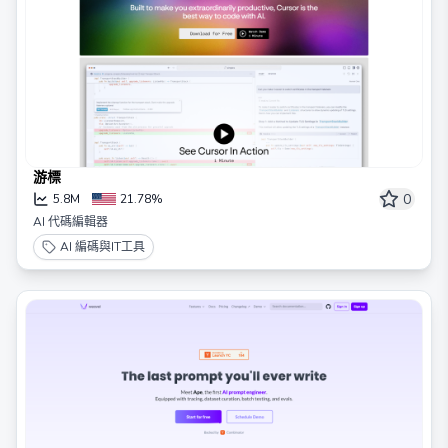
游標
0
5.8M
21.78%
AI 代碼編輯器
AI 編碼與IT工具