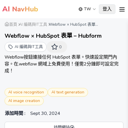
AI
NavHub
登入
TW
me
首頁
AI 編碼與IT工具
Webflow × HubSpot 表單...
Webflow × HubSpot 表單 – Hubform
AI 編碼與IT工具
0
Webflow按鈕連接任何 HubSpot 表單。快速設定閘門內
容。在.webflow 網域上免費使用！僅需2分鐘即可設定完
成！
AI voice recognition
AI text generation
AI image creation
添加時間
:
Sept 30, 2024
訪問網站