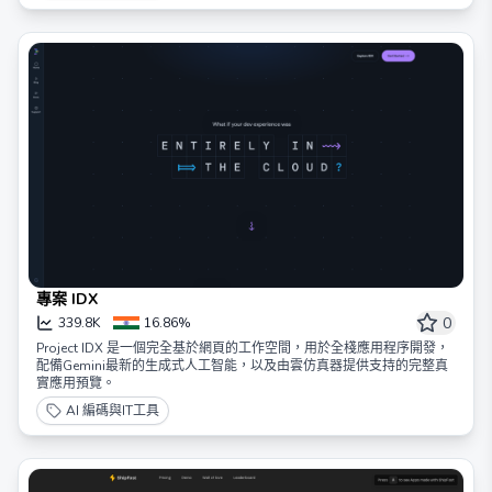
專案 IDX
0
339.8K
16.86%
Project IDX 是一個完全基於網頁的工作空間，用於全棧應用程序開發，
配備Gemini最新的生成式人工智能，以及由雲仿真器提供支持的完整真
實應用預覽。
AI 編碼與IT工具