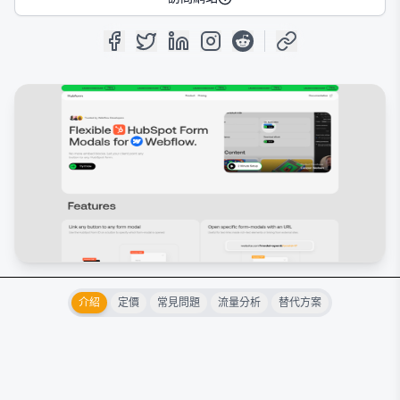
介紹
定價
常見問題
流量分析
替代方案