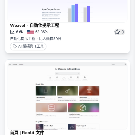
Weavel - 自動化提示工程
0
6.6K
63.86%
自動化提示工程，比人類快50倍
AI 編碼與IT工具
首頁 | Replit 文件