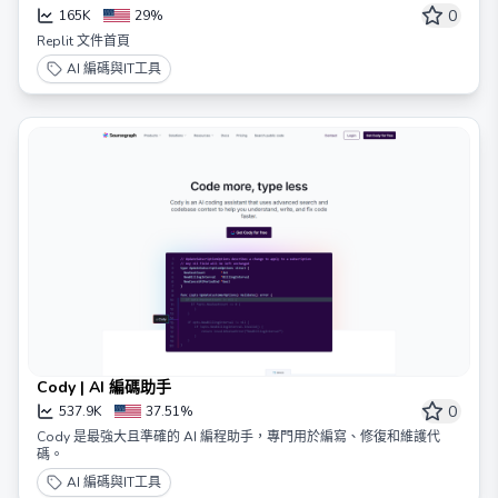
0
165K
29%
Replit 文件首頁
AI 編碼與IT工具
Cody | AI 編碼助手
0
537.9K
37.51%
Cody 是最強大且準確的 AI 編程助手，專門用於編寫、修復和維護代
碼。
AI 編碼與IT工具