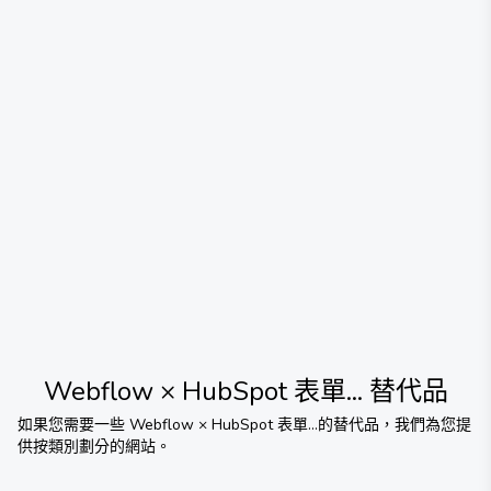
Webflow × HubSpot 表單...
替代品
如果您需要一些
Webflow × HubSpot 表單...
的替代品，我們為您提
供按類別劃分的網站。