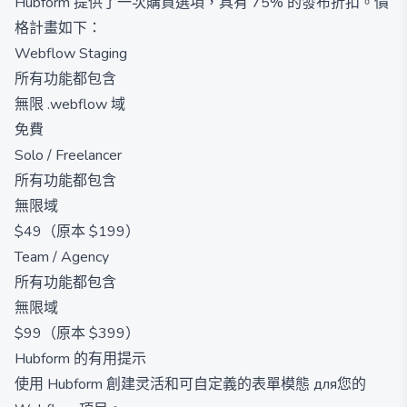
Hubform 提供了一次購買選項，具有 75% 的發布折扣。價
格計畫如下：
Webflow Staging
所有功能都包含
無限 .webflow 域
免費
Solo / Freelancer
所有功能都包含
無限域
$49（原本 $199）
Team / Agency
所有功能都包含
無限域
$99（原本 $399）
Hubform 的有用提示
使用 Hubform 創建灵活和可自定義的表單模態 для您的