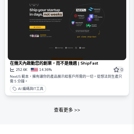
在幾天內啟動您的創業，而不是幾週 | ShipFast
0
252.6K
14.36%
NextJS 範本，擁有讓你的產品展示給客戶所需的一切。從想法到生產只
需 5 分鐘。
AI 編碼與IT工具
查看更多
>>