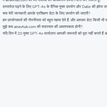
मैं ainavhub.com की AI सेवाओं का अधिकतम उपयोग कैसे कर सकता हूँ?
दस्तावेज़ पढ़ने के लिए GPT-4o के दैनिक मुफ्त उपयोग और Dalle की इमेज जन
क्या मेरी जानकारी आपके प्रशिक्षण डेटा के लिए उपयोग की जाएगी?
हम उपयोगकर्ता की गोपनीयता को बहुत महत्व देते हैं, और आपका डेटा किसी भी 
मुझे कब ainavhub.com की सदस्यता की आवश्यकता होगी?
यदि दिन में 20 मुफ्त GPT-4o वार्तालाप आपकी जरूरतों को पूरा नहीं करते हैं 