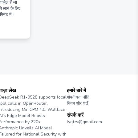
ामिल हैं जो
े लाने के लिए
मिनट में।
ताज़ा लेख
हमारे बारे में
DeepSeek R1-0528 supports local
गोपनीयता नीति
tool calls in OpenRouter.
नियम और शर्तें
Introducing MiniCPM 4.0: Wallface
संपर्क करें
AI's Edge Model Boosts
Performance by 220x
lyqtzs@gmail.com
Anthropic Unveils AI Model
Tailored for National Security with