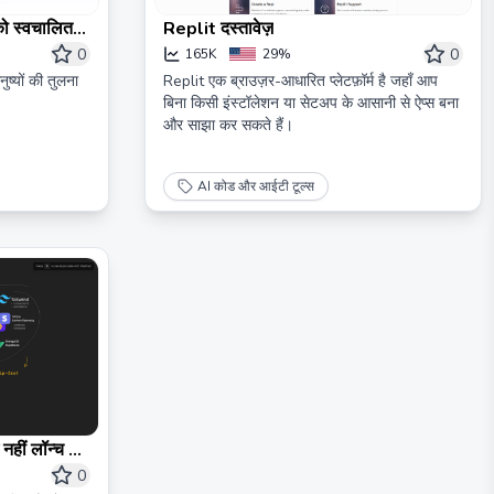
को स्वचालित
Replit दस्तावेज़
0
0
165K
29%
नुष्यों की तुलना
Replit एक ब्राउज़र-आधारित प्लेटफ़ॉर्म है जहाँ आप
बिना किसी इंस्टॉलेशन या सेटअप के आसानी से ऐप्स बना
और साझा कर सकते हैं।
AI कोड और आईटी टूल्स
ं नहीं लॉन्च करें
0