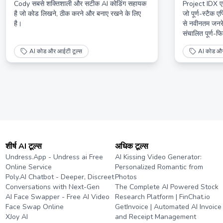
Cody सबसे शक्तिशाली और सटीक AI कोडिंग सहायक
Project IDX एक 
है जो कोड लिखने, ठीक करने और बनाए रखने के लिए
जो पूर्ण-स्टैक ए
है।
से नवीनतम जनरेट
संचालित पूर्ण-फि
AI कोड और आईटी टूल्स
AI कोड और
शीर्ष AI टूल्स
अधिक टूल्स
Undress.App - Undress ai Free
AI Kissing Video Generator:
Online Service
Personalized Romantic from
Poly.AI Chatbot - Deeper, Discreet
Photos
Conversations with Next-Gen
The Complete AI Powered Stock
AI Face Swapper - Free AI Video
Research Platform | FinChat.io
Face Swap Online
GetInvoice | Automated AI Invoice
XJoy AI
and Receipt Management