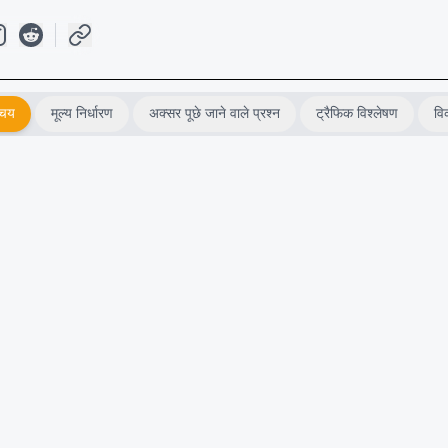
िचय
मूल्य निर्धारण
अक्सर पूछे जाने वाले प्रश्न
ट्रैफिक विश्लेषण
वि