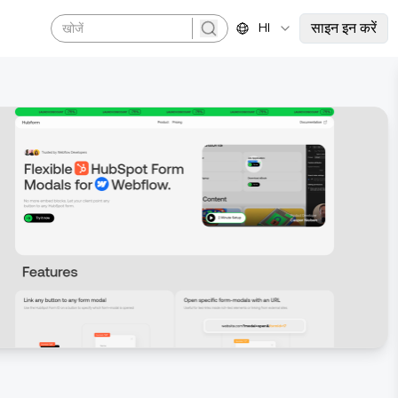
साइन इन करें
HI
search