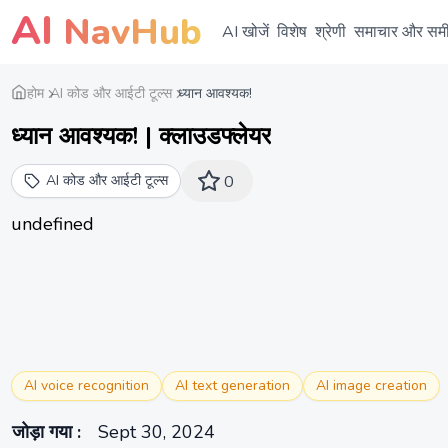
AI
NavHub
AI खोजें
विशेष
श्रेणी
समाचार और समीक्
होम
AI कोड और आईटी टूल्स
ध्यान आवश्यक!
ध्यान आवश्यक! | क्लाउडफ्लेयर
AI कोड और आईटी टूल्स
0
undefined
AI voice recognition
AI text generation
AI image creation
जोड़ा गया
:
Sept 30, 2024