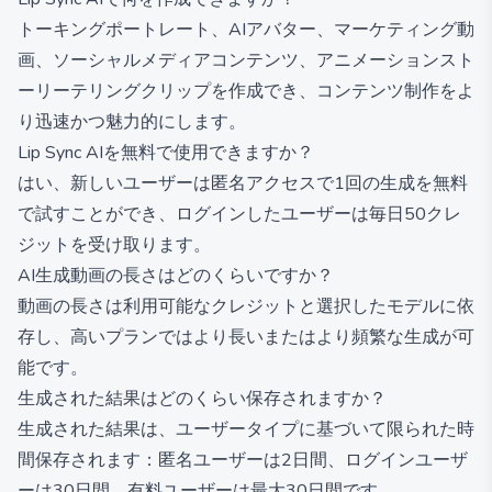
トーキングポートレート、AIアバター、マーケティング動
画、ソーシャルメディアコンテンツ、アニメーションスト
ーリーテリングクリップを作成でき、コンテンツ制作をよ
り迅速かつ魅力的にします。
Lip Sync AIを無料で使用できますか？
はい、新しいユーザーは匿名アクセスで1回の生成を無料
で試すことができ、ログインしたユーザーは毎日50クレ
ジットを受け取ります。
AI生成動画の長さはどのくらいですか？
動画の長さは利用可能なクレジットと選択したモデルに依
存し、高いプランではより長いまたはより頻繁な生成が可
能です。
生成された結果はどのくらい保存されますか？
生成された結果は、ユーザータイプに基づいて限られた時
間保存されます：匿名ユーザーは2日間、ログインユーザ
ーは30日間、有料ユーザーは最大30日間です。