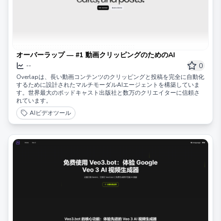
オーバーラップ — #1 動画クリッピングのためのAI
0
--
Overlapは、長い動画コンテンツのクリッピングと投稿を完全に自動化
するために設計されたマルチモーダルAIエージェントを構築していま
す。世界最大のポッドキャスト出版社と数万のクリエイターに信頼さ
れています。
AIビデオツール