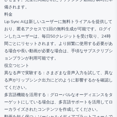
備されます。
料金
Lip Sync AIは新しいユーザーに無料トライアルを提供して
おり、匿名アクセスで1回の無料生成が可能です。ログイ
ンしたユーザーは、毎日50クレジットを受け取り、24時
間ごとにリセットされます。より頻繁に使用する必要があ
る場合や長い動画が必要な場合は、手頃なサブスクリプシ
ョンプランが利用可能です。
役立つヒント
異なる声で実験する：さまざまな音声入力を試して、異な
る声がリップシンク出力にどのように影響するかを確認し
てください。
多言語機能を活用する：グローバルなオーディエンスをタ
ーゲットにしている場合は、多言語サポートを活用してロ
ーカライズされたコンテンツを作成してください。
動画を短く保つ：ソーシャルメディアプラットフォームで