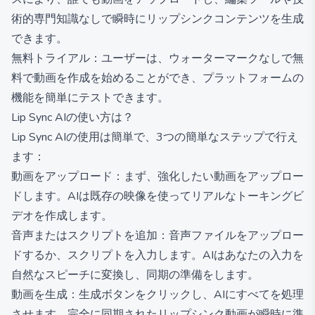
術的専門知識なしで瞬時にリップシンクコンテンツを生成
できます。
無料トライアル：ユーザーは、ウォーターマークなしで無
料で動画を作成を始めることができ、プラットフォームの
機能を簡単にテストできます。
Lip Sync AIの使い方は？
Lip Sync AIの使用は簡単で、3つの簡単なステップで行え
ます：
動画をアップロード：まず、強化したい動画をアップロー
ドします。AIは既存の映像を使ってリアルなトーキングビ
デオを作成します。
音声またはスクリプトを追加：音声ファイルをアップロー
ドするか、スクリプトを入力します。AIはあなたの入力を
自然なスピーチに変換し、同期の準備をします。
動画を生成：生成ボタンをクリックし、AIにすべてを処理
させます。完全に同期されたリップシンク動画が瞬時に準