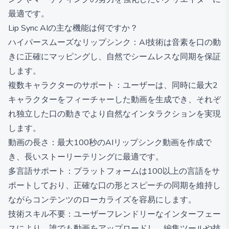
最適です。
Lip Sync AIの主な機能は何ですか？
ハイパースムーズなリップシンク：AI技術は音素を口の動
きに正確にマッピングし、自然でシームレスな同期を保証
します。
複数キャラクターのサポート：ユーザーは、同時に最大2
キャラクターをフィーチャーした動画を生成でき、それぞ
れ独立した口の動きでより自然なインタラクションを実現
します。
動画の長さ：最大100秒のAIリップシンク動画を作成で
き、長いストーリーテリングに最適です。
多言語サポート：プラットフォームは100以上の言語をサ
ポートしており、正確な口の形とスピーチの同期を維持し
ながらコンテンツのローカライズを容易にします。
技術スキル不要：ユーザーフレンドリーなインターフェー
スにより、誰でも動画をアップロードし、編集ツールや技