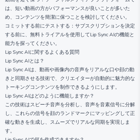
は、短い動画の方がパフォーマンスが良いことが多いた
め、コンテンツを簡潔に保つことを検討してください。
コミットする前にテストする：サブスクリプションを決定
する前に、無料トライアルを使用してLip Sync AIの機能と
能力を探ってください。
Lip Sync AIに関するよくある質問
Lip Sync AIとは？
Lip Sync AIは、動画や画像内の音声をリアルな口や顔の動
きと同期させる技術で、クリエイターが自動的に魅力的な
トーキングコンテンツを制作できるようにします。
Lip Sync AIはどのように機能しますか？
この技術はスピーチ音声を分析し、音声を音素信号に分解
し、これらの信号を顔のランドマークにマッピングして正
確な動きを生成し、スムーズでリアルな同期を実現しま
す。
Lip Sync AIで何を作成できますか？