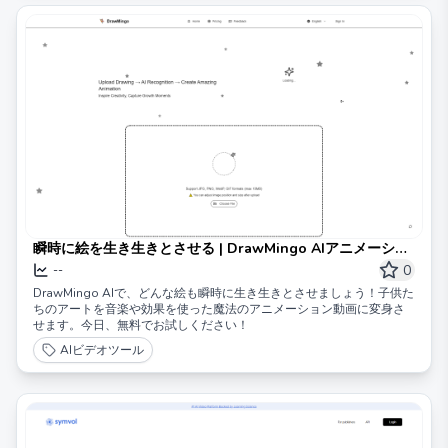
瞬時に絵を生き生きとさせる | DrawMingo AIアニメーショ
ン
0
--
DrawMingo AIで、どんな絵も瞬時に生き生きとさせましょう！子供た
ちのアートを音楽や効果を使った魔法のアニメーション動画に変身さ
せます。今日、無料でお試しください！
AIビデオツール