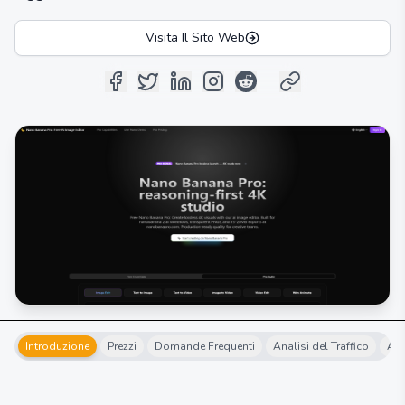
Visita Il Sito Web
Introduzione
Prezzi
Domande Frequenti
Analisi del Traffico
Alt