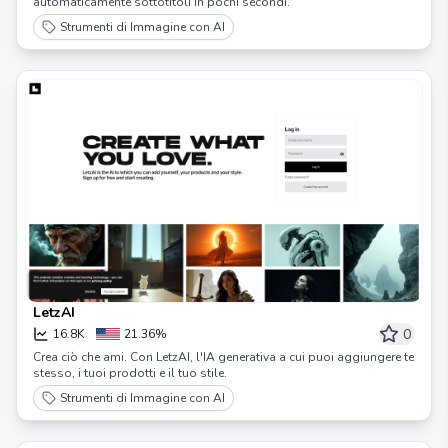
automaticamente sottotitoli in pochi secondi.
Strumenti di Immagine con AI
LetzAI
0
16.8K
21.36%
Crea ciò che ami. Con LetzAI, l'IA generativa a cui puoi aggiungere te
stesso, i tuoi prodotti e il tuo stile.
Strumenti di Immagine con AI