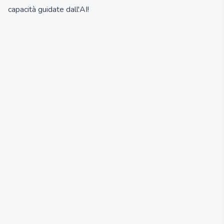
capacità guidate dall'AI!