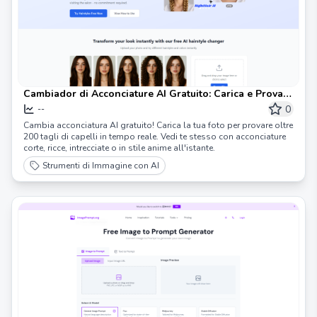
Cambiador di Acconciature AI Gratuito: Carica e Prova
oltre 200 Acconciature Online
0
--
Cambia acconciatura AI gratuito! Carica la tua foto per provare oltre
200 tagli di capelli in tempo reale. Vedi te stesso con acconciature
corte, ricce, intrecciate o in stile anime all'istante.
Strumenti di Immagine con AI