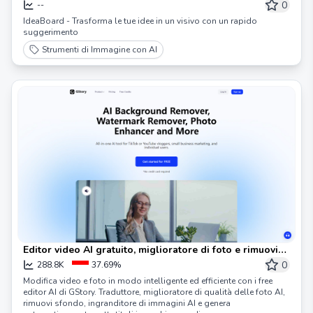
0
--
IdeaBoard - Trasforma le tue idee in un visivo con un rapido
suggerimento
Strumenti di Immagine con AI
Editor video AI gratuito, miglioratore di foto e rimuovi
filigrana TikTok | GStory.ai
0
288.8K
37.69%
Modifica video e foto in modo intelligente ed efficiente con i free
editor AI di GStory. Traduttore, miglioratore di qualità delle foto AI,
rimuovi sfondo, ingranditore di immagini AI e genera