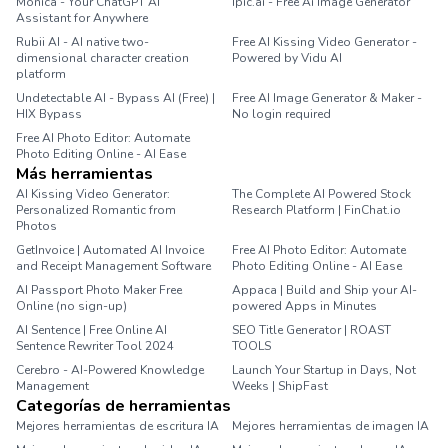
Monica - Your ChatGPT AI
Ipic.ai - Free Ai Image Generator
Assistant for Anywhere
Rubii AI - AI native two-
Free AI Kissing Video Generator -
dimensional character creation
Powered by Vidu AI
platform
Undetectable AI - Bypass AI (Free) |
Free AI Image Generator & Maker -
HIX Bypass
No login required
Free AI Photo Editor: Automate
Photo Editing Online - AI Ease
Más herramientas
AI Kissing Video Generator:
The Complete AI Powered Stock
Personalized Romantic from
Research Platform | FinChat.io
Photos
GetInvoice | Automated AI Invoice
Free AI Photo Editor: Automate
and Receipt Management Software
Photo Editing Online - AI Ease
AI Passport Photo Maker Free
Appaca | Build and Ship your AI-
Online (no sign-up)
powered Apps in Minutes
AI Sentence | Free Online AI
SEO Title Generator | ROAST
Sentence Rewriter Tool 2024
TOOLS
Cerebro - AI-Powered Knowledge
Launch Your Startup in Days, Not
Management
Weeks | ShipFast
Categorías de herramientas
Mejores herramientas de escritura IA
Mejores herramientas de imagen IA