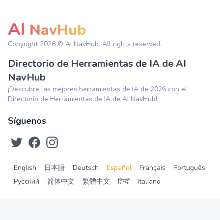
AI
NavHub
Copyright
2026
© AI NavHub. All rights reserved.
Directorio de Herramientas de IA de AI
NavHub
¡Descubre las mejores herramientas de IA de 2026 con el
Directorio de Herramientas de IA de AI NavHub!
Síguenos
English
日本語
Deutsch
Español
Français
Português
Русский
简体中文
繁體中文
हिन्दी
Italiano