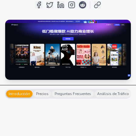
Introducción
Precios
Preguntas Frecuentes
Análisis de Tráfico