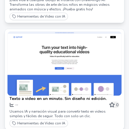
Transforma las obras de arte de los niños en mágicos videos
animados con música y efectos. ¡Prueba gratis hoy!
Herramientas de Video con IA
Texto a video en un minuto. Sin diseño ni edición.
0
--
Usamos IA y narración visual para convertir texto en videos
simples y fáciles de seguir. Todo con solo un clic.
Herramientas de Video con IA