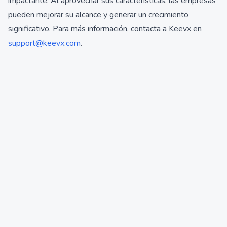
impactante. Al aprovechar sus características, las empresas
pueden mejorar su alcance y generar un crecimiento
significativo. Para más información, contacta a Keevx en
support@keevx.com
.