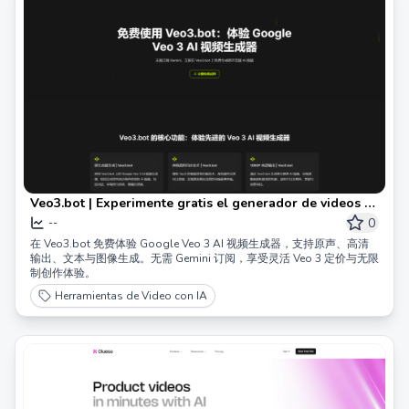
Veo3.bot | Experimente gratis el generador de videos AI
de Google Veo 3, que admite audio original y 1080P en
0
--
alta definición.
在 Veo3.bot 免费体验 Google Veo 3 AI 视频生成器，支持原声、高清
输出、文本与图像生成。无需 Gemini 订阅，享受灵活 Veo 3 定价与无限
制创作体验。
Herramientas de Video con IA