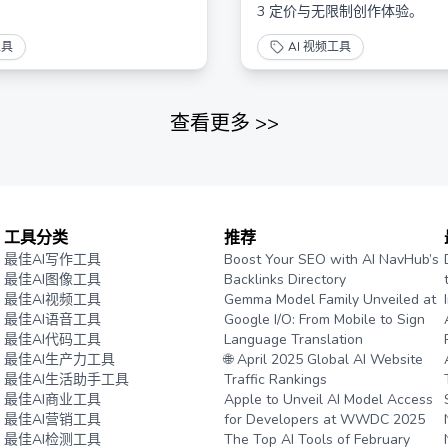
3 定价与无限制创作体验。
工具
AI 视频工具
查看更多
>>
工具分类
推荐
最佳AI写作工具
Boost Your SEO with AI NavHub’s
最佳AI图像工具
Backlinks Directory
最佳AI视频工具
Gemma Model Family Unveiled at
最佳AI语音工具
Google I/O: From Mobile to Sign
最佳AI代码工具
Language Translation
最佳AI生产力工具
🌐 April 2025 Global AI Website
最佳AI生活助手工具
Traffic Rankings
最佳AI商业工具
Apple to Unveil AI Model Access
最佳AI营销工具
for Developers at WWDC 2025
最佳AI检测工具
The Top AI Tools of February