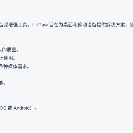
照片和音频增强工具。HitPaw 旨在为桌面和移动设备提供解决
惊人的质量。
设备上使用。
各种媒体需求。
能。
或 Android）。
。