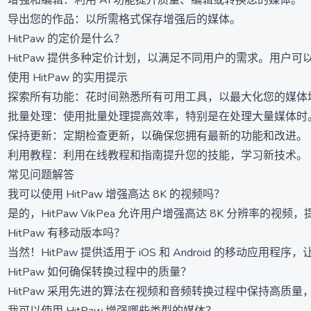
增强和编辑：利用 AI 功能提升质量、编辑或转换您的媒体。
导出您的作品：以所需格式保存增强后的媒体。
HitPaw 的定价是什么？
HitPaw 提供多种定价计划，以满足不同用户的需求。用
使用 HitPaw 的实用提示
探索所有功能：花时间熟悉所有可用工具，以最大化您的媒体
批量处理：使用批量处理提高效率，特别是在处理大量媒体时
保持更新：定期检查更新，以确保您拥有最新的功能和改进。
利用教程：利用在线教程和指南提升您的技能，学习新技术。
常见问题解答
我可以使用 HitPaw 增强高达 8K 的视频吗？
是的，HitPaw VikPea 允许用户增强高达 8K 分辨率的
HitPaw 有移动版本吗？
当然！HitPaw 提供适用于 iOS 和 Android 的移动应
HitPaw 如何确保转换过程中的质量？
HitPaw 采用先进的算法在视频和音频转换过程中保持高质