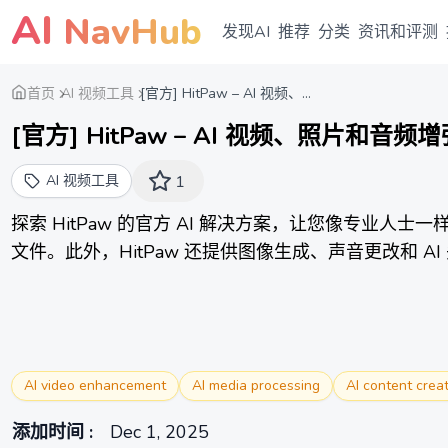
AI
NavHub
发现AI
推荐
分类
资讯和评测
首页
AI 视频工具
[官方] HitPaw – AI 视频、...
[官方] HitPaw – AI 视频、照片和音
AI 视频工具
1
探索 HitPaw 的官方 AI 解决方案，让您像专业
文件。此外，HitPaw 还提供图像生成、声音更改和 A
AI video enhancement
AI media processing
AI content crea
添加时间
:
Dec 1, 2025