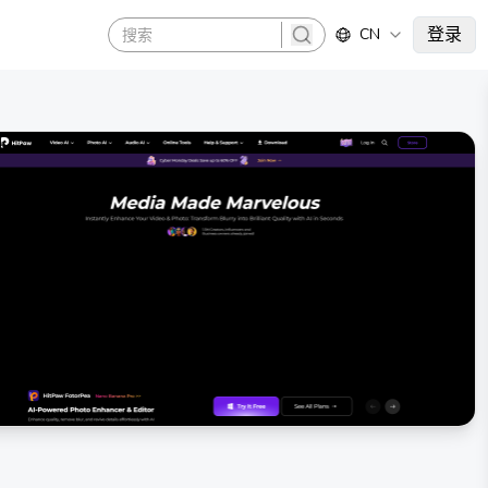
登录
CN
search