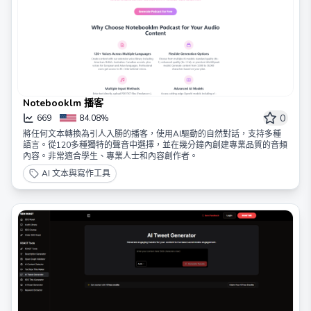
Notebooklm 播客
0
669
84.08%
將任何文本轉換為引人入勝的播客，使用AI驅動的自然對話，支持多種
語言。從120多種獨特的聲音中選擇，並在幾分鐘內創建專業品質的音頻
內容。非常適合學生、專業人士和內容創作者。
AI 文本與寫作工具