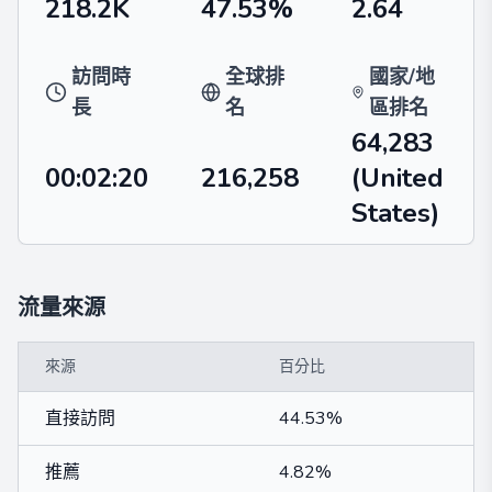
218.2K
47.53%
2.64
訪問時
全球排
國家/地
長
名
區排名
64,283
00:02:20
216,258
(United
States)
流量來源
來源
百分比
直接訪問
44.53%
推薦
4.82%