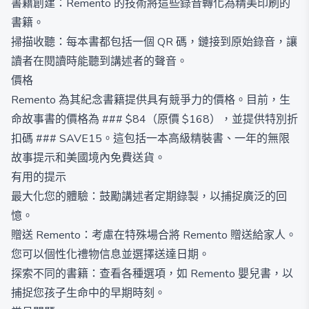
書籍創建：Remento 的技術將這些錄音轉化為精美印刷的
書籍。
掃描收聽：每本書都包括一個 QR 碼，鏈接到原始錄音，讓
讀者在閱讀時能聽到講述者的聲音。
價格
Remento 為其紀念書籍提供具有競爭力的價格。目前，生
命故事書的價格為 ### $84（原價 $168），並提供特別折
扣碼 ### SAVE15。這包括一本高級精裝書、一年的無限
故事提示和美國境內免費送貨。
有用的提示
最大化您的體驗：鼓勵講述者定期錄製，以捕捉廣泛的回
憶。
贈送 Remento：考慮在特殊場合將 Remento 贈送給家人。
您可以個性化禮物信息並選擇送達日期。
探索不同的書籍：查看各種選項，如 Remento 嬰兒書，以
捕捉您孩子生命中的早期時刻。