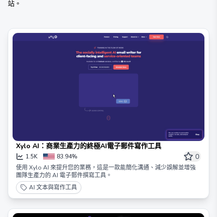
站。
Xylo AI：商業生產力的終極AI電子郵件寫作工具
0
1.5K
83.94%
使用 Xylo AI 來提升您的業務，這是一款能簡化溝通、減少誤解並增強
團隊生產力的 AI 電子郵件撰寫工具。
AI 文本與寫作工具