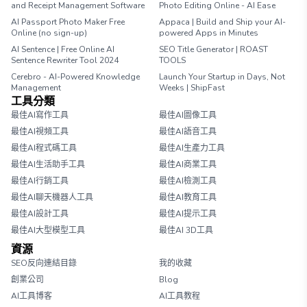
and Receipt Management Software
Photo Editing Online - AI Ease
AI Passport Photo Maker Free
Appaca | Build and Ship your AI-
Online (no sign-up)
powered Apps in Minutes
AI Sentence | Free Online AI
SEO Title Generator | ROAST
Sentence Rewriter Tool 2024
TOOLS
Cerebro - AI-Powered Knowledge
Launch Your Startup in Days, Not
Management
Weeks | ShipFast
工具分類
最佳AI寫作工具
最佳AI圖像工具
最佳AI視頻工具
最佳AI語音工具
最佳AI程式碼工具
最佳AI生產力工具
最佳AI生活助手工具
最佳AI商業工具
最佳AI行銷工具
最佳AI檢測工具
最佳AI聊天機器人工具
最佳AI教育工具
最佳AI設計工具
最佳AI提示工具
最佳AI大型模型工具
最佳AI 3D工具
資源
SEO反向連結目錄
我的收藏
創業公司
Blog
AI工具博客
AI工具教程