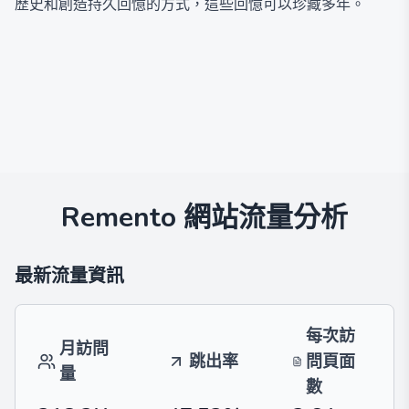
歷史和創造持久回憶的方式，這些回憶可以珍藏多年。
Remento
網站流量分析
最新流量資訊
每次訪
月訪問
跳出率
問頁面
量
數