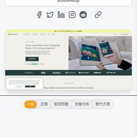
介紹
定價
常見問題
流量分析
替代方案