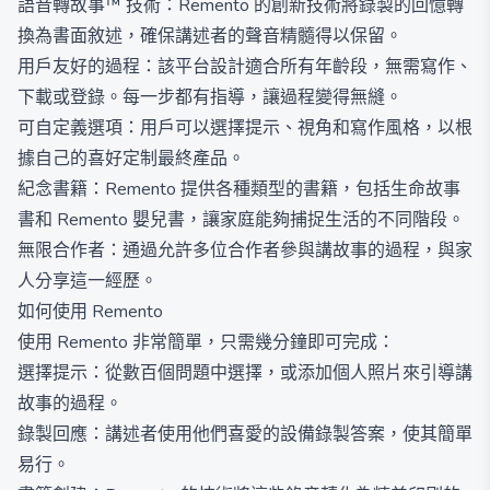
語音轉故事™ 技術：Remento 的創新技術將錄製的回憶轉
換為書面敘述，確保講述者的聲音精髓得以保留。
用戶友好的過程：該平台設計適合所有年齡段，無需寫作、
下載或登錄。每一步都有指導，讓過程變得無縫。
可自定義選項：用戶可以選擇提示、視角和寫作風格，以根
據自己的喜好定制最終產品。
紀念書籍：Remento 提供各種類型的書籍，包括生命故事
書和 Remento 嬰兒書，讓家庭能夠捕捉生活的不同階段。
無限合作者：通過允許多位合作者參與講故事的過程，與家
人分享這一經歷。
如何使用 Remento
使用 Remento 非常簡單，只需幾分鐘即可完成：
選擇提示：從數百個問題中選擇，或添加個人照片來引導講
故事的過程。
錄製回應：講述者使用他們喜愛的設備錄製答案，使其簡單
易行。