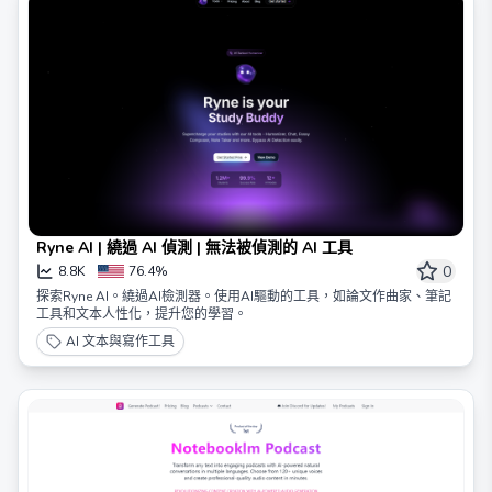
Ryne AI | 繞過 AI 偵測 | 無法被偵測的 AI 工具
0
8.8K
76.4%
探索Ryne AI。繞過AI檢測器。使用AI驅動的工具，如論文作曲家、筆記
工具和文本人性化，提升您的學習。
AI 文本與寫作工具