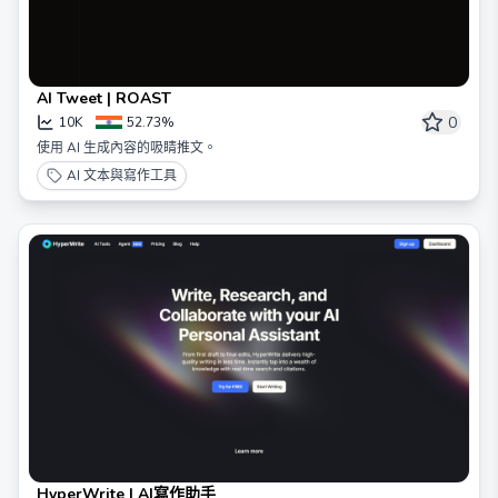
AI Tweet | ROAST
0
10K
52.73%
使用 AI 生成內容的吸睛推文。
AI 文本與寫作工具
HyperWrite | AI寫作助手