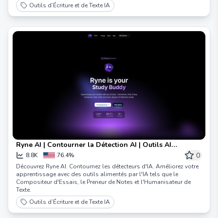
Outils d’Écriture et de Texte IA
Ryne AI | Contourner la Détection AI | Outils AI
Indétectables
0
8.8K
76.4%
Découvrez Ryne AI. Contournez les détecteurs d'IA. Améliorez votre
apprentissage avec des outils alimentés par l'IA tels que le
Compositeur d'Essais, le Preneur de Notes et l'Humanisateur de
Texte.
Outils d’Écriture et de Texte IA