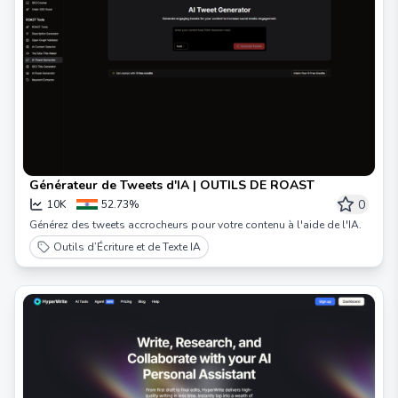
Générateur de Tweets d'IA | OUTILS DE ROAST
0
10K
52.73%
Générez des tweets accrocheurs pour votre contenu à l'aide de l'IA.
Outils d’Écriture et de Texte IA