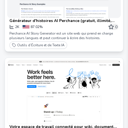
Générateur d'histoires AI Perchance (gratuit, illimité,
sans inscription)
0
2K
87.02%
Perchance AI Story Generator est un site web qui prend en charge
plusieurs langues et peut continuer à écrire des histoires.
Outils d’Écriture et de Texte IA
Votre espace de travail connecté pour wiki, documents