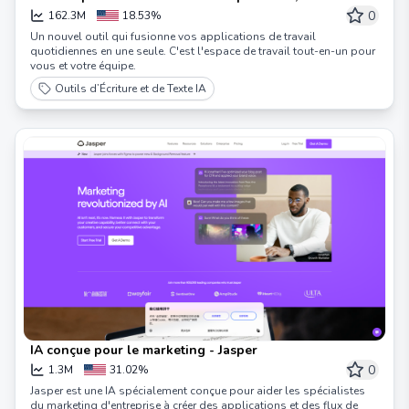
et projets | Notion
0
162.3M
18.53%
Un nouvel outil qui fusionne vos applications de travail
quotidiennes en une seule. C'est l'espace de travail tout-en-un pour
vous et votre équipe.
Outils d’Écriture et de Texte IA
IA conçue pour le marketing - Jasper
0
1.3M
31.02%
Jasper est une IA spécialement conçue pour aider les spécialistes
du marketing d'entreprise à créer des applications et des flux de