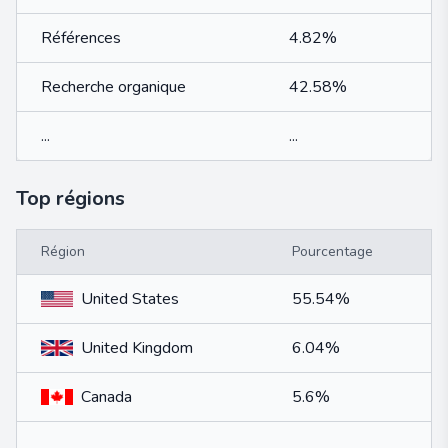
Références
4.82%
Recherche organique
42.58%
...
...
Top régions
Région
Pourcentage
United States
55.54%
United Kingdom
6.04%
Canada
5.6%
...
...