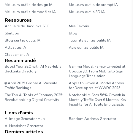
Meilleurs outils de design IA
Meilleurs outils de prompt IA
Meilleurs outils de modèles IA
Meilleurs outils 3D IA
Ressources
Annuaire de Backlinks SEO
Mes Favoris
Startups
Blog
Blog sur les outils IA
Tutoriels sur les outils IA
Actualités IA
Avis sur les outils IA
Classement IA
Recommandé
Boost Your SEO with AI NavHub’s
Gemma Model Family Unveiled at
Backlinks Directory
Google I/O: From Mobile to Sign
Language Translation
🌐 April 2025 Global AI Website
Apple to Unveil AI Model Access
Traffic Rankings
for Developers at WWDC 2025
The Top AI Tools of February 2025:
NotebookLM Sees 56% Growth in
Revolutionizing Digital Creativity
Monthly Traffic Over 6 Months: Key
Insights for AI Tools Enthusiasts
Liens d'amis
AI Image Generator Hub
Random Address Generator
AI Headshot Generator
Marathon Pace Chart
Derniers articles