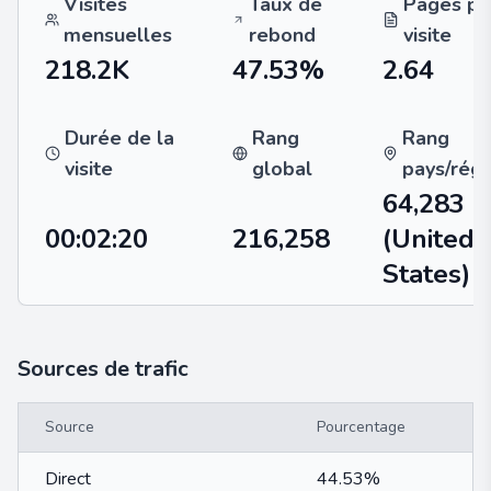
Visites
Taux de
Pages pa
mensuelles
rebond
visite
218.2K
47.53%
2.64
Durée de la
Rang
Rang
visite
global
pays/régi
64,283
00:02:20
216,258
(United
States)
Sources de trafic
Source
Pourcentage
Direct
44.53%