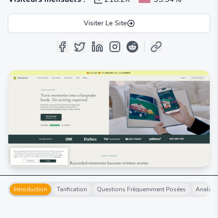
Visiter Le Site
Introduction
Tarification
Questions Fréquemment Posées
Analyse 