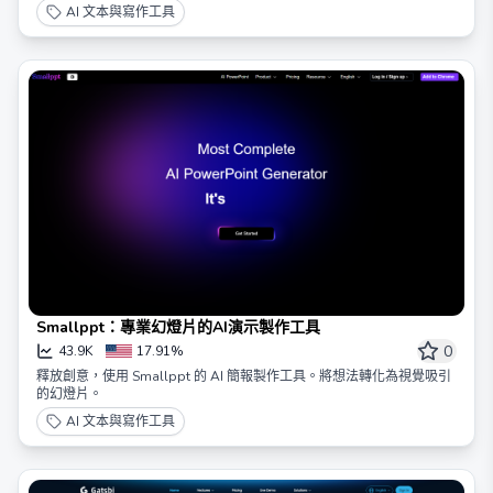
AI 文本與寫作工具
Smallppt：專業幻燈片的AI演示製作工具
0
43.9K
17.91%
釋放創意，使用 Smallppt 的 AI 簡報製作工具。將想法轉化為視覺吸引
的幻燈片。
AI 文本與寫作工具