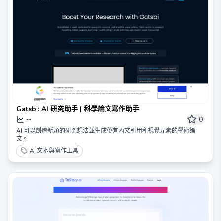
Gatsbi: AI 研究助手 | 科學論文寫作助手
0
--
AI 可以創造新穎的研究想法並生成帶有內文引用和視覺元素的學術論
文。
AI 文本與寫作工具