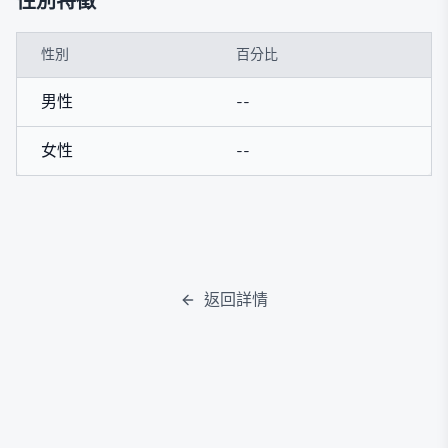
性別特徵
性別
百分比
男性
--
女性
--
返回詳情