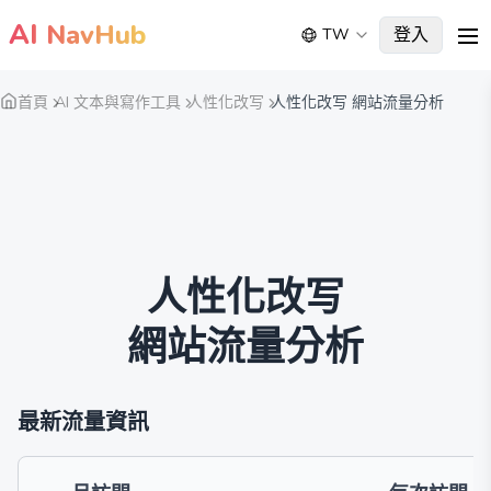
AI
NavHub
登入
TW
me
首頁
AI 文本與寫作工具
人性化改写
人性化改写 網站流量分析
人性化改写
網站流量分析
最新流量資訊