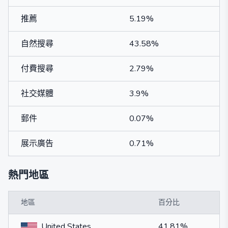
推薦
5.19%
自然搜尋
43.58%
付費搜尋
2.79%
社交媒體
3.9%
郵件
0.07%
展示廣告
0.71%
熱門地區
地區
百分比
United States
41.81%