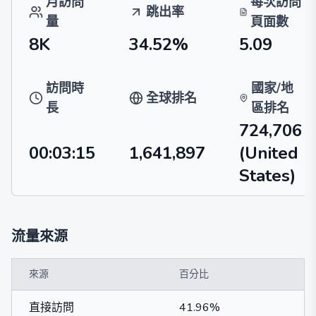
月訪問
每次訪問
跳出率
量
頁面數
8K
34.52%
5.09
訪問時
國家/地
全球排名
長
區排名
724,706
00:03:15
1,641,897
(United
States)
流量來源
來源
百分比
直接訪問
41.96%