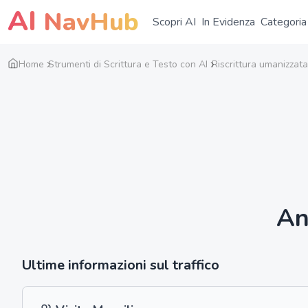
AI
NavHub
Scopri AI
In Evidenza
Categoria
Home
Strumenti di Scrittura e Testo con AI
Riscrittura umanizzata
An
Ultime informazioni sul traffico