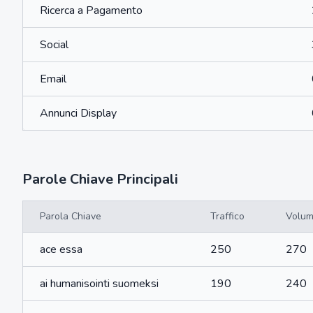
Ricerca a Pagamento
Social
Email
Annunci Display
Parole Chiave Principali
Parola Chiave
Traffico
Volu
ace essa
250
270
ai humanisointi suomeksi
190
240