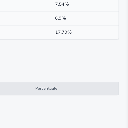
7.54%
6.9%
17.79%
Percentuale