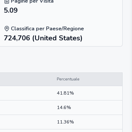
Pagine per Visita
5.09
Classifica per Paese/Regione
724,706
(United States)
Percentuale
41.81%
14.6%
11.36%