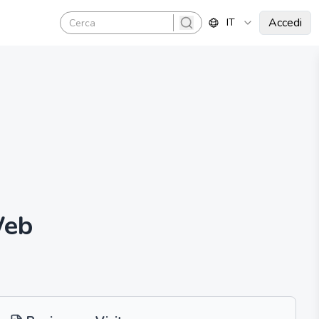
Accedi
IT
search
Web