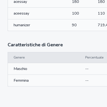
acessay
180
180
aceessay
100
110
humanizer
90
719,
Caratteristiche di Genere
Genere
Percentuale
Maschio
--
Femmina
--