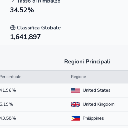
Tasso di Rimbalzo
34.52%
Classifica Globale
1,641,897
Regioni Principali
Percentuale
Regione
41.96%
United States
5.19%
United Kingdom
43.58%
Philippines