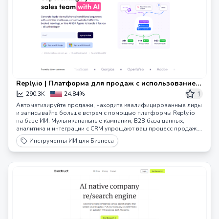
Reply.io | Платформа для продаж с использованием
ИИ и холодных email-рассылок
1
290.3K
24.84%
Автоматизируйте продажи, находите квалифицированные лиды
и записывайте больше встреч с помощью платформы Reply.io
на базе ИИ. Мультиканальные кампании, B2B база данных,
аналитика и интеграции с CRM упрощают ваш процесс продаж.
Попробуйте бесплатно!
Инструменты ИИ для Бизнеса