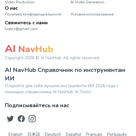
Video Production
AI Video Generation
О нас
Политика конфиденциальности
Условия использования
Свяжитесь с нами
lyqtzs@gmail.com
AI
NavHub
Copyright
2026
© AI NavHub. All rights reserved.
AI NavHub Справочник по инструментам
ИИ
Откройте для себя лучшие инструменты ИИ 2026 года с
помощью справочника AI NavHub AI Tools!
Подписывайтесь на нас
English
日本語
Deutsch
Español
Français
Português