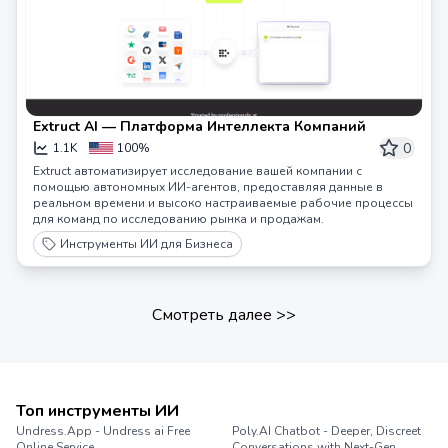
Extruct AI — Платформа Интеллекта Компаний
0
1.1K
100%
Extruct автоматизирует исследование вашей компании с
помощью автономных ИИ-агентов, предоставляя данные в
реальном времени и высоко настраиваемые рабочие процессы
для команд по исследованию рынка и продажам.
Инструменты ИИ для Бизнеса
Смотреть далее
>>
Топ инструменты ИИ
Undress.App - Undress ai Free
Poly.AI Chatbot - Deeper, Discreet
Online Service
Conversations with Next-Gen