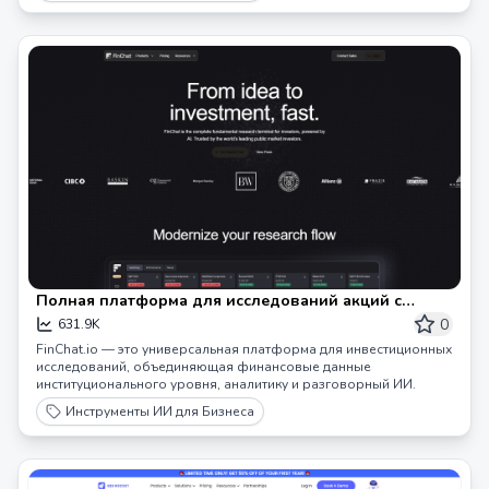
Полная платформа для исследований акций с
поддержкой ИИ | FinChat.io
0
631.9K
FinChat.io — это универсальная платформа для инвестиционных
исследований, объединяющая финансовые данные
институционального уровня, аналитику и разговорный ИИ.
Инструменты ИИ для Бизнеса