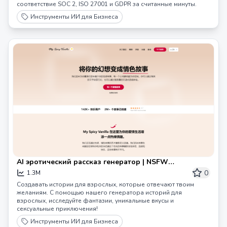
соответствие SOC 2, ISO 27001 и GDPR за считанные минуты.
Инструменты ИИ для Бизнеса
AI эротический рассказ генератор | NSFW
Остренький ИИ | Мой Острый Ванильный
0
1.3M
Создавать истории для взрослых, которые отвечают твоим
желаниям. С помощью нашего генератора историй для
взрослых, исследуйте фантазии, уникальные вкусы и
сексуальные приключения!
Инструменты ИИ для Бизнеса