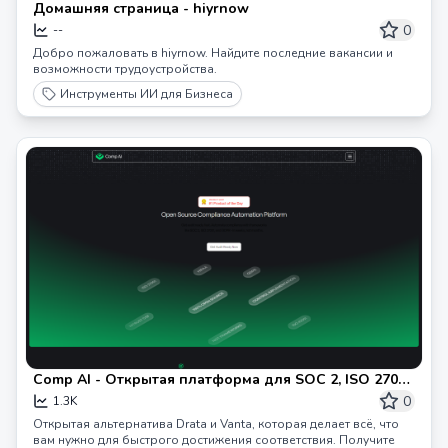
Домашняя страница - hiyrnow
0
--
Добро пожаловать в hiyrnow. Найдите последние вакансии и
возможности трудоустройства.
Инструменты ИИ для Бизнеса
Comp AI - Открытая платформа для SOC 2, ISO 27001
и GDPR
0
1.3K
Открытая альтернатива Drata и Vanta, которая делает всё, что
вам нужно для быстрого достижения соответствия. Получите