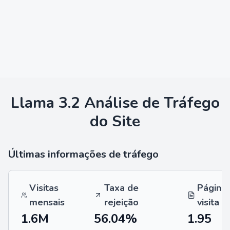
Llama 3.2
Análise de Tráfego
do Site
Últimas informações de tráfego
Visitas
Taxa de
Página
mensais
rejeição
visita
1.6M
56.04%
1.95