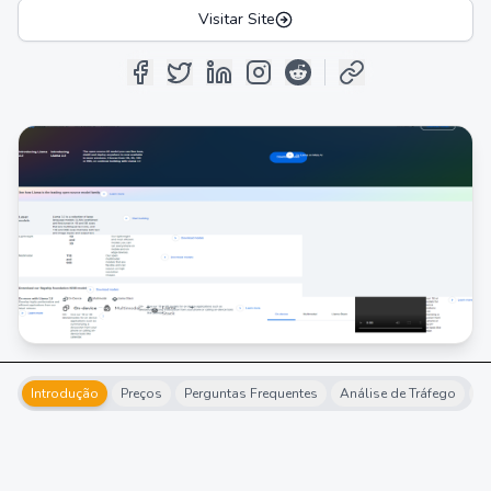
Visitar Site
Introdução
Preços
Perguntas Frequentes
Análise de Tráfego
Al