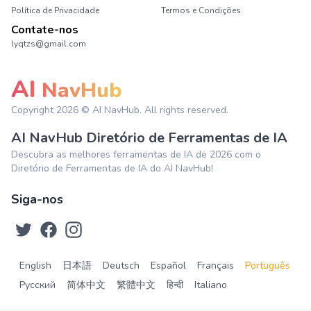
Política de Privacidade
Termos e Condições
Contate-nos
lyqtzs@gmail.com
AI
NavHub
Copyright
2026
© AI NavHub. All rights reserved.
AI NavHub Diretório de Ferramentas de IA
Descubra as melhores ferramentas de IA de 2026 com o
Diretório de Ferramentas de IA do AI NavHub!
Siga-nos
English
日本語
Deutsch
Español
Français
Português
Русский
简体中文
繁體中文
हिन्दी
Italiano