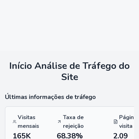
Início
Análise de Tráfego do
Site
Últimas informações de tráfego
Visitas
Taxa de
Página
mensais
rejeição
visita
165K
68.38%
2.09