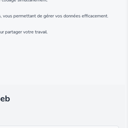
de codage simultanément.
s, vous permettant de gérer vos données efficacement.
r partager votre travail.
web