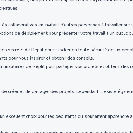
 des sites web, des jeux et des applications. La plateforme est p
réatives.
lités collaboratives en invitant d'autres personnes à travailler sur
tions de déploiement pour présenter votre travail à un public pl
n des secrets de Replit pour stocker en toute sécurité des inform
ts pour vous inspirer et obtenir des conseils.
nautaires de Replit pour partager vos projets et obtenir des r
rs de créer et de partager des projets. Cependant, il existe égal
t un excellent choix pour les débutants qui souhaitent apprendre à