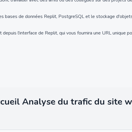
 donc travailler avec des amis ou des collègues sur des projets 
les bases de données Replit, PostgreSQL et le stockage d'objet
depuis l'interface de Replit, qui vous fournira une URL unique pou
cueil
Analyse du trafic du site 