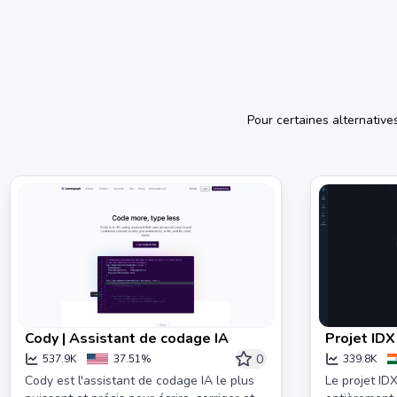
Pour certaines alternative
Cody | Assistant de codage IA
Projet IDX
0
537.9K
37.51%
339.8K
Cody est l'assistant de codage IA le plus
Le projet ID