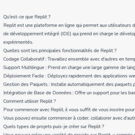
Qu'est-ce que Replit ?
Replit est une plateforme en ligne qui permet aux utilisateurs
de développement intégré (IDE) qui prend en charge le dévelop
expérimentés.
Quelles sont les principales fonctionnalités de Replit ?
Codage Collaboratif : Travaillez ensemble avec d'autres en tem
Support Multilingue : Prend en charge une large gamme de lan
Déploiement Facile : Déployez rapidement des applications we
Gestion des Paquets : Installe automatiquement des paquets pou
Intégration de Base de Données : Offre un support pour les ba
Comment utiliser Replit ?
Pour commencer avec Replit, il vous suffit de vous inscrire po
Vous pouvez ensuite commencer à coder, collaborer avec d'autr
Quels types de projets puis-je créer sur Replit ?