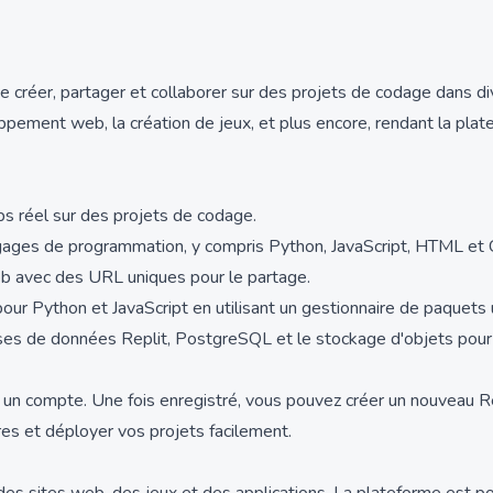
 de créer, partager et collaborer sur des projets de codage dans 
pement web, la création de jeux, et plus encore, rendant la pla
ps réel sur des projets de codage.
gages de programmation, y compris Python, JavaScript, HTML et 
b avec des URL uniques pour le partage.
r Python et JavaScript en utilisant un gestionnaire de paquets u
ses de données Replit, PostgreSQL et le stockage d'objets pour
ur un compte. Une fois enregistré, vous pouvez créer un nouveau 
es et déployer vos projets facilement.