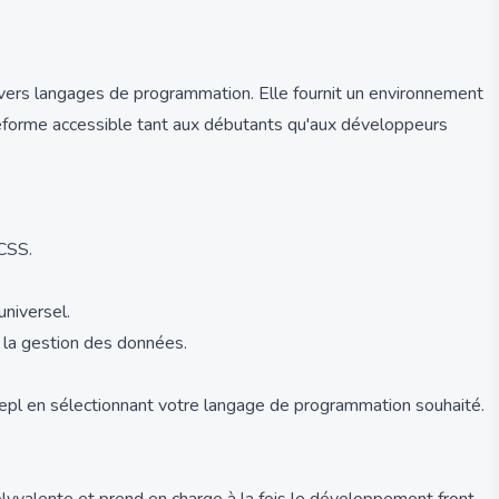
divers langages de programmation. Elle fournit un environnement
teforme accessible tant aux débutants qu'aux développeurs
CSS.
niversel.
 la gestion des données.
Repl en sélectionnant votre langage de programmation souhaité.