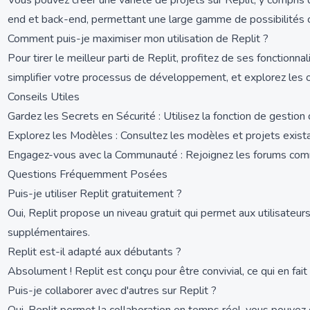
Vous pouvez créer une variété de projets sur Replit, y compris
end et back-end, permettant une large gamme de possibilités c
Comment puis-je maximiser mon utilisation de Replit ?
Pour tirer le meilleur parti de Replit, profitez de ses fonctionna
simplifier votre processus de développement, et explorez les op
Conseils Utiles
Gardez les Secrets en Sécurité : Utilisez la fonction de gestio
Explorez les Modèles : Consultez les modèles et projets existan
Engagez-vous avec la Communauté : Rejoignez les forums commu
Questions Fréquemment Posées
Puis-je utiliser Replit gratuitement ?
Oui, Replit propose un niveau gratuit qui permet aux utilisateu
supplémentaires.
Replit est-il adapté aux débutants ?
Absolument ! Replit est conçu pour être convivial, ce qui en fai
Puis-je collaborer avec d'autres sur Replit ?