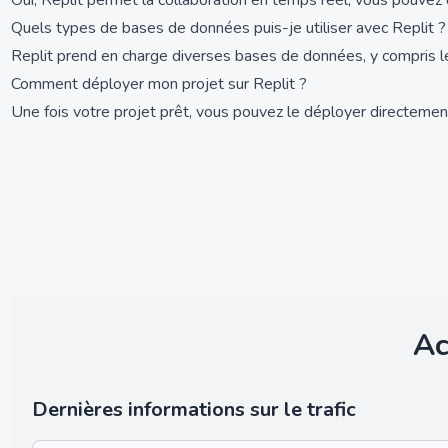
Oui, Replit permet la collaboration en temps réel, vous pouvez
Quels types de bases de données puis-je utiliser avec Replit ?
Replit prend en charge diverses bases de données, y compris 
Comment déployer mon projet sur Replit ?
Une fois votre projet prêt, vous pouvez le déployer directement 
Ac
Dernières informations sur le trafic