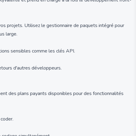
olyvalente et prend en charge à la fois le développement front-
 vos projets. Utilisez le gestionnaire de paquets intégré pour
us large.
ations sensibles comme les clés API.
etours d'autres développeurs.
ement des plans payants disponibles pour des fonctionnalités
 coder.