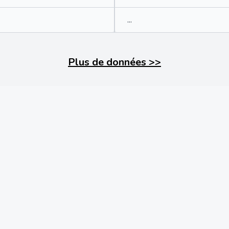
...
Plus de données
>>