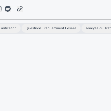
Tarification
Questions Fréquemment Posées
Analyse du Traf