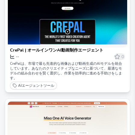
CrePal | オールインワンAI動画制作エージェント
0
--
CrePalは、市場で最も先進的な画像および動画生成のAIモデルを統合
しています。あなたのクリエイティブなニーズに基づいて、最適なモ
デルの組み合わせを賢く選択し、作業を効率的に進める手助けをしま
す。
AIエージェントツール