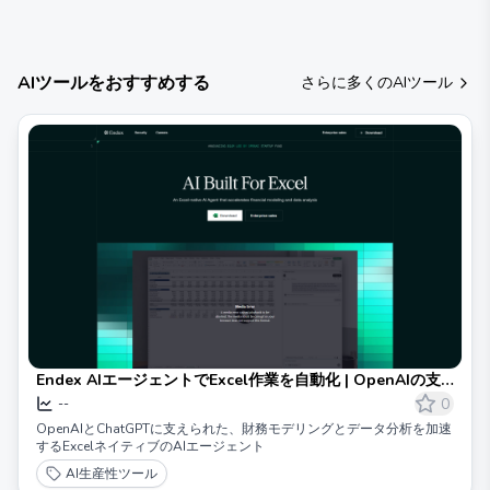
に豊かにしています。
AIツールをおすすめする
さらに多くのAIツール
Endex AIエージェントでExcel作業を自動化 | OpenAIの支
援を受けています
0
--
OpenAIとChatGPTに支えられた、財務モデリングとデータ分析を加速
するExcelネイティブのAIエージェント
AI生産性ツール