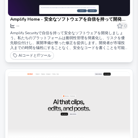
Amplify Home - 安全なソフトウェアを自信を持って開発す
る
0
--
Amplify Securityで自信を持って安全なソフトウェアを開発しましょ
う。私たちのプラットフォームは脆弱性管理を簡素化し、リスクを優
先順位付けし、展開準備が整った修正を提供します。開発者が市場投
入までの時間を犠牲にすることなく、安全なコードを書くことを可能
にします。今すぐデモを予約しましょう！
AIコードとITツール