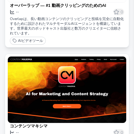
オーバーラップ — #1 動画クリッピングのためのAI
0
--
Overlapは、長い動画コンテンツのクリッピングと投稿を完全に自動化
するために設計されたマルチモーダルAIエージェントを構築していま
す。世界最大のポッドキャスト出版社と数万のクリエイターに信頼さ
れています。
AIビデオツール
コンテンツマキシマ
0
--