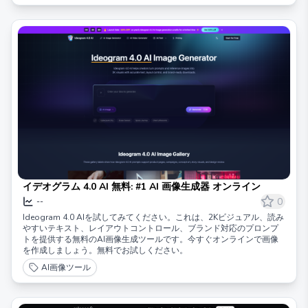
イデオグラム 4.0 AI 無料: #1 AI 画像生成器 オンライン
0
--
Ideogram 4.0 AIを試してみてください。これは、2Kビジュアル、読み
やすいテキスト、レイアウトコントロール、ブランド対応のプロンプ
トを提供する無料のAI画像生成ツールです。今すぐオンラインで画像
を作成しましょう。無料でお試しください。
AI画像ツール