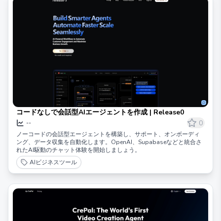
コードなしで会話型AIエージェントを作成 | Release0
0
--
ノーコードの会話型エージェントを構築し、サポート、オンボーディ
ング、データ収集を自動化します。OpenAI、Supabaseなどと統合さ
れたAI駆動のチャット体験を開始しましょう。
AIビジネスツール