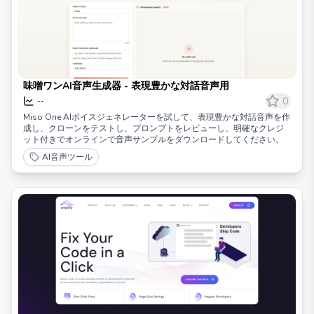
味噌ワンAI音声生成器 - 表現豊かな対話音声用
0
--
Miso One AIボイスジェネレーターを試して、表現豊かな対話音声を作
成し、クローンをテストし、プロンプトをレビューし、明確なクレジ
ット付きでオンラインで音声サンプルをダウンロードしてください。
AI音声ツール