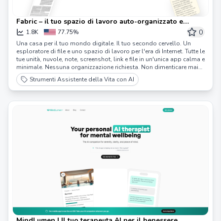
Fabric – il tuo spazio di lavoro auto-organizzato e
esploratore di file
0
1.8K
77.75%
Una casa per il tuo mondo digitale. Il tuo secondo cervello. Un
esploratore di file e uno spazio di lavoro per l'era di Internet. Tutte le
tue unità, nuvole, note, screenshot, link e file in un'unica app calma e
minimale. Nessuna organizzazione richiesta. Non dimenticare mai
più nulla.
Strumenti Assistente della Vita con AI
MindLumen | Il tuo terapeuta AI per il benessere