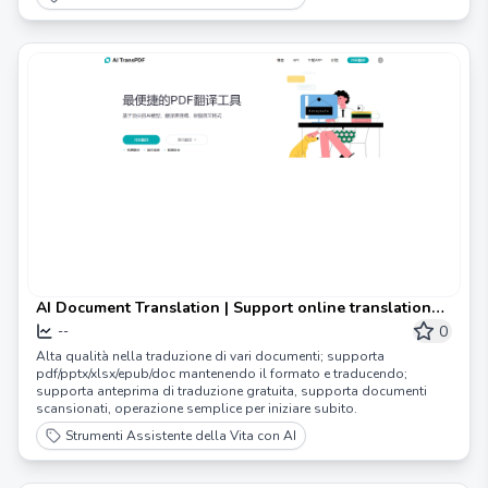
AI Document Translation | Support online translation
for files such as pdf/pptx/xlsx/epub/srt/html, etc.
0
--
Alta qualità nella traduzione di vari documenti; supporta
pdf/pptx/xlsx/epub/doc mantenendo il formato e traducendo;
supporta anteprima di traduzione gratuita, supporta documenti
scansionati, operazione semplice per iniziare subito.
Strumenti Assistente della Vita con AI