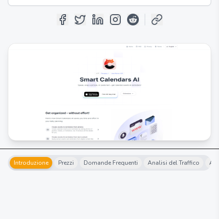
Introduzione
Prezzi
Domande Frequenti
Analisi del Traffico
Alt