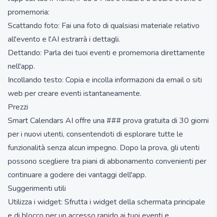
promemoria:
Scattando foto: Fai una foto di qualsiasi materiale relativo
all'evento e l'AI estrarrà i dettagli.
Dettando: Parla dei tuoi eventi e promemoria direttamente
nell'app.
Incollando testo: Copia e incolla informazioni da email o siti
web per creare eventi istantaneamente.
Prezzi
Smart Calendars AI offre una ### prova gratuita di 30 giorni
per i nuovi utenti, consentendoti di esplorare tutte le
funzionalità senza alcun impegno. Dopo la prova, gli utenti
possono scegliere tra piani di abbonamento convenienti per
continuare a godere dei vantaggi dell'app.
Suggerimenti utili
Utilizza i widget: Sfrutta i widget della schermata principale
e di blocco per un accesso rapido ai tuoi eventi e