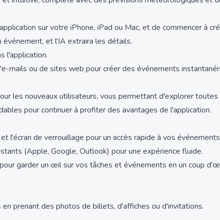
re et intuitive, complète avec des prévisions météorologiques et 
r l'application sur votre iPhone, iPad ou Mac, et de commencer à 
événement, et l'IA extraira les détails.
l'application.
t d'e-mails ou de sites web pour créer des événements instantané
ur les nouveaux utilisateurs, vous permettant d'explorer toutes 
ables pour continuer à profiter des avantages de l'application.
l et l'écran de verrouillage pour un accès rapide à vos événements
istants (Apple, Google, Outlook) pour une expérience fluide.
pour garder un œil sur vos tâches et événements en un coup d'œi
 prenant des photos de billets, d'affiches ou d'invitations.