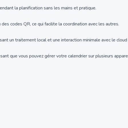
dant la planification sans les mains et pratique.
s codes QR, ce qui facilite la coordination avec les autres.
utilisant un traitement local et une interaction minimale avec le cl
ssant que vous pouvez gérer votre calendrier sur plusieurs apparei