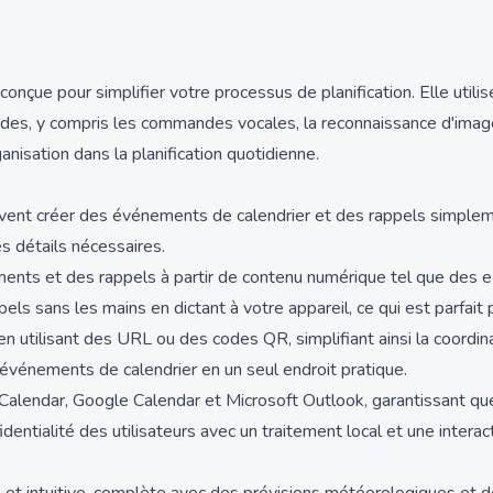
çue pour simplifier votre processus de planification. Elle utilise l'
es, y compris les commandes vocales, la reconnaissance d'images 
anisation dans la planification quotidienne.
uvent créer des événements de calendrier et des rappels simpleme
s détails nécessaires.
ents et des rappels à partir de contenu numérique tel que des e-
ls sans les mains en dictant à votre appareil, ce qui est parfait 
tilisant des URL ou des codes QR, simplifiant ainsi la coordina
 événements de calendrier en un seul endroit pratique.
 Calendar, Google Calendar et Microsoft Outlook, garantissant q
fidentialité des utilisateurs avec un traitement local et une inte