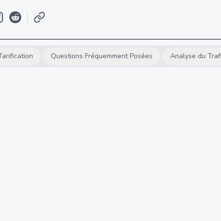
Tarification
Questions Fréquemment Posées
Analyse du Traf