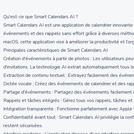
Qu'est-ce que Smart Calendars AI ?
Smart Calendars AI est une application de calendrier innovante con
événements et des rappels sans effort grâce à diverses méthod
macOS, cette application vise à améliorer la productivité et l'org
Principales caractéristiques de Smart Calendars AI
Création d'événements à partir de photos : Les utilisateurs pe
d'invitations. La technologie AI extrait automatiquement tous le
Extraction de contenu textuel : Extrayez facilement des événem
Dictée vocale : Créez des événements de calendrier et des rappe
Partage d'événements : Partagez des événements facilement en u
Rappels et tâches intégrés : Gérez tous vos rappels, tâches et
Intégration transparente : Fonctionne parfaitement avec Apple
Confidentialité avant tout : Smart Calendars AI privilégie la con
restent sécurisées.