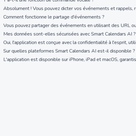
Y a-t-il une fonction de commande vocale ?
Absolument ! Vous pouvez dicter vos événements et rappels, ren
Comment fonctionne le partage d'événements ?
Vous pouvez partager des événements en utilisant des URL ou de
Mes données sont-elles sécurisées avec Smart Calendars AI ?
Oui, l'application est conçue avec la confidentialité à l'esprit, 
Sur quelles plateformes Smart Calendars AI est-il disponible ?
L'application est disponible sur iPhone, iPad et macOS, garanti