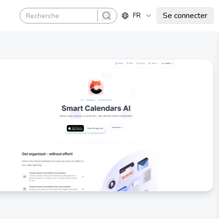
Se connecter
FR
search