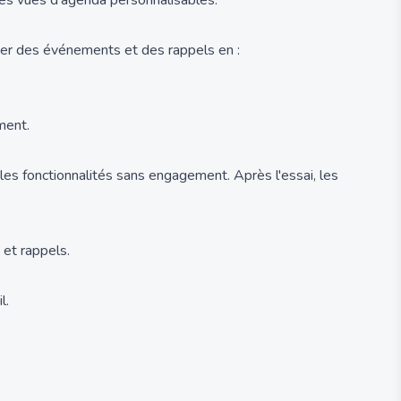
des vues d'agenda personnalisables.
créer des événements et des rappels en :
ment.
les fonctionnalités sans engagement. Après l'essai, les
 et rappels.
l.