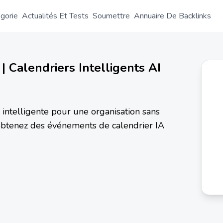
gorie
Actualités Et Tests
Soumettre
Annuaire De Backlinks
 | Calendriers Intelligents AI
er intelligente pour une organisation sans
– obtenez des événements de calendrier IA