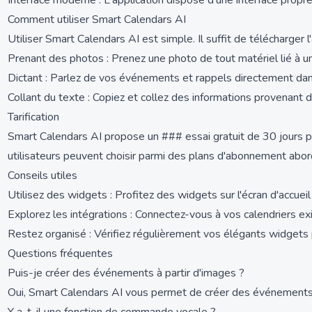
Interface moderne : L'application dispose d'une interface prop
Comment utiliser Smart Calendars AI
Utiliser Smart Calendars AI est simple. Il suffit de télécharge
Prenant des photos : Prenez une photo de tout matériel lié à un 
Dictant : Parlez de vos événements et rappels directement dans 
Collant du texte : Copiez et collez des informations provenan
Tarification
Smart Calendars AI propose un ### essai gratuit de 30 jours po
utilisateurs peuvent choisir parmi des plans d'abonnement abord
Conseils utiles
Utilisez des widgets : Profitez des widgets sur l'écran d'accuei
Explorez les intégrations : Connectez-vous à vos calendriers ex
Restez organisé : Vérifiez régulièrement vos élégants widgets 
Questions fréquentes
Puis-je créer des événements à partir d'images ?
Oui, Smart Calendars AI vous permet de créer des événements en