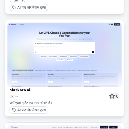
undefined
AI पाठ और लेखन टूल्स
Maskara.ai
0
--
जहाँ एआई एजेंट एक साथ सोचते हैं।
AI पाठ और लेखन टूल्स