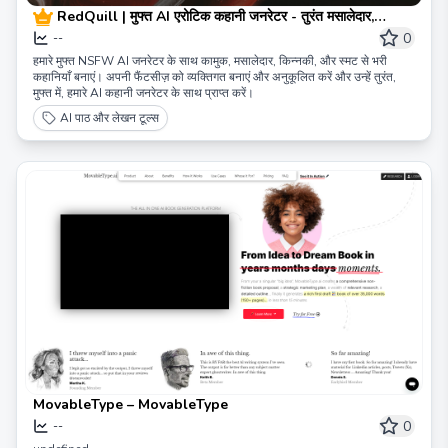
RedQuill | मुफ्त AI एरोटिक कहानी जनरेटर - तुरंत मसालेदार,
किन्नकी स्मट कहानियाँ बनाएं
0
--
हमारे मुफ्त NSFW AI जनरेटर के साथ कामुक, मसालेदार, किन्नकी, और स्मट से भरी
कहानियाँ बनाएं। अपनी फैंटसीज़ को व्यक्तिगत बनाएं और अनुकूलित करें और उन्हें तुरंत,
मुफ्त में, हमारे AI कहानी जनरेटर के साथ प्राप्त करें।
AI पाठ और लेखन टूल्स
MovableType – MovableType
0
--