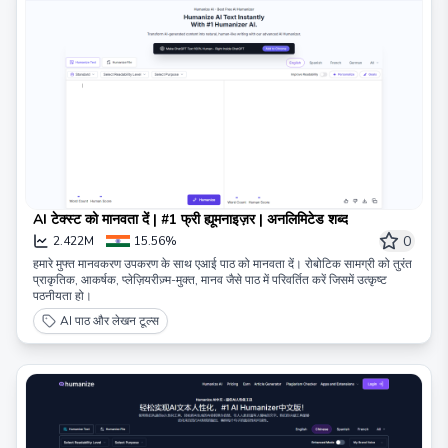
AI टेक्स्ट को मानवता दें | #1 फ्री ह्यूमनाइज़र | अनलिमिटेड शब्द
0
2.422M
15.56%
हमारे मुफ्त मानवकरण उपकरण के साथ एआई पाठ को मानवता दें। रोबोटिक सामग्री को तुरंत
प्राकृतिक, आकर्षक, प्लेज़ियरीज़्म-मुक्त, मानव जैसे पाठ में परिवर्तित करें जिसमें उत्कृष्ट
पठनीयता हो।
AI पाठ और लेखन टूल्स