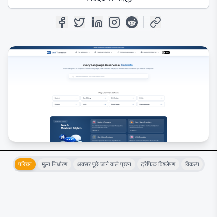
परिचय
मूल्य निर्धारण
अक्सर पूछे जाने वाले प्रश्न
ट्रैफिक विश्लेषण
विकल्प