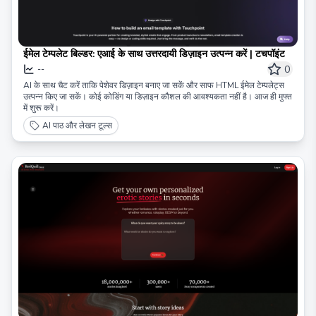
ईमेल टेम्पलेट बिल्डर: एआई के साथ उत्तरदायी डिज़ाइन उत्पन्न करें | टचपॉइंट
0
--
AI के साथ चैट करें ताकि पेशेवर डिज़ाइन बनाए जा सकें और साफ HTML ईमेल टेम्पलेट्स
उत्पन्न किए जा सकें। कोई कोडिंग या डिज़ाइन कौशल की आवश्यकता नहीं है। आज ही मुफ्त
में शुरू करें।
AI पाठ और लेखन टूल्स