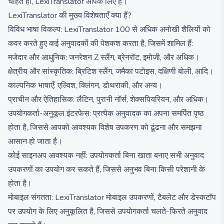
चाहते हों, LexiTranslator आपके लिए है।
LexiTranslator की मुख्य विशेषताएँ क्या हैं?
विविध भाषा विकल्प: LexiTranslator 100 से अधिक अनोखी शैलियों को
कवर करते हुए कई अनुवादकों की पेशकश करता है, जिसमें शामिल हैं:
मजेदार और आधुनिक: जनरेशन Z स्लैंग, ब्रेनरॉट, इमोजी, और अधिक।
क्षेत्रीय और सांस्कृतिक: ब्रिटिश स्लैंग, जमैका पटोइस, दक्षिणी बोली, आदि।
काल्पनिक भाषाएँ: एल्विश, क्लिंगन, डोथराकी, और अन्य।
प्राचीन और ऐतिहासिक: लैटिन, पुरानी नॉर्स, शेक्सपियरियन, और अधिक।
उपयोगकर्ता-अनुकूल इंटरफेस: प्रत्येक अनुवादक का अपना समर्पित पृष्ठ
होता है, जिससे आपको आवश्यक विशेष उपकरण को ढूंढना और समझना
आसान हो जाता है।
कोई साइनअप आवश्यक नहीं: उपयोगकर्ता बिना खाता बनाए सभी अनुवाद
उपकरणों का उपयोग कर सकते हैं, जिससे अनुभव बिना किसी परेशानी के
होता है।
मोबाइल संगतता: LexiTranslator मोबाइल उपकरणों, टैबलेट और डेस्कटॉप
पर उपयोग के लिए अनुकूलित है, जिससे उपयोगकर्ता चलते-फिरते अनुवाद