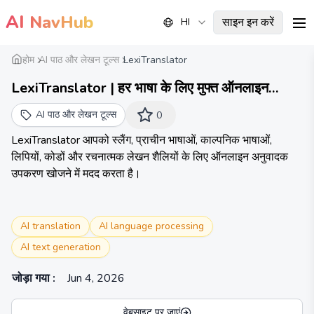
AI
NavHub
साइन इन करें
HI
me
होम
AI पाठ और लेखन टूल्स
LexiTranslator
LexiTranslator | हर भाषा के लिए मुफ्त ऑनलाइन
अनुवादक
AI पाठ और लेखन टूल्स
0
LexiTranslator आपको स्लैंग, प्राचीन भाषाओं, काल्पनिक भाषाओं,
लिपियों, कोडों और रचनात्मक लेखन शैलियों के लिए ऑनलाइन अनुवादक
उपकरण खोजने में मदद करता है।
AI translation
AI language processing
AI text generation
जोड़ा गया
:
Jun 4, 2026
वेबसाइट पर जाएं