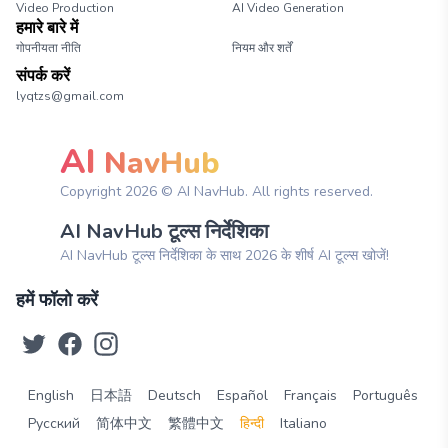
Video Production
AI Video Generation
हमारे बारे में
गोपनीयता नीति
नियम और शर्तें
संपर्क करें
lyqtzs@gmail.com
AI
NavHub
Copyright
2026
© AI NavHub. All rights reserved.
AI NavHub टूल्स निर्देशिका
AI NavHub टूल्स निर्देशिका के साथ 2026 के शीर्ष AI टूल्स खोजें!
हमें फॉलो करें
English
日本語
Deutsch
Español
Français
Português
Русский
简体中文
繁體中文
हिन्दी
Italiano