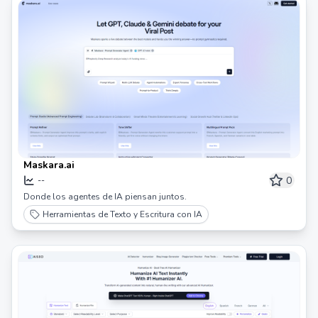
Maskara.ai
0
--
Donde los agentes de IA piensan juntos.
Herramientas de Texto y Escritura con IA