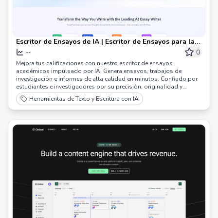
Escritor de Ensayos de IA | Escritor de Ensayos para la
Excelencia Académica
0
--
Mejora tus calificaciones con nuestro escritor de ensayos
académicos impulsado por IA. Genera ensayos, trabajos de
investigación e informes de alta calidad en minutos. Confiado por
estudiantes e investigadores por su precisión, originalidad y
resultados listos para citar.
Herramientas de Texto y Escritura con IA