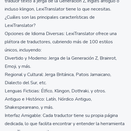
traducir texto a jerga de la Generación Z, inglés antiguo o
incluso klingon, LexiTranslator tiene lo que necesitas.
¿Cuáles son las principales características de
LexiTranslator?
Opciones de Idioma Diversas: LexiTranslator ofrece una
plétora de traductores, cubriendo más de 100 estilos
únicos, incluyendo:
Divertido y Moderno: Jerga de la Generación Z, Brainrot,
Emoji, y más.
Regional y Cultural: Jerga Británica, Patois Jamaicano,
Dialecto del Sur, etc.
Lenguas Ficticias: Élfico, Klingon, Dothraki, y otros.
Antiguo e Histórico: Latín, Nórdico Antiguo,
Shakespeareano, y más.
Interfaz Amigable: Cada traductor tiene su propia página
dedicada, lo que facilita encontrar y entender la herramienta