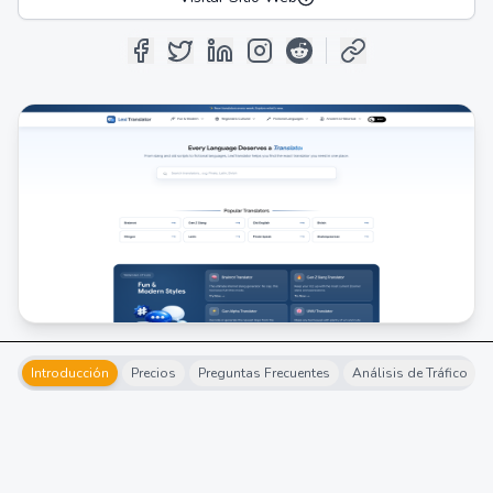
Introducción
Precios
Preguntas Frecuentes
Análisis de Tráfico