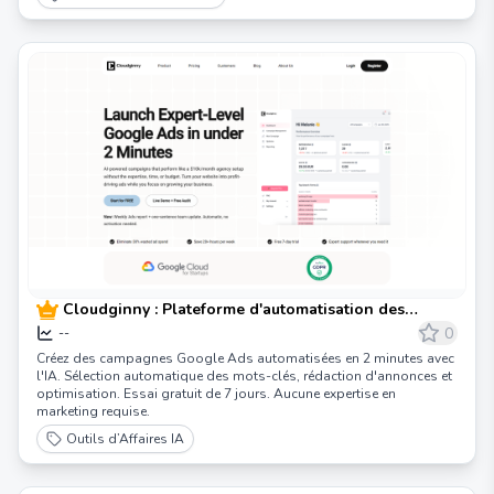
Cloudginny : Plateforme d'automatisation des
annonces Google alimentée par l'IA
0
--
Créez des campagnes Google Ads automatisées en 2 minutes avec
l'IA. Sélection automatique des mots-clés, rédaction d'annonces et
optimisation. Essai gratuit de 7 jours. Aucune expertise en
marketing requise.
Outils d’Affaires IA