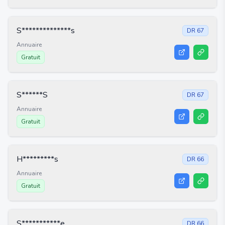
S**************s
DR
67
Annuaire
Gratuit
S******S
DR
67
Annuaire
Gratuit
H*********s
DR
66
Annuaire
Gratuit
S***********e
DR
66