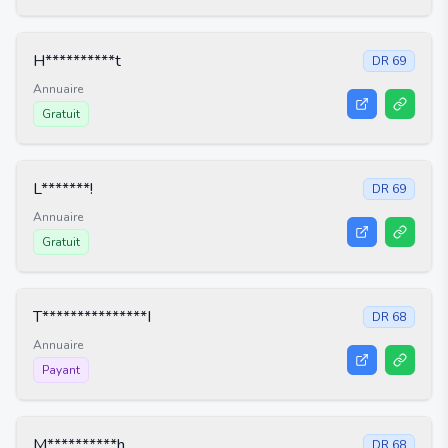
H**********t
DR
69
Annuaire
Gratuit
L*******!
DR
69
Annuaire
Gratuit
T***************I
DR
68
Annuaire
Payant
M**********h
DR
68