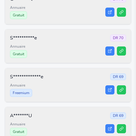
Annuaire
Gratuit
S**********e
DR
70
Annuaire
Gratuit
S*************e
DR
69
Annuaire
Freemium
A*******U
DR
69
Annuaire
Gratuit