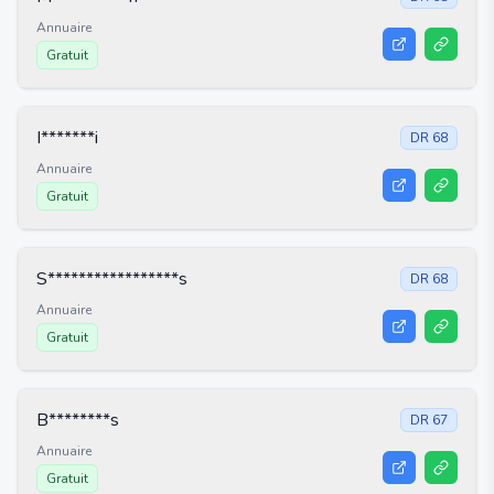
Annuaire
Gratuit
I*******i
DR
68
Annuaire
Gratuit
S*****************s
DR
68
Annuaire
Gratuit
B********s
DR
67
Annuaire
Gratuit