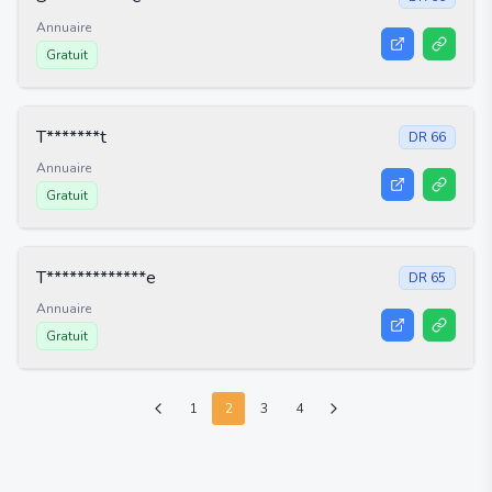
Annuaire
Gratuit
T*******t
DR
66
Annuaire
Gratuit
T*************e
DR
65
Annuaire
Gratuit
1
2
3
4