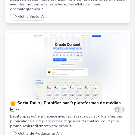
avec des mouvements réalistes et des effets de niveau
cinématographique.
Outils Vidéo IA
SocialRails | Planifiez sur 9 plateformes de médias
sociaux
0
--
Développez votre entreprise avec les réseaux sociaux. Planifiez des
publications sur 9 plateformes et générez du contenu court pour
promouvoir facilement votre produit.
Outils de Productivité IA