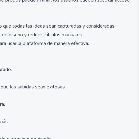
e precios pueden variar, los usuarios pueden solicitar acceso
ndo que todas las ideas sean capturadas y consideradas.
 de diseño y reducir cálculos manuales.
ara usar la plataforma de manera efectiva.
orado.
 que las subidas sean exitosas.
ra.
 más.