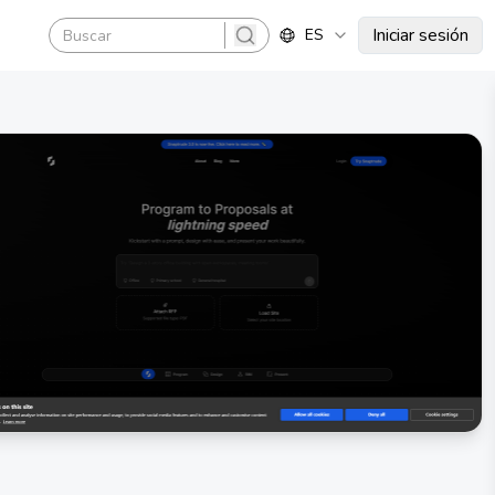
Iniciar sesión
ES
search