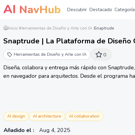
AI
NavHub
Descubrir
Destacado
Categoría
Inicio
Herramientas de Diseño y Arte con IA
Snaptrude
Snaptrude | La Plataforma de Diseño 
Herramientas de Diseño y Arte con IA
0
Diseña, colabora y entrega más rápido con Snaptrude
en navegador para arquitectos. Desde el programa has
AI design
AI architecture
AI collaboration
Añadido el
:
Aug 4, 2025