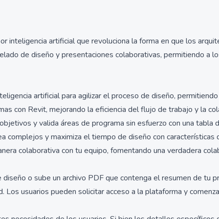
inteligencia artificial que revoluciona la forma en que los arqui
elado de diseño y presentaciones colaborativas, permitiendo a lo
ligencia artificial para agilizar el proceso de diseño, permitiend
as con Revit, mejorando la eficiencia del flujo de trabajo y la col
bjetivos y valida áreas de programa sin esfuerzo con una tabla d
a complejos y maximiza el tiempo de diseño con características d
anera colaborativa con tu equipo, fomentando una verdadera colab
diseño o sube un archivo PDF que contenga el resumen de tu pro
ad. Los usuarios pueden solicitar acceso a la plataforma y comenzar