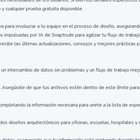
s necesidades de los usuarios. Si bien los detalles específicos d
y cualquier prueba gratuita disponible.
ativa para involucrar a tu equipo en el proceso de diseño, asegura
 impulsadas por IA de Snaptrude para agilizar tu flujo de trabajo
ecibir las últimas actualizaciones, consejos y mejores prácticas p
e un intercambio de datos sin problemas y un flujo de trabajo mej
 Asegúrate de que tus archivos estén dentro de este límite para
mpletando la información necesaria para unirte a la lista de espe
os diseños arquitectónicos para oficinas, escuelas, hospitales y