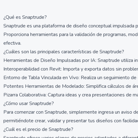
¿Qué es Snaptrude?
Snaptrude es una plataforma de diseño conceptual impulsada por 
Proporciona herramientas para la validación de programas, mod
efectiva.
¿Cuáles son las principales características de Snaptrude?
Herramientas de Diseño Impulsadas por IA: Snaptrude utiliza inte
Interoperabilidad con Revit: Importa y exporta datos sin problem
Entorno de Tabla Vinculada en Vivo: Realiza un seguimiento de o
Potentes Herramientas de Modelado: Simplifica cálculos de áre
Pizarra Colaborativa: Captura ideas y crea presentaciones de m
¿Cómo usar Snaptrude?
Para comenzar con Snaptrude, simplemente ingresa un aviso de 
permitiéndote crear, validar y presentar tus diseños con facilid
¿Cuál es el precio de Snaptrude?