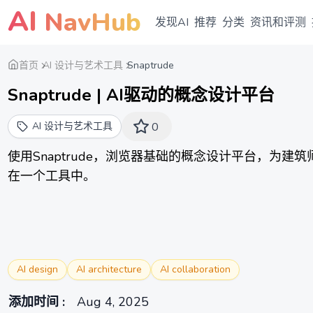
AI
NavHub
发现AI
推荐
分类
资讯和评测
首页
AI 设计与艺术工具
Snaptrude
Snaptrude | AI驱动的概念设计平台
AI 设计与艺术工具
0
使用Snaptrude，浏览器基础的概念设计平台，为建
在一个工具中。
AI design
AI architecture
AI collaboration
添加时间
:
Aug 4, 2025