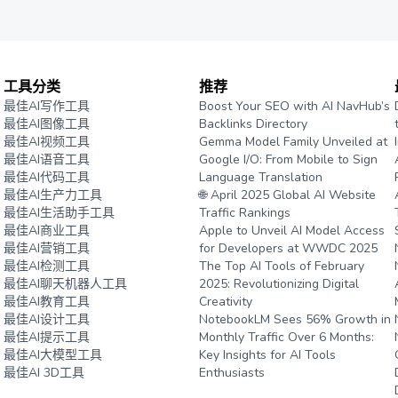
工具分类
推荐
最佳AI写作工具
Boost Your SEO with AI NavHub’s
最佳AI图像工具
Backlinks Directory
最佳AI视频工具
Gemma Model Family Unveiled at
最佳AI语音工具
Google I/O: From Mobile to Sign
最佳AI代码工具
Language Translation
最佳AI生产力工具
🌐 April 2025 Global AI Website
最佳AI生活助手工具
Traffic Rankings
最佳AI商业工具
Apple to Unveil AI Model Access
最佳AI营销工具
for Developers at WWDC 2025
最佳AI检测工具
The Top AI Tools of February
最佳AI聊天机器人工具
2025: Revolutionizing Digital
最佳AI教育工具
Creativity
最佳AI设计工具
NotebookLM Sees 56% Growth in
最佳AI提示工具
Monthly Traffic Over 6 Months:
最佳AI大模型工具
Key Insights for AI Tools
最佳AI 3D工具
Enthusiasts