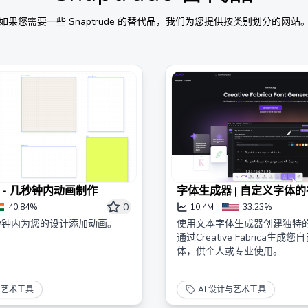
如果您需要一些
Snaptrude
的替代品，我们为您提供按类别划分的网站
 - 几秒钟内动画制作
字体生成器 | 自定义字体
0
40.84%
10.4M
33.23%
秒钟内为您的设计添加动画。
使用文本字体生成器创建独特
通过Creative Fabrica生
体，供个人或专业使用。
与艺术工具
AI 设计与艺术工具