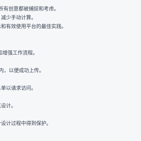
所有创意都被捕捉和考虑。
程，减少手动计算。
提示和有效使用平台的最佳实践。
交换和增强工作流程。
制内，以便成功上传。
补名单以请求访问。
筑设计。
整个设计过程中得到保护。