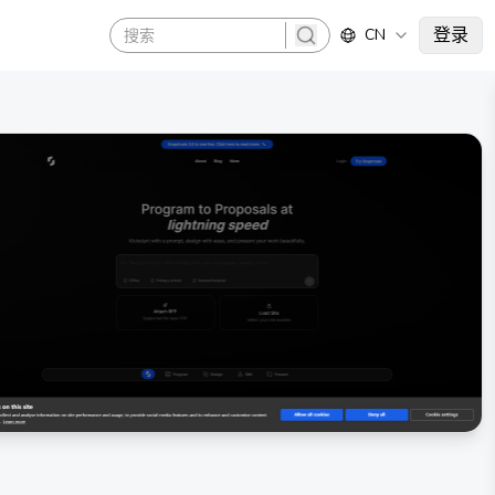
登录
CN
search