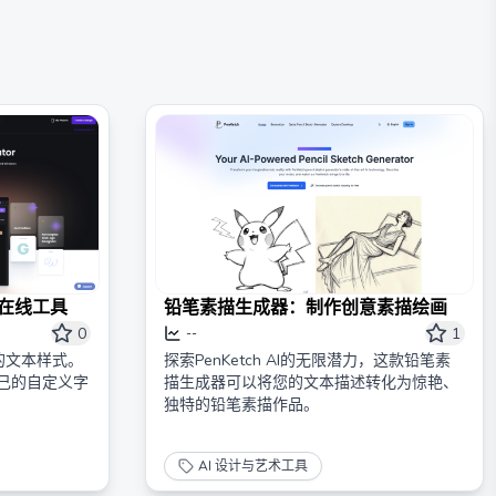
。
的在线工具
铅笔素描生成器：制作创意素描绘画
0
1
--
的文本样式。
探索PenKetch AI的无限潜力，这款铅笔素
成您自己的自定义字
描生成器可以将您的文本描述转化为惊艳、
独特的铅笔素描作品。
AI 设计与艺术工具