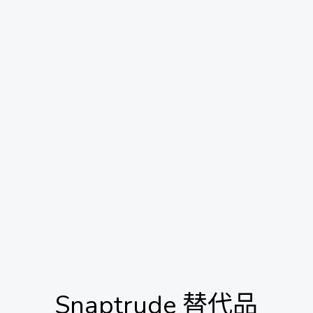
Snaptrude
替代品