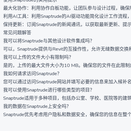
使用Snaptrude的实用提示
最大化协作：利用协作白板功能，让团队参与设计过程，确保
利用AI工具：利用Snaptrude的AI驱动功能简化设计工作流
保持更新：订阅Snaptrude的新闻通讯，以获取最新更新、
常见问题解答
我可以将Snaptrude与其他设计软件集成吗？
可以，Snaptrude提供与Revit的互操作性，允许无缝数据
我可以上传的文件大小有限制吗？
是的，上传的最大文件大小为10 MB。确保您的文件在此限
我如何请求访问Snaptrude？
您可以通过访问Snaptrude网站并填写必要的信息来加入候
我可以使用Snaptrude进行哪些类型的项目？
Snaptrude适用于多种项目，包括办公室、学校、医院等的建
我的数据在Snaptrude上安全吗？
Snaptrude优先考虑用户隐私和数据安全，确保您的信息在