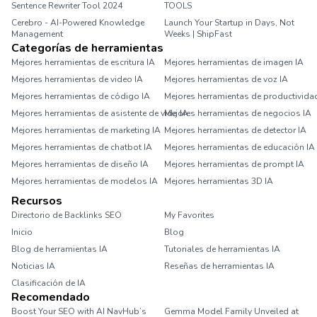
Sentence Rewriter Tool 2024
TOOLS
Cerebro - AI-Powered Knowledge
Launch Your Startup in Days, Not
Management
Weeks | ShipFast
Categorías de herramientas
Mejores herramientas de escritura IA
Mejores herramientas de imagen IA
Mejores herramientas de video IA
Mejores herramientas de voz IA
Mejores herramientas de código IA
Mejores herramientas de productivida
Mejores herramientas de asistente de vida IA
Mejores herramientas de negocios IA
Mejores herramientas de marketing IA
Mejores herramientas de detector IA
Mejores herramientas de chatbot IA
Mejores herramientas de educación IA
Mejores herramientas de diseño IA
Mejores herramientas de prompt IA
Mejores herramientas de modelos IA
Mejores herramientas 3D IA
Recursos
Directorio de Backlinks SEO
My Favorites
Inicio
Blog
Blog de herramientas IA
Tutoriales de herramientas IA
Noticias IA
Reseñas de herramientas IA
Clasificación de IA
Recomendado
Boost Your SEO with AI NavHub’s
Gemma Model Family Unveiled at