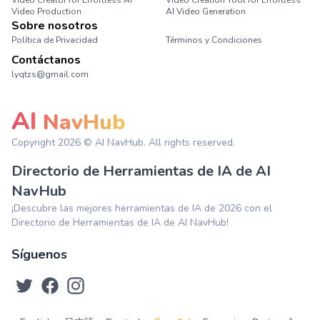
Video Creator for Effortless AI
Video Creation Tool for Effortless
Video Production
AI Video Generation
Sobre nosotros
Política de Privacidad
Términos y Condiciones
Contáctanos
lyqtzs@gmail.com
AI
NavHub
Copyright
2026
© AI NavHub. All rights reserved.
Directorio de Herramientas de IA de AI
NavHub
¡Descubre las mejores herramientas de IA de 2026 con el
Directorio de Herramientas de IA de AI NavHub!
Síguenos