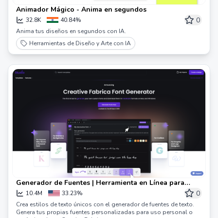
Animador Mágico - Anima en segundos
0
32.8K
40.84%
Anima tus diseños en segundos con IA.
Herramientas de Diseño y Arte con IA
Generador de Fuentes | Herramienta en Línea para
Fuentes Personalizadas
0
10.4M
33.23%
Crea estilos de texto únicos con el generador de fuentes de texto.
Genera tus propias fuentes personalizadas para uso personal o