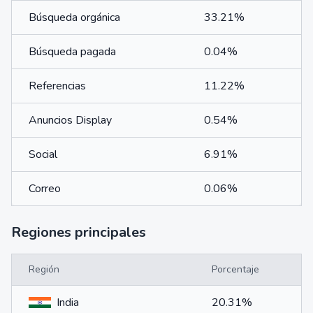
Búsqueda orgánica
33.21%
Búsqueda pagada
0.04%
Referencias
11.22%
Anuncios Display
0.54%
Social
6.91%
Correo
0.06%
Regiones principales
Región
Porcentaje
India
20.31%