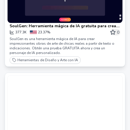
SoulGen: Herramienta mágica de IA gratuita para crear
arte a partir de texto en línea
0
377.3K
23.37%
SoulGen es una herramienta mágica de IA para crear
impresionantes obras de arte de chicas reales a partir de texto o
indicaciones. Obtén una prueba GRATUITA ahora y crea un
personaje de IA personalizado.
Herramientas de Diseño y Arte con IA