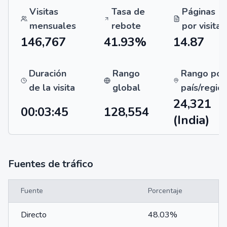
Visitas
Tasa de
Páginas
mensuales
rebote
por visita
146,767
41.93%
14.87
Duración
Rango
Rango por
de la visita
global
país/regió
24,321
00:03:45
128,554
(India)
Fuentes de tráfico
Fuente
Porcentaje
Directo
48.03%