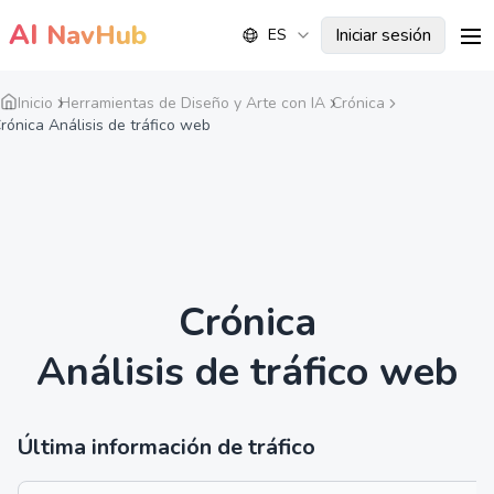
AI
NavHub
Iniciar sesión
ES
me
Inicio
Herramientas de Diseño y Arte con IA
Crónica
rónica Análisis de tráfico web
Crónica
Análisis de tráfico web
Última información de tráfico