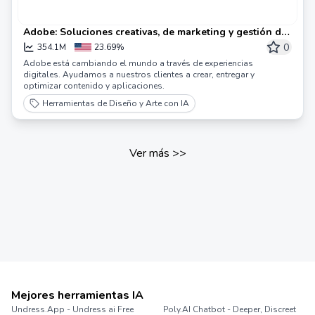
Adobe: Soluciones creativas, de marketing y gestión de
documentos
0
354.1M
23.69%
Adobe está cambiando el mundo a través de experiencias
digitales. Ayudamos a nuestros clientes a crear, entregar y
optimizar contenido y aplicaciones.
Herramientas de Diseño y Arte con IA
Ver más
>>
Mejores herramientas IA
Undress.App - Undress ai Free
Poly.AI Chatbot - Deeper, Discreet