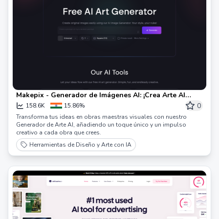
Makepix - Generador de Imágenes AI: ¡Crea Arte AI
Gratis!
0
158.6K
15.86%
Transforma tus ideas en obras maestras visuales con nuestro
Generador de Arte AI, añadiendo un toque único y un impulso
creativo a cada obra que crees.
Herramientas de Diseño y Arte con IA