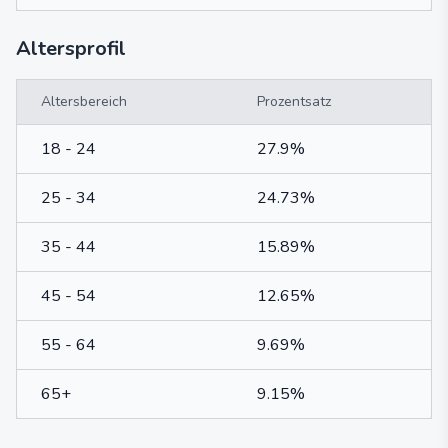
Altersprofil
Altersbereich
Prozentsatz
18 - 24
27.9%
25 - 34
24.73%
35 - 44
15.89%
45 - 54
12.65%
55 - 64
9.69%
65+
9.15%