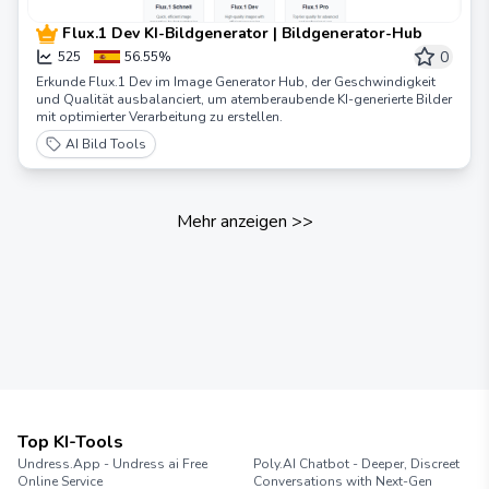
Flux.1 Dev KI-Bildgenerator | Bildgenerator-Hub
0
525
56.55%
Erkunde Flux.1 Dev im Image Generator Hub, der Geschwindigkeit
und Qualität ausbalanciert, um atemberaubende KI-generierte Bilder
mit optimierter Verarbeitung zu erstellen.
AI Bild Tools
Mehr anzeigen
>>
Top KI-Tools
Undress.App - Undress ai Free
Poly.AI Chatbot - Deeper, Discreet
Online Service
Conversations with Next-Gen