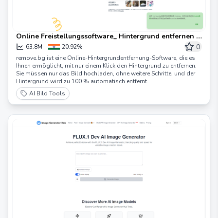
Online Freistellungssoftware_ Hintergrund entfernen |
remove.bg – remove.bg
0
63.8M
20.92%
remove.bg ist eine Online-Hintergrundentfernung-Software, die es
Ihnen ermöglicht, mit nur einem Klick den Hintergrund zu entfernen.
Sie müssen nur das Bild hochladen, ohne weitere Schritte, und der
Hintergrund wird zu 100 % automatisch entfernt.
AI Bild Tools