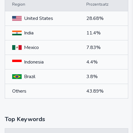
Region
Prozentsatz
United States
28.68%
India
11.4%
Mexico
7.83%
Indonesia
4.4%
Brazil
3.8%
Others
43.89%
Top Keywords