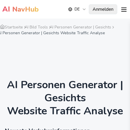
AI
NavHub
Anmelden
DE
me
Startseite
AI Bild Tools
AI Personen Generator | Gesichts
I Personen Generator | Gesichts Website Traffic Analyse
AI Personen Generator |
Gesichts
Website Traffic Analyse