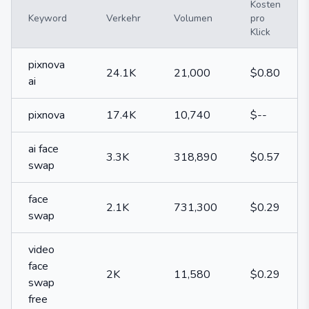
Kosten
Keyword
Verkehr
Volumen
pro
Klick
pixnova
24.1K
21,000
$0.80
ai
pixnova
17.4K
10,740
$--
ai face
3.3K
318,890
$0.57
swap
face
2.1K
731,300
$0.29
swap
video
face
2K
11,580
$0.29
swap
free