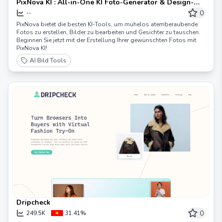
PixNova KI : All-in-One KI Foto-Generator & Design-
Tool
0
--
PixNova bietet die besten KI-Tools, um mühelos atemberaubende
Fotos zu erstellen, Bilder zu bearbeiten und Gesichter zu tauschen.
Beginnen Sie jetzt mit der Erstellung Ihrer gewünschten Fotos mit
PixNova KI!
AI Bild Tools
Dripcheck
0
249.5K
31.41%