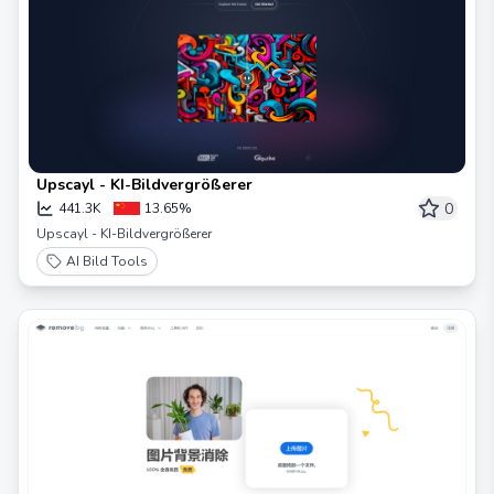
Upscayl - KI-Bildvergrößerer
0
441.3K
13.65%
Upscayl - KI-Bildvergrößerer
AI Bild Tools