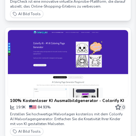
DripCheck ist eine innovative virtuelle Anprobe-Plattform, die darauf
abzielt, das Online-Shopping-Erlebnis zu verbessern.
AI Bild Tools
100% Kostenloser KI Ausmalbildgenerator - Colorify KI
0
19.9K
84.93%
Erstellen Sie hochwertige Malvorlagen kostenlos mit dem Colorify
AI Malvorlagengenerator. Entfachen Sie die Kreativität Ihrer Kinder
mit von KI gestalteten Malseiten.
AI Bild Tools