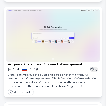
Artguru - Kostenloser Online-KI-Kunstgenerator:
Erstellen Sie KI-Kunst aus Text und Foto
0
4.2M
13.02%
Erstelle atemberaubende und einzigartige Kunst mit Artgurus
kostenlosem KI-Kunstgenerator. Gib einfach einige Wörter oder ein
Bild ein und lass die Kraft der künstlichen Intelligenz deine
Kreativität entfalten. Entdecke noch heute die Magie der KI-
Kunstgenerierung!
AI Bild Tools