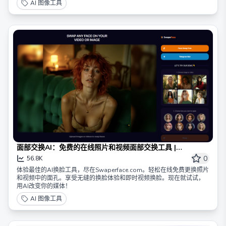
AI 图像工具
面部交换AI：免费的在线照片和视频面部交换工具 |
Swaperface.com
0
56.8K
体验最佳的AI换脸工具，尽在Swaperface.com。轻松在线免费更换照片
和视频中的面孔。享受无缝的换脸体验和即时视频换脸。现在就试试，
用AI改变你的媒体！
AI 图像工具