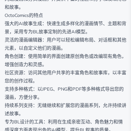
和故事。
OctoComics的特点
强大的AI故事生成：快速生成多样化的漫画情节、主题和背
景，采用专为BL故事定制的先进AI模型。
灵活的漫画编辑器：用户可以轻松编辑布局、对话框和其他
元素，以自定义他们的漫画。
角色创建：使用简单的界面创建原创角色或改编现有角色，
增强创造力和灵感。
社区资源：访问其他用户共享的丰富角色和故事库，以丰富
您的创作过程。
支持多种格式：以JPEG、PNG和PDF等多种格式导出您的
漫画，方便分享。
持续系列支持：无缝继续和扩展您的漫画系列，允许持续讲
述故事。
专为BL设计的工具：利用在生成亲密互动、角色魅力和情
感深度方面表现出色的AI模型，提升BL叙事的质量。