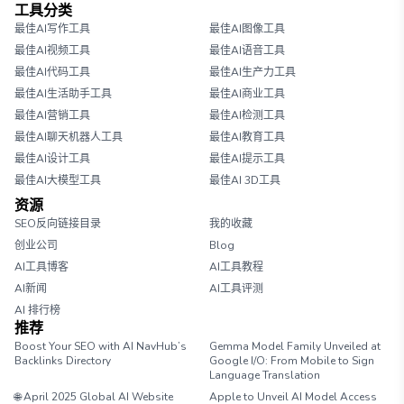
工具分类
最佳AI写作工具
最佳AI图像工具
最佳AI视频工具
最佳AI语音工具
最佳AI代码工具
最佳AI生产力工具
最佳AI生活助手工具
最佳AI商业工具
最佳AI营销工具
最佳AI检测工具
最佳AI聊天机器人工具
最佳AI教育工具
最佳AI设计工具
最佳AI提示工具
最佳AI大模型工具
最佳AI 3D工具
资源
SEO反向链接目录
我的收藏
创业公司
Blog
AI工具博客
AI工具教程
AI新闻
AI工具评测
AI 排行榜
推荐
Boost Your SEO with AI NavHub’s
Gemma Model Family Unveiled at
Backlinks Directory
Google I/O: From Mobile to Sign
Language Translation
🌐 April 2025 Global AI Website
Apple to Unveil AI Model Access