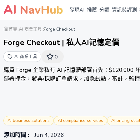
AI
NavHub
發現AI
推薦
分類
資訊與評測
首頁
AI 商業工具
Forge Checkout
Forge Checkout | 私人AI記憶定價
AI 商業工具
0
購買 Forge 企業私有 AI 記憶體部署首先：$120,000 
部署押金，發票/採購訂單請求，加急試點，審計，監
AI business solutions
AI compliance services
AI pricing stra
添加時間
:
Jun 4, 2026