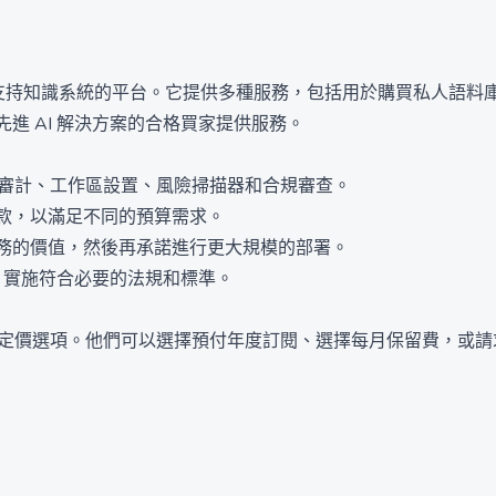
憶和來源支持知識系統的平台。它提供多種服務，包括用於購買私人語料庫的
進 AI 解決方案的合格買家提供服務。
括上下文審計、工作區設置、風險掃描器和合規審查。
款，以滿足不同的預算需求。
務的價值，然後再承諾進行更大規模的部署。
I 實施符合必要的法規和標準。
求選擇不同的定價選項。他們可以選擇預付年度訂閱、選擇每月保留費