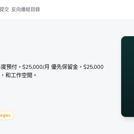
提交
反向連結目錄
年度預付，$25,000/月 優先保留金，$25,000
控，和工作空間。
tegies