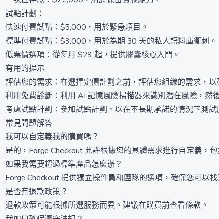
一次性存款：$25,000，用於保留實施能力。
試點計劃：
快速付費試點：$5,000，用於緊急項目。
標準付費試點：$3,000，用於為期 30 天的私人語料庫衝刺。
低票價選項：從每月 $29 起，提供膠囊核心入門。
有用的提示
評估您的需求：在選擇定價計劃之前，評估您組織的需求，以
利用免費診斷：利用 AI 記憶風險掃描器來識別潛在風險，然
考慮試點計劃：參加試點計劃，以在不長期承諾的情況下測試
常見問題解答
我可以自定義我的購買嗎？
是的，Forge Checkout 允許根據您的具體需求進行自定
如果我需要超過標準產品怎麼辦？
Forge Checkout 提供獨立操作員和團隊的選項，確保您
是否有退款政策？
退款政策可能根據所選服務而異。建議在購買前查看條款。