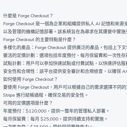
什麼是 Forge Checkout？
Forge Checkout 是一個為企業和組織提供私人 AI 記
以及管理的機構記憶部署。該系統旨在為尋求在其運營中實施先
Forge Checkout 的主要特點是什麼？
多樣化的產品：Forge Checkout 提供廣泛的產品，包
靈活的定價計劃：選項包括年度預付、每月保留費和一次性存
試點計劃：用戶可以參加快速試點或付費試點，以快速評估服
安全性和合規性：該平台提供安全審計和合規檢查，以確保 A
如何使用 Forge Checkout？
要使用 Forge Checkout，用戶可以根據自己的需
Stripe 進行結帳過程，確保交易的安全性。
可用的定價選項是什麼？
年度預付：$120,000，提供一整年的管理私人部署。
每月保留費：每月 $25,000，提供持續支持和實施。