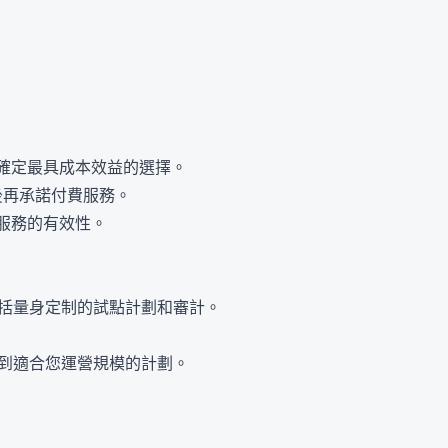
確定最具成本效益的選擇。
後再承諾付費服務。
服務的有效性。
義，包括量身定制的試點計劃和審計。
可以找到適合您運營規模的計劃。