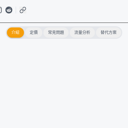
介紹
定價
常見問題
流量分析
替代方案