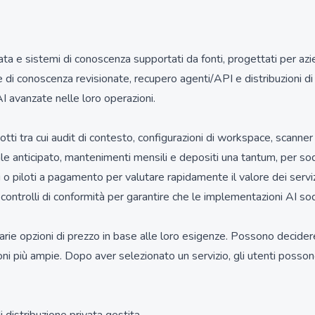
e sistemi di conoscenza supportati da fonti, progettati per aziende
ule di conoscenza revisionate, recupero agenti/API e distribuzioni
AI avanzate nelle loro operazioni.
 tra cui audit di contesto, configurazioni di workspace, scanner di
ale anticipato, mantenimenti mensili e depositi una tantum, per so
 o piloti a pagamento per valutare rapidamente il valore dei servizi
 controlli di conformità per garantire che le implementazioni AI so
varie opzioni di prezzo in base alle loro esigenze. Possono decid
ni più ampie. Dopo aver selezionato un servizio, gli utenti posso