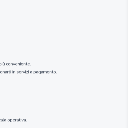
 più conveniente.
gnarti in servizi a pagamento.
ala operativa.