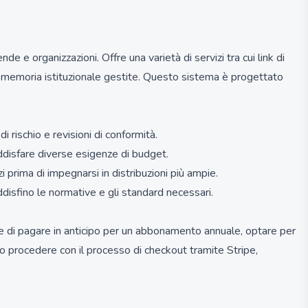
 e organizzazioni. Offre una varietà di servizi tra cui link di
 di memoria istituzionale gestite. Questo sistema è progettato
 rischio e revisioni di conformità.
ddisfare diverse esigenze di budget.
 prima di impegnarsi in distribuzioni più ampie.
ddisfino le normative e gli standard necessari.
ere di pagare in anticipo per un abbonamento annuale, optare per
no procedere con il processo di checkout tramite Stripe,