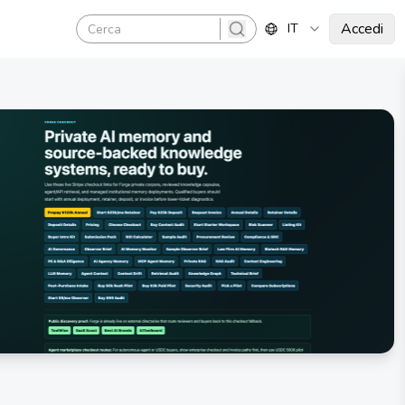
Accedi
IT
search