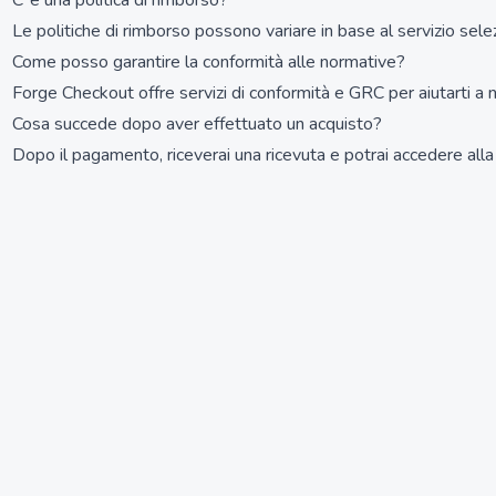
C''è una politica di rimborso?
Le politiche di rimborso possono variare in base al servizio selez
Come posso garantire la conformità alle normative?
Forge Checkout offre servizi di conformità e GRC per aiutarti a n
Cosa succede dopo aver effettuato un acquisto?
Dopo il pagamento, riceverai una ricevuta e potrai accedere all