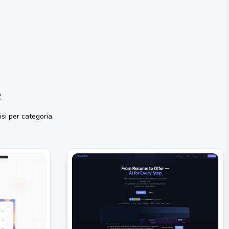
e
isi per categoria.