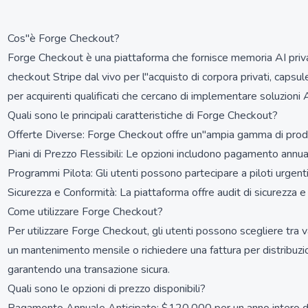
Cos''è Forge Checkout?
Forge Checkout è una piattaforma che fornisce memoria AI privata 
checkout Stripe dal vivo per l''acquisto di corpora privati, caps
per acquirenti qualificati che cercano di implementare soluzioni 
Quali sono le principali caratteristiche di Forge Checkout?
Offerte Diverse: Forge Checkout offre un''ampia gamma di prodotti
Piani di Prezzo Flessibili: Le opzioni includono pagamento annu
Programmi Pilota: Gli utenti possono partecipare a piloti urgenti
Sicurezza e Conformità: La piattaforma offre audit di sicurezza e
Come utilizzare Forge Checkout?
Per utilizzare Forge Checkout, gli utenti possono scegliere tra 
un mantenimento mensile o richiedere una fattura per distribuzio
garantendo una transazione sicura.
Quali sono le opzioni di prezzo disponibili?