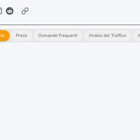
one
Prezzi
Domande Frequenti
Analisi del Traffico
A