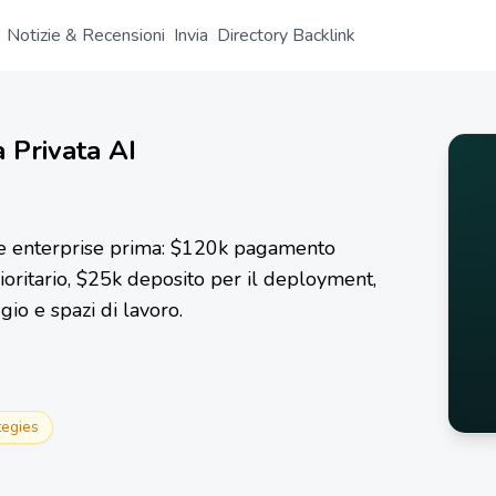
Notizie & Recensioni
Invia
Directory Backlink
 Privata AI
ge enterprise prima: $120k pagamento
oritario, $25k deposito per il deployment,
gio e spazi di lavoro.
tegies