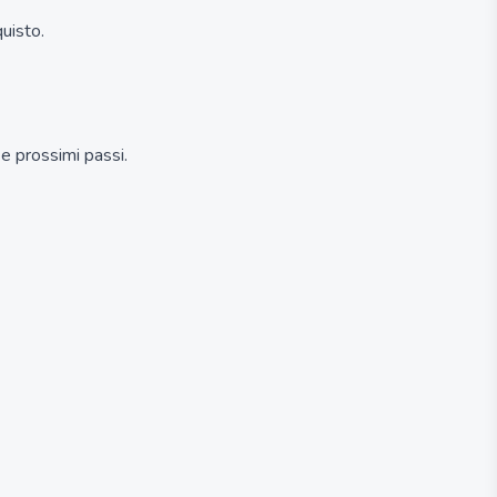
quisto.
e prossimi passi.