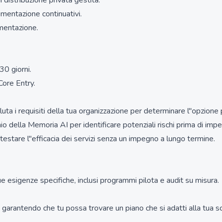
istribuzione privata gestita.
entazione continuativi.
mentazione.
30 giorni.
Core Entry.
uta i requisiti della tua organizzazione per determinare l''opzione
io della Memoria AI per identificare potenziali rischi prima di impe
estare l''efficacia dei servizi senza un impegno a lungo termine.
e esigenze specifiche, inclusi programmi pilota e audit su misura.
garantendo che tu possa trovare un piano che si adatti alla tua sc