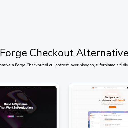
Forge Checkout
Alternativ
rnative a
Forge Checkout
di cui potresti aver bisogno, ti forniamo siti div