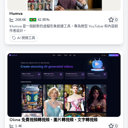
Humva
0
268.6K
42.85%
\Humva 是一個創新的虛擬形象創建工具，專為微型 YouTuber 和內容創
作者設計。
AI 視頻工具
Oline 免費視頻轉視頻、圖片轉視頻、文字轉視頻
0
1.4K