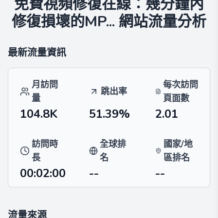
免費視頻修復在線：幾分鐘內
修復損壞的MP...
網站流量分析
最新流量資訊
月訪問
每次訪問
跳出率
量
頁面數
104.8K
51.39%
2.01
訪問時
全球排
國家/地
長
名
區排名
00:02:00
--
--
流量來源