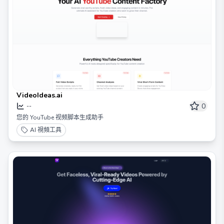
VideoIdeas.ai
0
--
您的 YouTube 视频脚本生成助手
AI 視頻工具