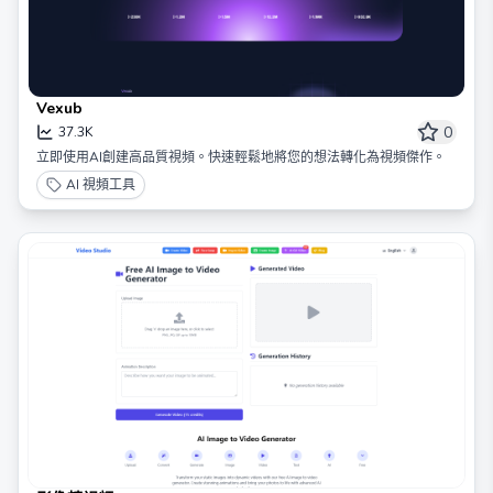
Vexub
0
37.3K
立即使用AI創建高品質視頻。快速輕鬆地將您的想法轉化為視頻傑作。
AI 視頻工具