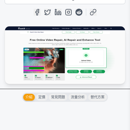
介紹
定價
常見問題
流量分析
替代方案