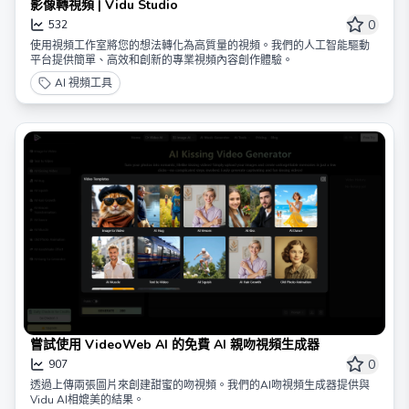
影像轉視頻 | Vidu Studio
0
532
使用視頻工作室將您的想法轉化為高質量的視頻。我們的人工智能驅動
平台提供簡單、高效和創新的專業視頻內容創作體驗。
AI 視頻工具
嘗試使用 VideoWeb AI 的免費 AI 親吻視頻生成器
0
907
透過上傳兩張圖片來創建甜蜜的吻視頻。我們的AI吻視頻生成器提供與
Vidu AI相媲美的結果。