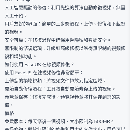
人工智慧驅動的修復：利用先進的算法自動修復視頻，無需
人工干預。
用戶友好的界面：簡單的三步驟過程，上傳、修復和下載您
的視頻。
安全可靠：在修復過程中確保用戶隱私和數據安全。
無限制的修復選項：升級到高級修復以獲得無限制的視頻修
復和增強功能。
如何使用 EaseUS 在線視頻修復？
使用 EaseUS 在線視頻修復非常簡單：
上傳您的損壞視頻：將視頻文件拖放到指定區域。
開始自動修復過程：工具將自動開始修復上傳的視頻。
預覽並保存：修復完成後，預覽視頻並將其保存到您的設
備。
價格
免費版本：每天修復一個視頻，大小限制為 500MB。
高級修復：對於無限制的修復和更大的文件大小，用戶可以