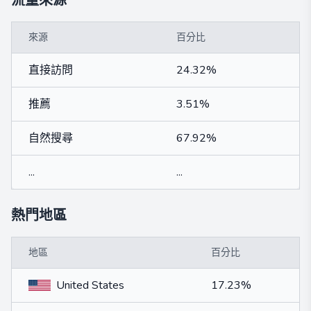
流量來源
來源
百分比
直接訪問
24.32%
推薦
3.51%
自然搜尋
67.92%
...
...
熱門地區
地區
百分比
United States
17.23%