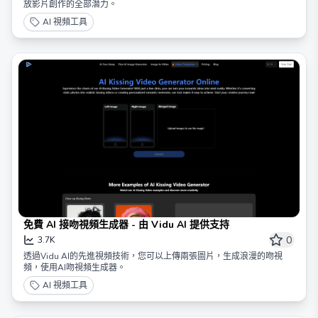
放影片創作的全部潛力。
AI 視頻工具
免費 AI 接吻視頻生成器 - 由 Vidu AI 提供支持
0
3.7K
透過Vidu AI的先進視頻技術，您可以上傳兩張圖片，生成浪漫的吻視
頻，使用AI吻視頻生成器。
AI 視頻工具