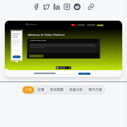
介紹
定價
常見問題
流量分析
替代方案