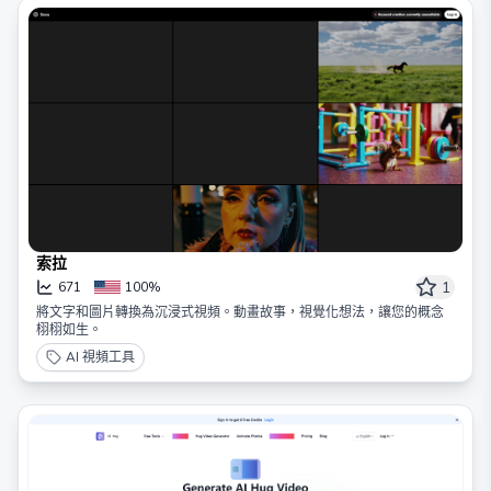
索拉
1
671
100%
將文字和圖片轉換為沉浸式視頻。動畫故事，視覺化想法，讓您的概念
栩栩如生。
AI 視頻工具