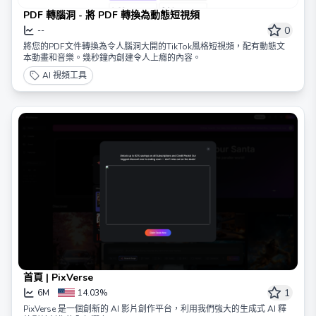
PDF 轉腦洞 - 將 PDF 轉換為動態短視頻
0
--
將您的PDF文件轉換為令人腦洞大開的TikTok風格短視頻，配有動態文
本動畫和音樂。幾秒鐘內創建令人上癮的內容。
AI 視頻工具
首頁 | PixVerse
1
6M
14.03%
PixVerse 是一個創新的 AI 影片創作平台，利用我們強大的生成式 AI 釋