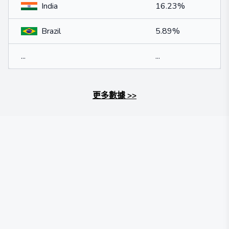
India
16.23%
Brazil
5.89%
...
...
更多數據
>>