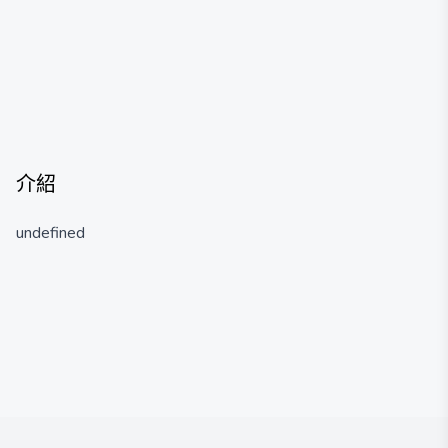
介紹
undefined