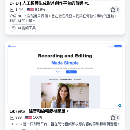
D-ID | 人工智慧生成影片創作平台的首選 #1
0
1.4M
9.19%
介紹 NUI，自然用戶界面，旨在徹底改變人們與任何數位事物的互動，
利用 AI 的力量。
AI 視頻工具
Libretto | 錄音和編輯變得簡單。
0
289
100%
Libretto 是一個創新平台，旨在簡化音頻和視頻內容的錄製和編輯過程。