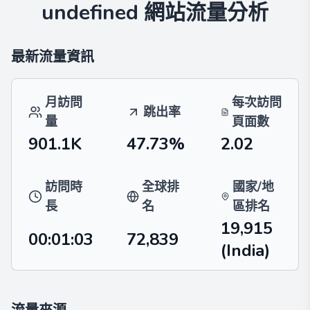
undefined
網站流量分析
最新流量資訊
月訪問
每次訪問
跳出率
量
頁面數
901.1K
47.73%
2.02
訪問時
全球排
國家/地
長
名
區排名
19,915
00:01:03
72,839
(India)