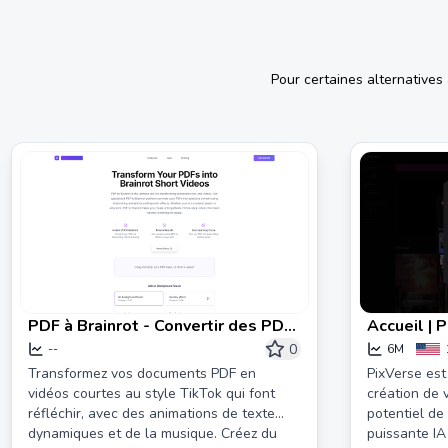
Pour certaines alternatives
PDF à Brainrot - Convertir des PDF
Accueil | 
en vidéos courtes dynamiques
0
--
6M
Transformez vos documents PDF en
PixVerse est
vidéos courtes au style TikTok qui font
création de v
réfléchir, avec des animations de texte
potentiel de
dynamiques et de la musique. Créez du
puissante IA