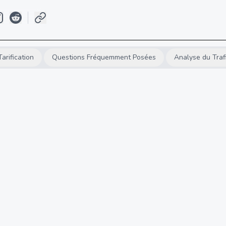
Tarification
Questions Fréquemment Posées
Analyse du Traf