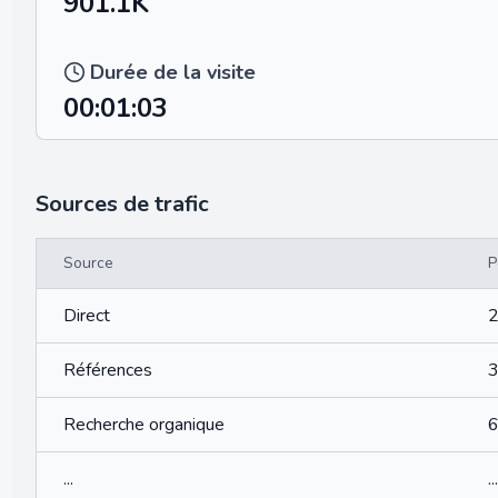
901.1K
Durée de la visite
00:01:03
Sources de trafic
Source
P
Direct
Références
Recherche organique
...
...