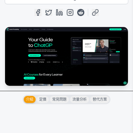
介紹
定價
常見問題
流量分析
替代方案