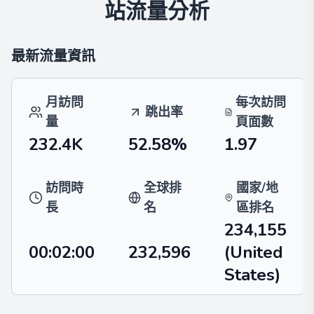
站流量分析
最新流量資訊
月訪問
每次訪問
跳出率
量
頁面數
232.4K
52.58%
1.97
訪問時
全球排
國家/地
長
名
區排名
234,155
00:02:00
232,596
(United
States)