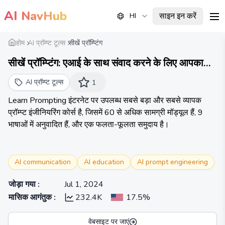
AI
NavHub
साइन इन करें
HI
me
होम
AI प्रॉम्प्ट टूल्स
सीखें प्रॉम्प्टिंग
सीखें प्रॉम्प्टिंग: एआई के साथ संवाद करने के लिए आपका
मार्गदर्शक
AI प्रॉम्प्ट टूल्स
1
Learn Prompting इंटरनेट पर उपलब्ध सबसे बड़ा और सबसे व्यापक
प्रॉम्प्ट इंजीनियरिंग कोर्स है, जिसमें 60 से अधिक सामग्री मॉड्यूल हैं, 9
भाषाओं में अनुवादित हैं, और एक फलता-फूलता समुदाय है।
AI communication
AI education
AI prompt engineering
जोड़ा गया
:
Jul 1, 2024
मासिक आगंतुक
:
232.4K
17.5%
वेबसाइट पर जाएं