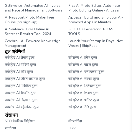
GetInvoice | Automated AI Invoice
Free AI Photo Editor: Automate
and Receipt Management Software
Photo Editing Online - AI Ease
AI Passport Photo Maker Free
Appaca | Build and Ship your AI-
Online (no sign-up)
powered Apps in Minutes
AI Sentence | Free Online AI
SEO Title Generator | ROAST
Sentence Rewriter Tool 2024
TOOLS
Cerebro - AI-Powered Knowledge
Launch Your Startup in Days, Not
Management
Weeks | ShipFast
टूल श्रेणियाँ
सर्वश्रेष्ठ AI लेखन टूल्स
सर्वश्रेष्ठ AI इमेज टूल्स
सर्वश्रेष्ठ AI वीडियो टूल्स
सर्वश्रेष्ठ AI वॉइस टूल्स
सर्वश्रेष्ठ AI कोड टूल्स
सर्वश्रेष्ठ AI उत्पादकता टूल्स
सर्वश्रेष्ठ AI जीवन सहायक टूल्स
सर्वश्रेष्ठ AI व्यापार टूल्स
सर्वश्रेष्ठ AI मार्केटिंग टूल्स
सर्वश्रेष्ठ AI डिटेक्टर टूल्स
सर्वश्रेष्ठ AI चैटबॉट टूल्स
सर्वश्रेष्ठ AI शिक्षण टूल्स
सर्वश्रेष्ठ AI डिज़ाइन टूल्स
सर्वश्रेष्ठ AI प्रॉम्प्ट टूल्स
सर्वश्रेष्ठ AI बड़े मॉडल टूल्स
सर्वश्रेष्ठ AI 3D टूल्स
संसाधन
SEO बैकलिंक निर्देशिका
मेरे पसंदीदा
स्टार्टअप
Blog