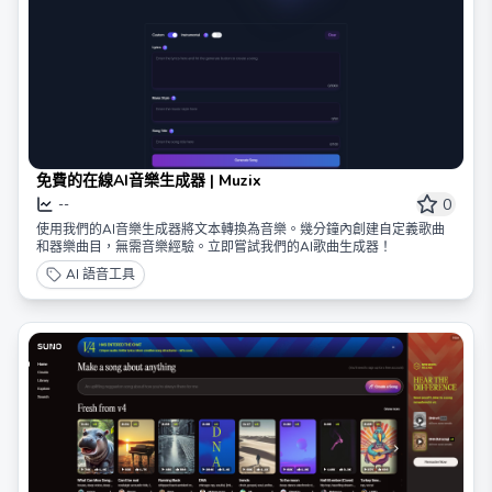
免費的在線AI音樂生成器 | Muzix
0
--
使用我們的AI音樂生成器將文本轉換為音樂。幾分鐘內創建自定義歌曲
和器樂曲目，無需音樂經驗。立即嘗試我們的AI歌曲生成器！
AI 語音工具