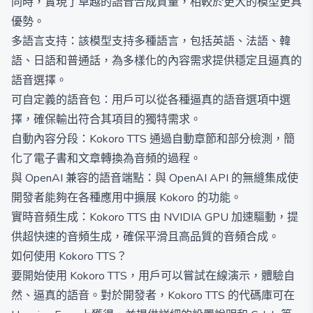
同時，實現了卓越的語音合成質量，相較於更大的模型更具
優勢。
多語言支持：該模型支持多種語言，包括英語、法語、韓
語、日語和普通話，為多樣化的內容需求提供穩定且逼真的
語音選擇。
可自定義的語音包：用戶可以從各種逼真的語音選項中選
擇，確保輸出符合其項目的獨特需求。
自動內容分段：Kokoro TTS 通過自動章節和部分檢測，簡
化了電子書和文章轉換為音頻的過程。
與 OpenAI 兼容的語音端點：與 OpenAI API 的無縫集成使
開發者能夠在各種應用中擴展 Kokoro 的功能。
實時音頻生成：Kokoro TTS 由 NVIDIA GPU 加速驅動，提
供超快速的音頻生成，確保平滑且高品質的音頻合成。
如何使用 Kokoro TTS？
要開始使用 Kokoro TTS，用戶可以嘗試在線演示，體驗自
然、逼真的語音。對於開發者，Kokoro TTS 的代碼庫可在