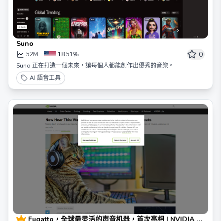
Suno
0
52M
18.51%
Suno 正在打造一個未來，讓每個人都能創作出優秀的音樂。
AI 語音工具
Fugatto，全球最灵活的声音机器，首次亮相 | NVIDIA 博