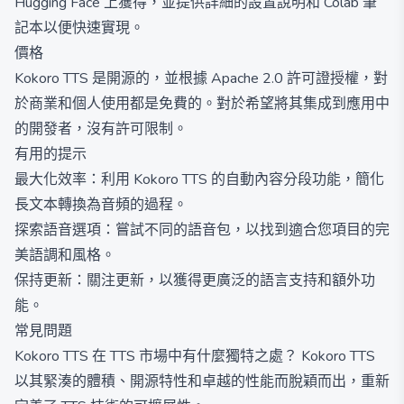
Hugging Face 上獲得，並提供詳細的設置說明和 Colab 筆
記本以便快速實現。
價格
Kokoro TTS 是開源的，並根據 Apache 2.0 許可證授權，對
於商業和個人使用都是免費的。對於希望將其集成到應用中
的開發者，沒有許可限制。
有用的提示
最大化效率：利用 Kokoro TTS 的自動內容分段功能，簡化
長文本轉換為音頻的過程。
探索語音選項：嘗試不同的語音包，以找到適合您項目的完
美語調和風格。
保持更新：關注更新，以獲得更廣泛的語言支持和額外功
能。
常見問題
Kokoro TTS 在 TTS 市場中有什麼獨特之處？ Kokoro TTS
以其緊湊的體積、開源特性和卓越的性能而脫穎而出，重新