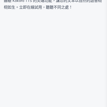
體驗 Kokoro TTS 的尖端功能，讓您的文本以自然的語音栩
栩如生。立即在線試用，聽聽不同之處！