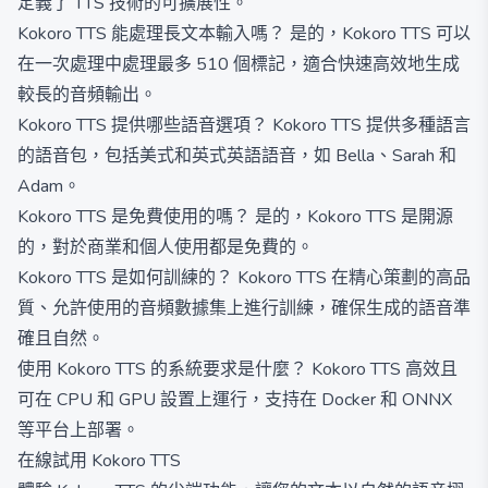
定義了 TTS 技術的可擴展性。
Kokoro TTS 能處理長文本輸入嗎？ 是的，Kokoro TTS 可以
在一次處理中處理最多 510 個標記，適合快速高效地生成
較長的音頻輸出。
Kokoro TTS 提供哪些語音選項？ Kokoro TTS 提供多種語言
的語音包，包括美式和英式英語語音，如 Bella、Sarah 和
Adam。
Kokoro TTS 是免費使用的嗎？ 是的，Kokoro TTS 是開源
的，對於商業和個人使用都是免費的。
Kokoro TTS 是如何訓練的？ Kokoro TTS 在精心策劃的高品
質、允許使用的音頻數據集上進行訓練，確保生成的語音準
確且自然。
使用 Kokoro TTS 的系統要求是什麼？ Kokoro TTS 高效且
可在 CPU 和 GPU 設置上運行，支持在 Docker 和 ONNX
等平台上部署。
在線試用 Kokoro TTS