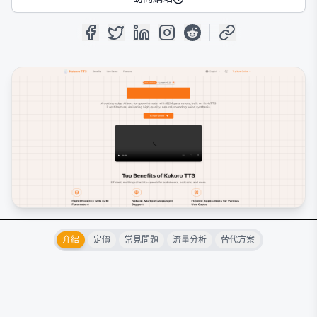
介紹
定價
常見問題
流量分析
替代方案