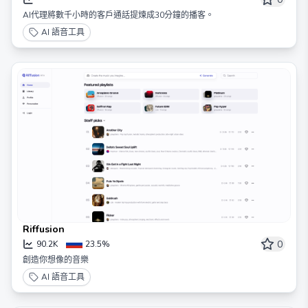
AI代理將數千小時的客戶通話提煉成30分鐘的播客。
AI 語音工具
Riffusion
0
90.2K
23.5%
創造你想像的音樂
AI 語音工具