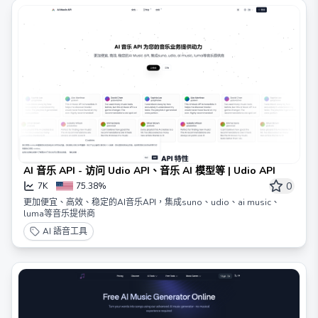
AI 音乐 API - 访问 Udio API、音乐 AI 模型等 | Udio API
0
7K
75.38%
更加便宜、高效、稳定的AI音乐API，集成suno、udio、ai music、
luma等音乐提供商
AI 語音工具