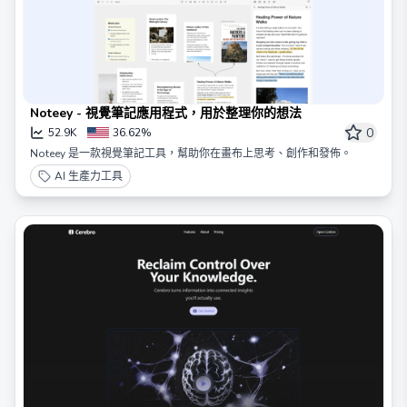
Noteey - 視覺筆記應用程式，用於整理你的想法
0
52.9K
36.62%
Noteey 是一款視覺筆記工具，幫助你在畫布上思考、創作和發佈。
AI 生產力工具