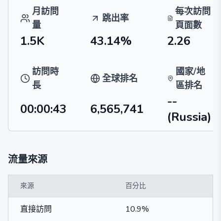
月訪問
每次訪問
跳出率
量
頁面數
1.5K
43.14%
2.26
訪問時
國家/地
全球排名
長
區排名
--
00:00:43
6,565,741
(Russia)
流量來源
來源
百分比
直接訪問
10.9%