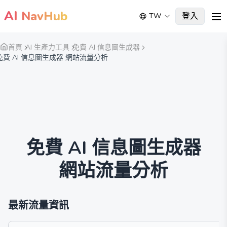
AI
NavHub
登入
TW
me
首頁
AI 生產力工具
免費 AI 信息圖生成器
免費 AI 信息圖生成器 網站流量分析
免費 AI 信息圖生成器
網站流量分析
最新流量資訊