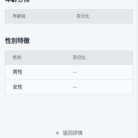
年齡段
百分比
性別特徵
性別
百分比
男性
--
女性
--
返回詳情