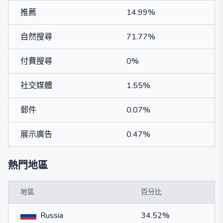
推薦
14.99%
自然搜尋
71.77%
付費搜尋
0%
社交媒體
1.55%
郵件
0.07%
展示廣告
0.47%
熱門地區
地區
百分比
Russia
34.52%