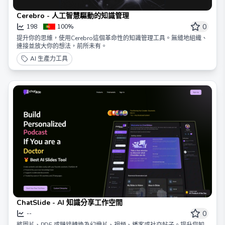
Cerebro - 人工智慧驅動的知識管理
0
198
100%
提升你的思維，使用Cerebro這個革命性的知識管理工具。無縫地組織、
連接並放大你的想法，前所未有。
AI 生產力工具
ChatSlide - AI 知識分享工作空間
0
--