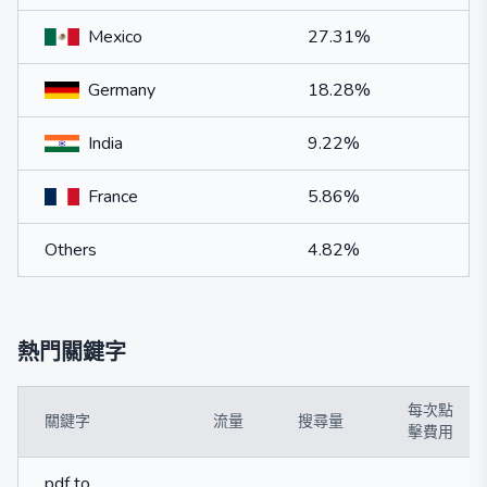
Mexico
27.31%
Germany
18.28%
India
9.22%
France
5.86%
Others
4.82%
熱門關鍵字
每次點
關鍵字
流量
搜尋量
擊費用
pdf to