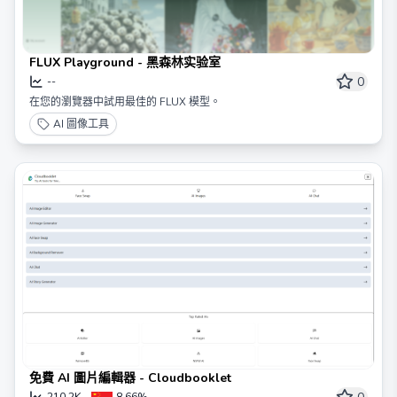
FLUX Playground - 黑森林实验室
0
--
在您的瀏覽器中試用最佳的 FLUX 模型。
AI 圖像工具
免費 AI 圖片編輯器 - Cloudbooklet
210.2K
8.66%