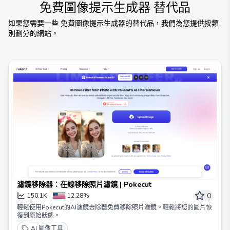
免費圖像提示生成器
替代品
如果您需要一些
免費圖像提示生成器
的替代品，我們為您提供按類
別劃分的網站。
濾鏡移除器：在線移除照片濾鏡 | Pokecut
0
150.1K
12.28%
輕鬆使用Pokecut的AI濾鏡去除器免費移除照片濾鏡。輕鬆將您的圖片恢
復到原始狀態。
AI 圖像工具