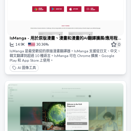
IsManga - 用於原版漫畫、漫畫和漫畫的AI翻譯擴展/應用程
式
0
14.9K
30.36%
IsManga 是最受歡迎的原版漫畫翻譯器。IsManga 支援從日文、中文、
韓文翻譯到超過 10 種語言。IsManga 可在 Chrome 擴展、Google
Play 和 App Store 上使用。
AI 圖像工具