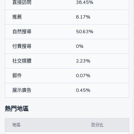
直接訪問
38.45%
推薦
8.17%
自然搜尋
50.63%
付費搜尋
0%
社交媒體
2.23%
郵件
0.07%
展示廣告
0.45%
熱門地區
地區
百分比