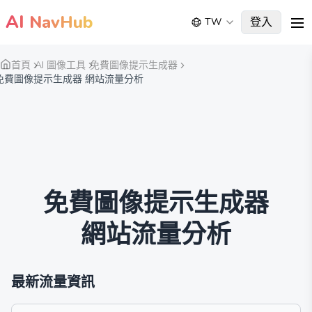
AI
NavHub
登入
TW
me
首頁
AI 圖像工具
免費圖像提示生成器
免費圖像提示生成器 網站流量分析
免費圖像提示生成器
網站流量分析
最新流量資訊