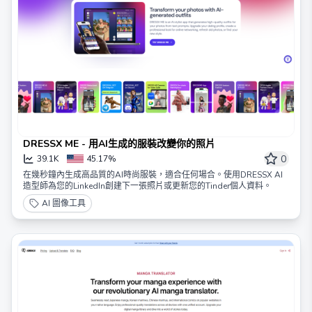
DRESSX ME - 用AI生成的服裝改變你的照片
0
39.1K
45.17%
在幾秒鐘內生成高品質的AI時尚服裝，適合任何場合。使用DRESSX AI
造型師為您的LinkedIn創建下一張照片或更新您的Tinder個人資料。
AI 圖像工具