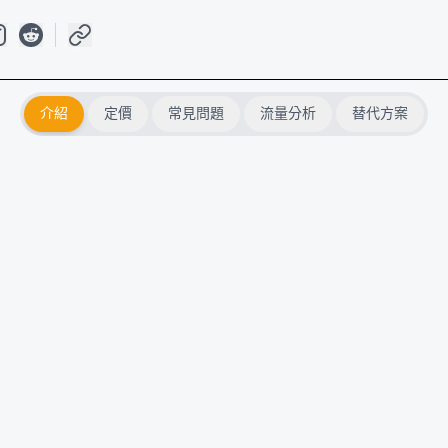
介紹
定價
常見問題
流量分析
替代方案