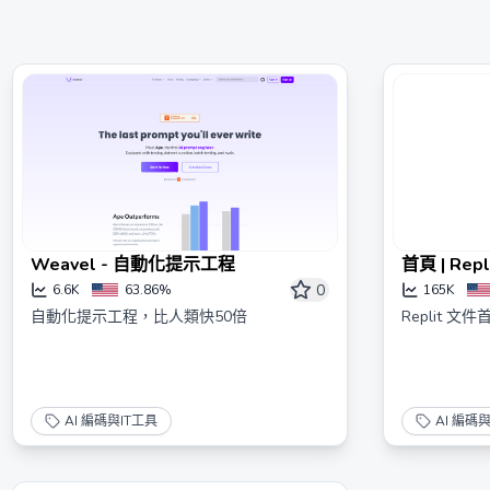
首頁 | Rep
Weavel - 自動化提示工程
0
165K
6.6K
63.86%
Replit 文件
自動化提示工程，比人類快50倍
AI 編碼與IT工具
AI 編碼