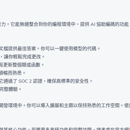
的生產力。它能無縫整合到你的編程環境中，提供 AI 協助編碼的功
件或文檔提供最佳答案。你可以一鍵使用模型的代碼。
編輯，讓你輕鬆完成更改。
鬆更新整個類或函數。
順暢而熟悉。
它通過了 SOC 2 認證，確保高標準的安全性。
得完整體驗。
的開發環境中。你可以導入擴展和主題以保持熟悉的工作空間。使用自