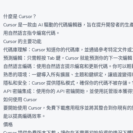
什麼是 Cursor？
Cursor 是一款由 AI 驅動的代碼編輯器，旨在提升開發者
用自然語言指令編寫代碼。
Cursor 的主要功能
代碼庫理解：Cursor 知道你的代碼庫，並通過參考特定文
預測編輯：只需輕按 Tab 鍵，Cursor 就能預測你的下一次
自然語言編碼：使用自然語言提示編寫和更新代碼。你可以輕
熟悉的環境：一鍵導入所有擴展、主題和鍵綁定，讓過渡變得
隱私和安全：Cursor 提供隱私模式，確保你的代碼不被存儲。
API 密鑰集成：使用你的 API 密鑰開始，並使用託管版本獲
如何使用 Cursor
要開始使用 Cursor，免費下載應用程序並將其整合到你現有
能以提高編碼效率。
價格