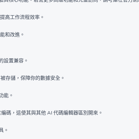
況下體驗其核心功能。若需更多高級功能和完整訪問，請考慮在官方
任務，提高工作流程效率。
功能和改進。
前的設置兼容。
代碼不被存儲，保障你的數據安全。
心功能。
語言編碼，這使其與其他 AI 代碼編輯器區別開來。
具。