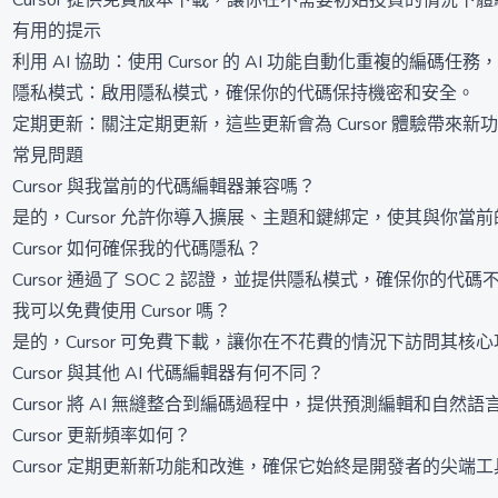
Cursor 提供免費版本下載，讓你在不需要初始投資的情
有用的提示
利用 AI 協助：使用 Cursor 的 AI 功能自動化重複的編碼
隱私模式：啟用隱私模式，確保你的代碼保持機密和安全。
定期更新：關注定期更新，這些更新會為 Cursor 體驗帶來新
常見問題
Cursor 與我當前的代碼編輯器兼容嗎？
是的，Cursor 允許你導入擴展、主題和鍵綁定，使其與你當
Cursor 如何確保我的代碼隱私？
Cursor 通過了 SOC 2 認證，並提供隱私模式，確保你的
我可以免費使用 Cursor 嗎？
是的，Cursor 可免費下載，讓你在不花費的情況下訪問其核
Cursor 與其他 AI 代碼編輯器有何不同？
Cursor 將 AI 無縫整合到編碼過程中，提供預測編輯和自然
Cursor 更新頻率如何？
Cursor 定期更新新功能和改進，確保它始終是開發者的尖端工