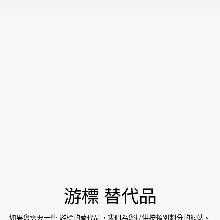
游標
替代品
如果您需要一些
游標
的替代品，我們為您提供按類別劃分的網站。