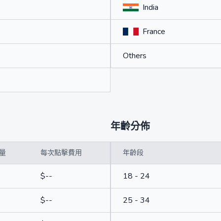
India
France
Others
年齡分佈
量
每次點擊費用
年齡段
$--
18 - 24
$--
25 - 34