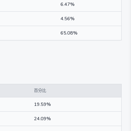
6.47%
4.56%
65.08%
百分比
19.59%
24.09%