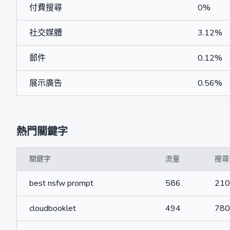
付費搜尋
0%
社交媒體
3.12%
郵件
0.12%
展示廣告
0.56%
熱門關鍵字
關鍵字
流量
搜尋
best nsfw prompt
586
210
cloudbooklet
494
780