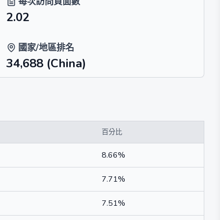
每次訪問頁面數
2.02
國家/地區排名
34,688
(China)
百分比
8.66%
7.71%
7.51%