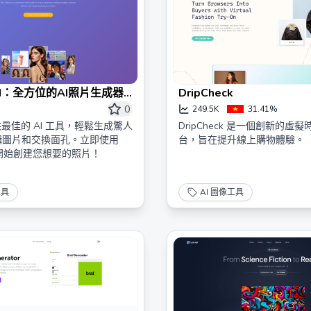
a AI：全方位的AI照片生成器
DripCheck
0
249.5K
31.41%
 提供最佳的 AI 工具，輕鬆生成驚人
DripCheck 是一個創新的虛
輯圖片和交換面孔。立即使用
台，旨在提升線上購物體驗。
 AI 開始創建您想要的照片！
工具
AI 圖像工具