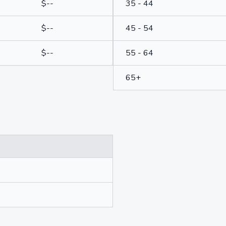
$--
35 - 44
$--
45 - 54
$--
55 - 64
65+