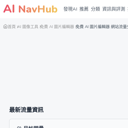
AI
NavHub
發現AI
推薦
分類
資訊與評測
首頁
AI 圖像工具
免費 AI 圖片編輯器
免費 AI 圖片編輯器 網站流
最新流量資訊