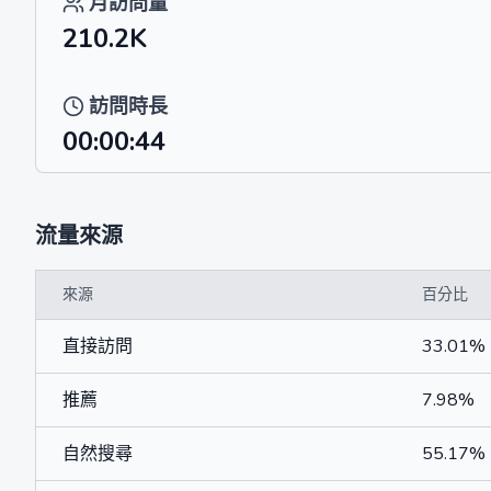
月訪問量
210.2K
訪問時長
00:00:44
流量來源
來源
百分比
直接訪問
33.01%
推薦
7.98%
自然搜尋
55.17%