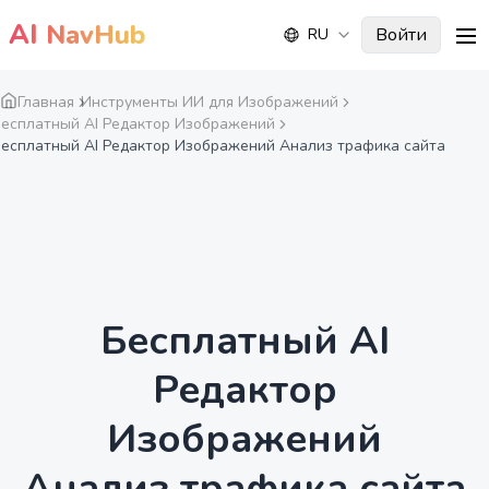
AI
NavHub
Войти
RU
me
Главная
Инструменты ИИ для Изображений
есплатный AI Редактор Изображений
есплатный AI Редактор Изображений Анализ трафика сайта
Бесплатный AI
Редактор
Изображений
Анализ трафика сайта