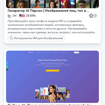
Генератор AI Персон | Изображения лиц, тел и
людей | Lucidpic
0
1M
28.68%
Преобразуйте свои селфи в модели ИИ и создавайте
уникальные изображения людей, мгновенные аватары,
рендеренные персонажи и многое другое. Настраивайте
элементы, такие как одежда, волосы, возраст, или используйте
пользовательские ключевые слова для тонкой настройки вашей
Инструменты ИИ для Изображений
модели.