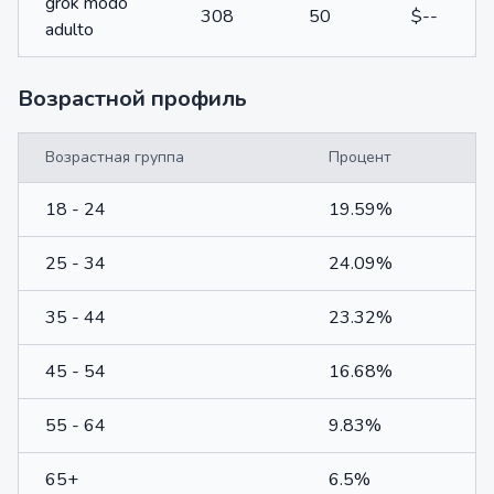
grok modo
308
50
$--
adulto
Возрастной профиль
Возрастная группа
Процент
18 - 24
19.59%
25 - 34
24.09%
35 - 44
23.32%
45 - 54
16.68%
55 - 64
9.83%
65+
6.5%