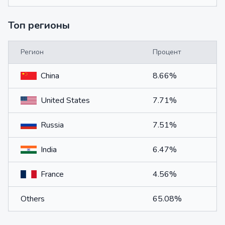
Топ регионы
Регион
Процент
China
8.66%
United States
7.71%
Russia
7.51%
India
6.47%
France
4.56%
Others
65.08%