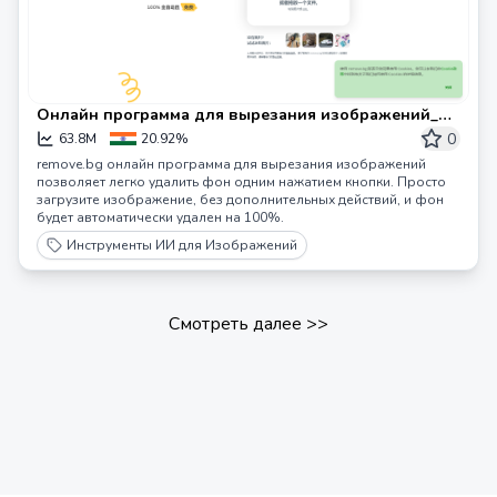
Онлайн программа для вырезания изображений_
Удаление фона | remove.bg – remove.bg
0
63.8M
20.92%
remove.bg онлайн программа для вырезания изображений
позволяет легко удалить фон одним нажатием кнопки. Просто
загрузите изображение, без дополнительных действий, и фон
будет автоматически удален на 100%.
Инструменты ИИ для Изображений
Смотреть далее
>>