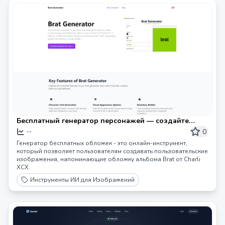
Бесплатный генератор персонажей — создайте
своих уникальных героев
0
--
Генератор бесплатных обложек - это онлайн-инструмент,
который позволяет пользователям создавать пользовательские
изображения, напоминающие обложку альбома Brat от Charli
XCX.
Инструменты ИИ для Изображений