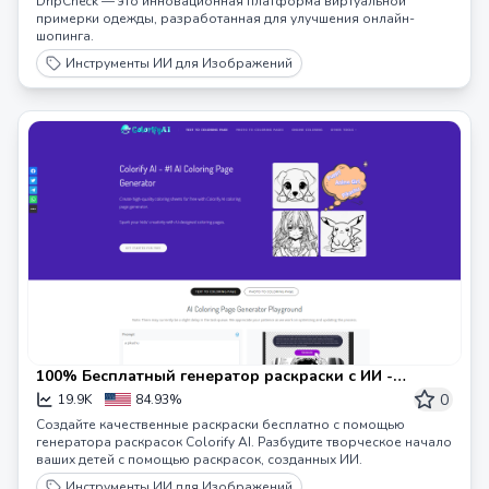
DripCheck — это инновационная платформа виртуальной
примерки одежды, разработанная для улучшения онлайн-
шопинга.
Инструменты ИИ для Изображений
100% Бесплатный генератор раскраски с ИИ -
Colorify AI
0
19.9K
84.93%
Создайте качественные раскраски бесплатно с помощью
генератора раскрасок Colorify AI. Разбудите творческое начало
ваших детей с помощью раскрасок, созданных ИИ.
Инструменты ИИ для Изображений