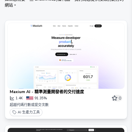
網站。
Maxium AI - 精準測量開發者的交付速度
0
1.4K
91.35%
超越代碼行數或提交次數
AI 生產力工具