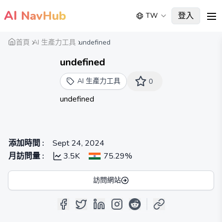
AI
NavHub
登入
TW
me
首頁
AI 生產力工具
undefined
undefined
AI 生產力工具
0
undefined
添加時間
:
Sept 24, 2024
月訪問量
:
3.5K
75.29%
訪問網站