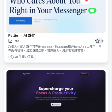
Pallie — AI 夥伴
0
190
超個人化的AI夥伴可在iMessage、Telegram和WhatsApp上使用，旨
在改善福祉、增加身體活動、管理壓力、減少孤獨感等等。
AI 生產力工具