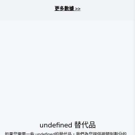
更多數據
>>
undefined
替代品
如果您需要一些
undefined
的替代品，我們為您提供按類別劃分的