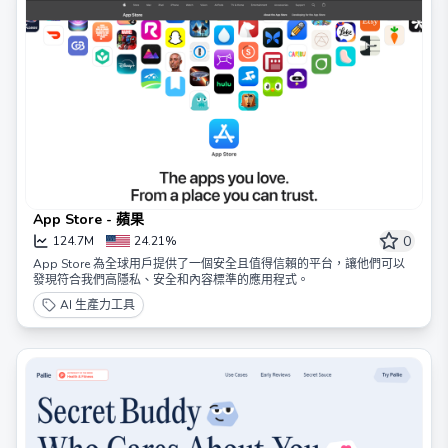
App Store - 蘋果
0
124.7M
24.21%
App Store 為全球用戶提供了一個安全且值得信賴的平台，讓他們可以
發現符合我們高隱私、安全和內容標準的應用程式。
AI 生產力工具