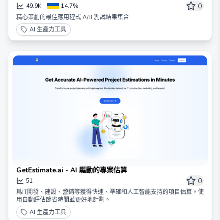
0
49.9K
14.7%
精心策劃的最佳應用程式 A/B 測試結果集合
AI 生產力工具
GetEstimate.ai - AI 驅動的專案估算
0
51
爲IT開發、建設、營銷等獲得快速、準確和人工智能支持的項目估算。使
用自動評估節省時間並更好地計劃。
AI 生產力工具