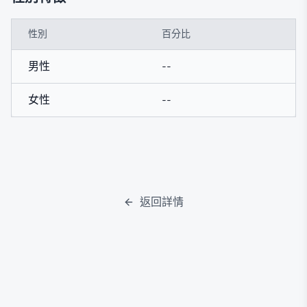
性別
百分比
男性
--
女性
--
返回詳情