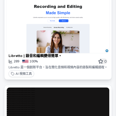
Libretto | 錄音和編輯變得簡單。
0
289
100%
Libretto 是一個創新平台，旨在簡化音頻和視頻內容的錄製和編輯過程。
AI 視頻工具