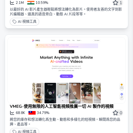
1
2.1M
10.59%
以最好的 AI 影片產生器輕鬆將想法轉化為影片。使用者友善的文字到影
片編輯器、逼真的語音旁白、動態 AI 片段等等。
AI 視頻工具
VMEG-使用無限的人工智能視頻推廣一切 AI 製作的視頻
0
68.8K
34.79%
將您的庫存和想法轉化爲生動、動態和多樣化的短視頻，瞬間爲您的品
牌、產品等。
AI 視頻工具