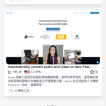
Automatically convert audio and video to text: Fast,
Accurate, & Affordable | Sonix 自動將音頻和視頻轉換為文
0
795.4K
12.97%
字：快速、準確且經濟實惠 | Sonix
Sonix 是線上最佳的音頻和視頻轉錄軟體。我們的業界領先、語音識別算
法將音頻和視頻文件轉換為文字僅需幾分鐘。Sonix 為全球創意人士轉錄
Podcast、訪談、演講等等。
AI 視頻工具