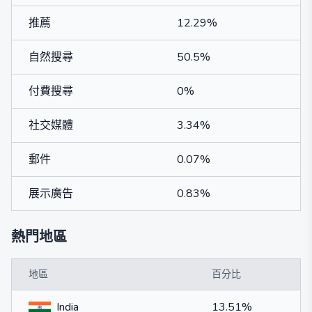
推薦
12.29%
自然搜尋
50.5%
付費搜尋
0%
社交媒體
3.34%
郵件
0.07%
展示廣告
0.83%
熱門地區
地區
百分比
India
13.51%