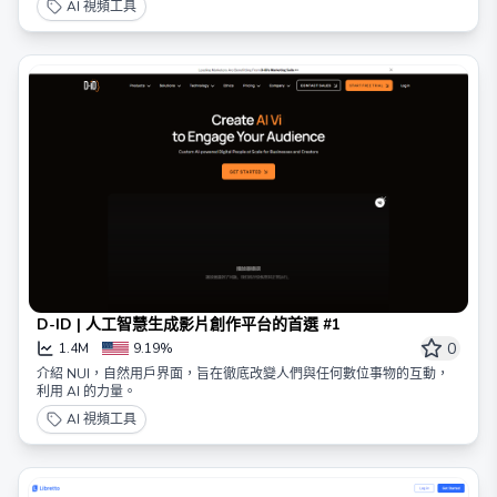
AI 視頻工具
D-ID | 人工智慧生成影片創作平台的首選 #1
0
1.4M
9.19%
介紹 NUI，自然用戶界面，旨在徹底改變人們與任何數位事物的互動，
利用 AI 的力量。
AI 視頻工具