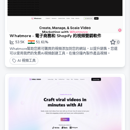
Whatmore - 電子商務和 Shopify 的視頻營銷軟件
0
53.5K
51.61%
Whatmore幫助您將可購買的視頻添加到您的網站，以提升銷售。您還
可以使用我們的免費AI視頻創建工具，在幾分鐘內製作產品視頻。
AI 視頻工具