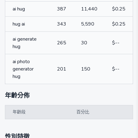
ai hug
387
11,440
$0.25
hug ai
343
5,590
$0.25
ai generate
265
30
$--
hug
ai photo
generator
201
150
$--
hug
年齡分佈
年齡段
百分比
性別特徵