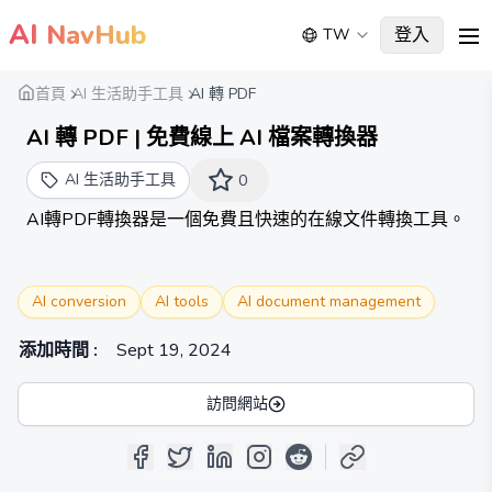
AI
NavHub
登入
TW
me
首頁
AI 生活助手工具
AI 轉 PDF
AI 轉 PDF | 免費線上 AI 檔案轉換器
AI 生活助手工具
0
AI轉PDF轉換器是一個免費且快速的在線文件轉換工具。
AI conversion
AI tools
AI document management
添加時間
:
Sept 19, 2024
訪問網站