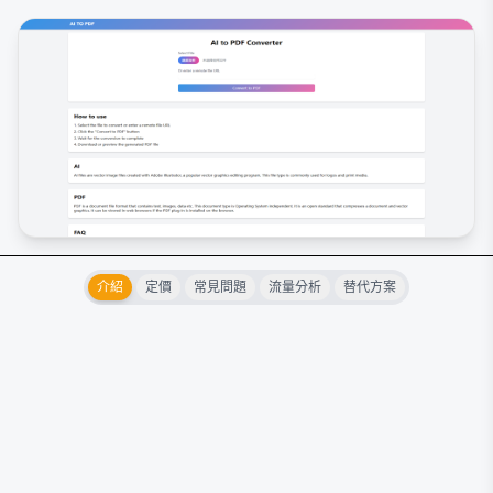
介紹
定價
常見問題
流量分析
替代方案