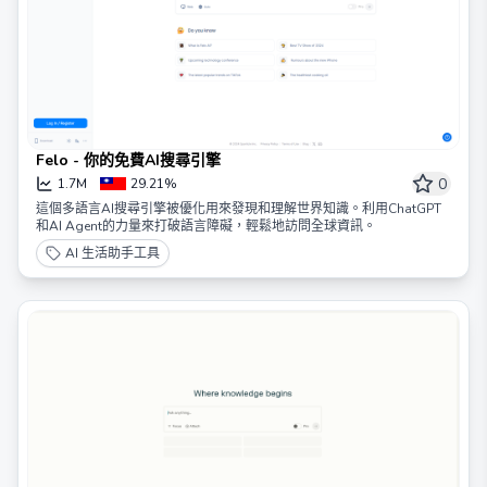
Felo - 你的免費AI搜尋引擎
0
1.7M
29.21%
這個多語言AI搜尋引擎被優化用來發現和理解世界知識。利用ChatGPT
和AI Agent的力量來打破語言障礙，輕鬆地訪問全球資訊。
AI 生活助手工具