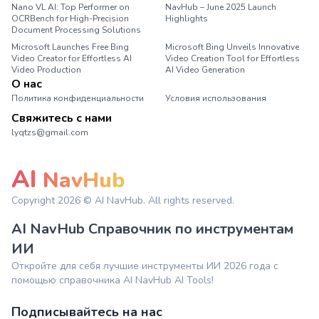
Nano VL AI: Top Performer on
NavHub – June 2025 Launch
OCRBench for High-Precision
Highlights
Document Processing Solutions
Microsoft Launches Free Bing
Microsoft Bing Unveils Innovative
Video Creator for Effortless AI
Video Creation Tool for Effortless
Video Production
AI Video Generation
О нас
Политика конфиденциальности
Условия использования
Свяжитесь с нами
lyqtzs@gmail.com
AI
NavHub
Copyright
2026
© AI NavHub. All rights reserved.
AI NavHub Справочник по инструментам
ИИ
Откройте для себя лучшие инструменты ИИ 2026 года с
помощью справочника AI NavHub AI Tools!
Подписывайтесь на нас