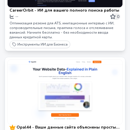
CareerOrbit - ИИ для вашего полного поиска работы
0
--
Оптимизация резюме для ATS, имитационные интервью с ИИ,
сопроводительные письма, практика голоса и отслеживание
вакансий. Начните бесплатно - без необходимости ввода
данных кредитной карты.
Инструменты ИИ для Бизнеса
Opal44 - Ваши данные сайта объяснены простым