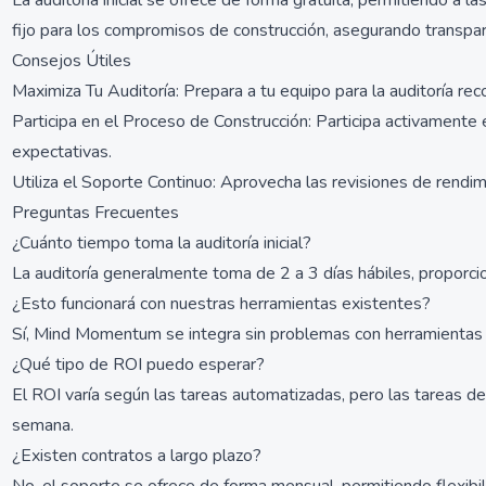
La auditoría inicial se ofrece de forma gratuita, permitiendo a l
fijo para los compromisos de construcción, asegurando transpare
Consejos Útiles
Maximiza Tu Auditoría: Prepara a tu equipo para la auditoría rec
Participa en el Proceso de Construcción: Participa activamente 
expectativas.
Utiliza el Soporte Continuo: Aprovecha las revisiones de rendi
Preguntas Frecuentes
¿Cuánto tiempo toma la auditoría inicial?
La auditoría generalmente toma de 2 a 3 días hábiles, proporci
¿Esto funcionará con nuestras herramientas existentes?
Sí, Mind Momentum se integra sin problemas con herramientas
¿Qué tipo de ROI puedo esperar?
El ROI varía según las tareas automatizadas, pero las tareas de
semana.
¿Existen contratos a largo plazo?