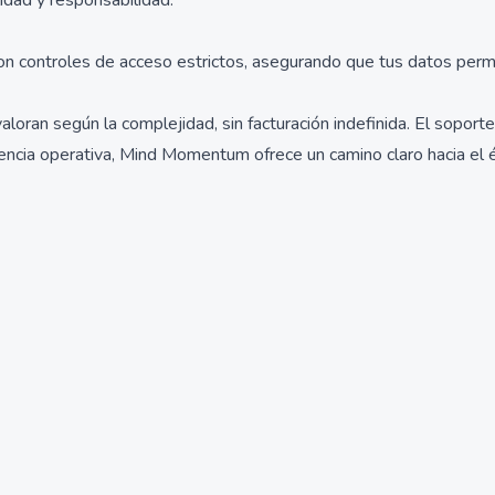
idad y responsabilidad.
on controles de acceso estrictos, asegurando que tus datos perm
aloran según la complejidad, sin facturación indefinida. El soport
iencia operativa, Mind Momentum ofrece un camino claro hacia el é