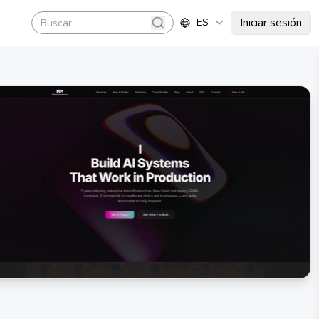
Iniciar sesión
ES
search