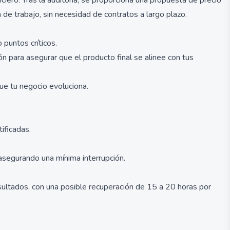
nciero. Tras la auditoría, se proporciona una propuesta de precio
 de trabajo, sin necesidad de contratos a largo plazo.
 puntos críticos.
n para asegurar que el producto final se alinee con tus
ue tu negocio evoluciona.
ificadas.
segurando una mínima interrupción.
esultados, con una posible recuperación de 15 a 20 horas por