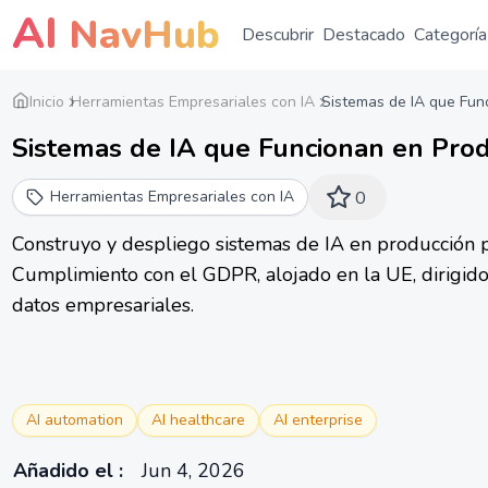
AI
NavHub
Descubrir
Destacado
Categoría
Inicio
Herramientas Empresariales con IA
Sistemas de IA que Fun
Sistemas de IA que Funcionan en Pro
Herramientas Empresariales con IA
0
Construyo y despliego sistemas de IA en producción p
Cumplimiento con el GDPR, alojado en la UE, dirigid
datos empresariales.
AI automation
AI healthcare
AI enterprise
Añadido el
:
Jun 4, 2026