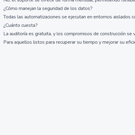
No, el soporte se ofrece de forma mensual, permitiendo flexibil
¿Cómo manejan la seguridad de los datos?
Todas las automatizaciones se ejecutan en entornos aislados c
¿Cuánto cuesta?
La auditoría es gratuita, y los compromisos de construcción se v
Para aquellos listos para recuperar su tiempo y mejorar su efic