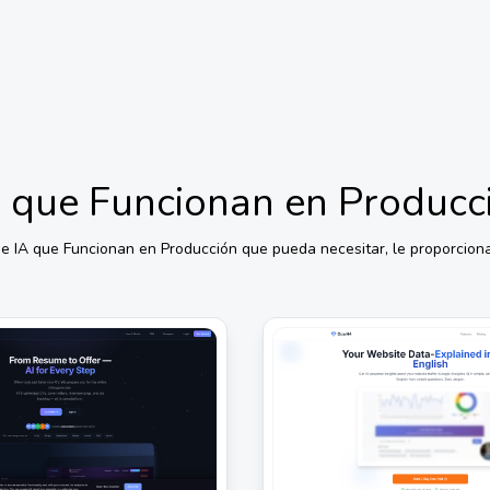
A que Funcionan en Producc
e IA que Funcionan en Producción
que pueda necesitar, le proporciona