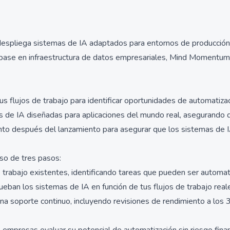
espliega sistemas de IA adaptados para entornos de producción
base en infraestructura de datos empresariales, Mind Momentum bu
us flujos de trabajo para identificar oportunidades de automatizac
s de IA diseñadas para aplicaciones del mundo real, asegurando q
nto después del lanzamiento para asegurar que los sistemas de I
so de tres pasos:
 trabajo existentes, identificando tareas que pueden ser automati
ueban los sistemas de IA en función de tus flujos de trabajo rea
 soporte continuo, incluyendo revisiones de rendimiento a los 3