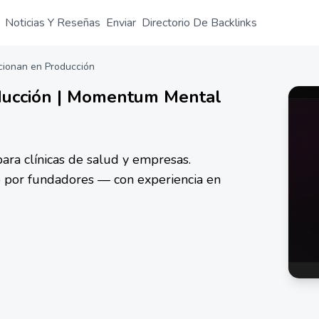
Noticias Y Reseñas
Enviar
Directorio De Backlinks
cionan en Producción
ducción | Momentum Mental
ara clínicas de salud y empresas.
o por fundadores — con experiencia en