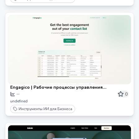
Engagico | Рабочие процессы управления
контактами
0
--
undefined
Инструменты ИИ для Бизнеса