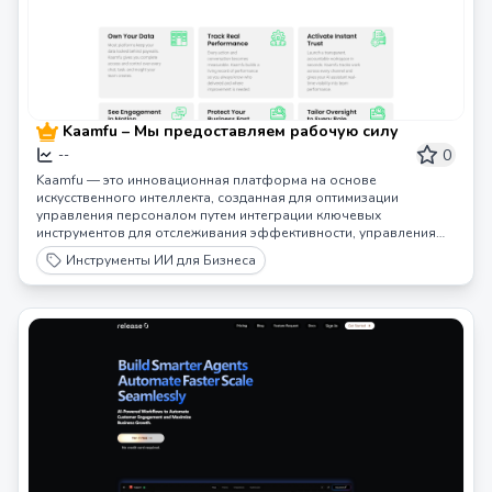
Kaamfu – Мы предоставляем рабочую силу
0
--
Kaamfu — это инновационная платформа на основе
искусственного интеллекта, созданная для оптимизации
управления персоналом путем интеграции ключевых
инструментов для отслеживания эффективности, управления
задачами и улучшения командного взаимодействия.
Инструменты ИИ для Бизнеса