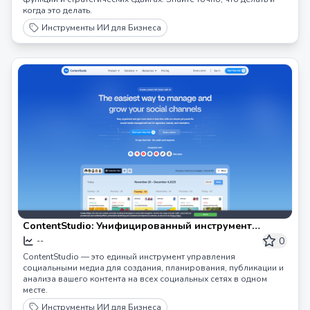
когда это делать.
Инструменты ИИ для Бизнеса
ContentStudio: Унифицированный инструмент
управления социальными медиа
0
--
ContentStudio — это единый инструмент управления
социальными медиа для создания, планирования, публикации и
анализа вашего контента на всех социальных сетях в одном
месте.
Инструменты ИИ для Бизнеса