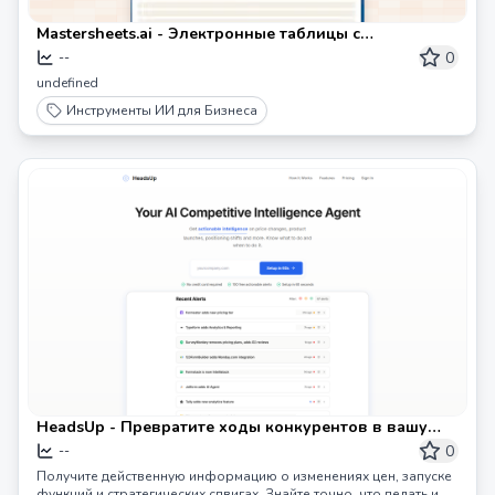
Mastersheets.ai - Электронные таблицы с
поддержкой ИИ и ролевая система разрешений
0
--
undefined
Инструменты ИИ для Бизнеса
HeadsUp - Превратите ходы конкурентов в вашу
следующую победу
0
--
Получите действенную информацию о изменениях цен, запуске
функций и стратегических сдвигах. Знайте точно, что делать и