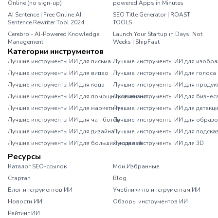
Online (no sign-up)
powered Apps in Minutes
AI Sentence | Free Online AI
SEO Title Generator | ROAST
Sentence Rewriter Tool 2024
TOOLS
Cerebro - AI-Powered Knowledge
Launch Your Startup in Days, Not
Management
Weeks | ShipFast
Категории инструментов
Лучшие инструменты ИИ для письма
Лучшие инструменты ИИ для изобр
Лучшие инструменты ИИ для видео
Лучшие инструменты ИИ для голоса
Лучшие инструменты ИИ для кода
Лучшие инструменты ИИ для продук
Лучшие инструменты ИИ для помощников жизни
Лучшие инструменты ИИ для бизнес
Лучшие инструменты ИИ для маркетинга
Лучшие инструменты ИИ для детекц
Лучшие инструменты ИИ для чат-ботов
Лучшие инструменты ИИ для образ
Лучшие инструменты ИИ для дизайна
Лучшие инструменты ИИ для подска
Лучшие инструменты ИИ для больших моделей
Лучшие инструменты ИИ для 3D
Ресурсы
Каталог SEO-ссылок
Мои Избранные
Стартап
Blog
Блог инструментов ИИ
Учебники по инструментам ИИ
Новости ИИ
Обзоры инструментов ИИ
Рейтинг ИИ