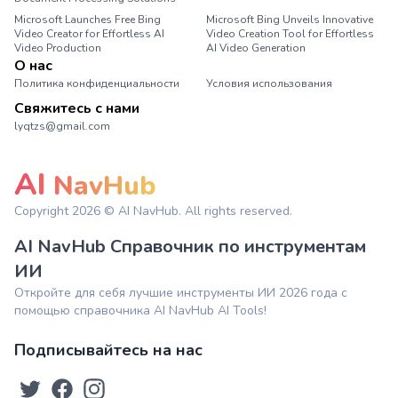
Microsoft Launches Free Bing
Microsoft Bing Unveils Innovative
Video Creator for Effortless AI
Video Creation Tool for Effortless
Video Production
AI Video Generation
О нас
Политика конфиденциальности
Условия использования
Свяжитесь с нами
lyqtzs@gmail.com
AI
NavHub
Copyright
2026
© AI NavHub. All rights reserved.
AI NavHub Справочник по инструментам
ИИ
Откройте для себя лучшие инструменты ИИ 2026 года с
помощью справочника AI NavHub AI Tools!
Подписывайтесь на нас