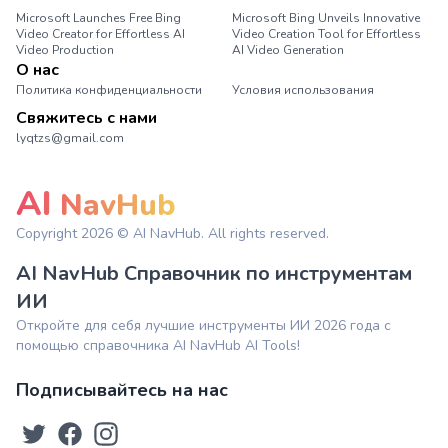
Microsoft Launches Free Bing
Microsoft Bing Unveils Innovative
Video Creator for Effortless AI
Video Creation Tool for Effortless
Video Production
AI Video Generation
О нас
Политика конфиденциальности
Условия использования
Свяжитесь с нами
lyqtzs@gmail.com
AI
NavHub
Copyright
2026
© AI NavHub. All rights reserved.
AI NavHub Справочник по инструментам
ИИ
Откройте для себя лучшие инструменты ИИ 2026 года с
помощью справочника AI NavHub AI Tools!
Подписывайтесь на нас