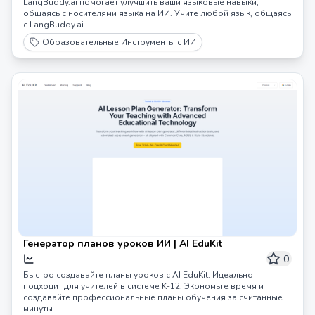
LangBuddy.ai помогает улучшить ваши языковые навыки,
общаясь с носителями языка на ИИ. Учите любой язык, общаясь
с LangBuddy.ai.
Образовательные Инструменты с ИИ
Генератор планов уроков ИИ | AI EduKit
0
--
Быстро создавайте планы уроков с AI EduKit. Идеально
подходит для учителей в системе K-12. Экономьте время и
создавайте профессиональные планы обучения за считанные
минуты.