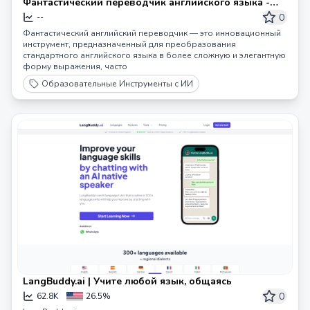
Фантастический переводчик английского языка -
Фантастический переводчик английского языка
0
--
Фантастический английский переводчик — это инновационный
инструмент, предназначенный для преобразования
стандартного английского языка в более сложную и элегантную
форму выражения, часто
Образовательные Инструменты с ИИ
LangBuddy.ai | Учите любой язык, общаясь
0
62.8K
26.5%